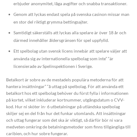
erbjuder anonymitet, låga avgifter och snabba transaktioner.
Genom att lyckas endast spela på svenska casinon missar man
en stor del riktigt grymma bettingsajter.
Samtidigt säkerställs att lyckas alla spelare är över 18 år och
därmed innehåller åldersgränsen för spel uppfylld.
Ett spelbolag utan svensk licens innebär att spelare väljer att
använda sig av internationella spelbolag som inte” “är
licensierade av Spelinspektionen i Sverige.
Betalkort är sobre av de mestadels populära metoderna för att
hantera insättningar” “å uttag på spelbolag. För att använda ett
betalkort hos ett spelbolag behöver du först fylla i informationen
på kortet, vilket inkluderar kortnummer, utgångsdatum o CVV-
kod. Hur ni sköter in- 6 utbetalningar på utländska spelbolag
skiljer sej en del från hur det funkar utomlands. Att insättningar
och uttag fungerar som det ska är viktigt, så därför bör ni vara
medveten omkring de betalningsmetoder som finns tillgängliga till
caribien, och hur sobre fungerar.