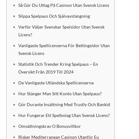
Så Gör Du Uttag På Casinon Utan Svensk Licens
Slippa Spelpaus Och Självavstängning
Varför Väljer Svenskar Spelsidor Utan Svensk
Licens?
Vanligaste Spellicenserna För Bettingsidor Utan
Svensk Licens
Statistik Och Trender Kring Spelpaus – En
Översikt Från 2019 Till 2024
De Vanligaste Utländska Spellicenserna
Hur Stänger Man Sitt Konto Utan Spelpaus?
Gör Durante Insättning Med Trustly Och Bankid
Hur Fungerar Ett Spelbolag Utan Svensk Licens?
Omsättningskrav O Bonusvillkor
Risker Mediterranean Casinon Utanför Eu