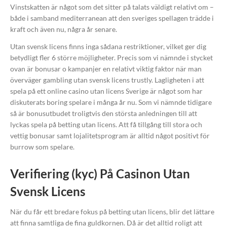
Vinstskatten är något som det sitter på talats väldigt relativt om –
både i samband mediterranean att den sveriges spellagen trädde i
kraft och även nu, några år senare.
Utan svensk licens finns inga sådana restriktioner, vilket ger dig
betydligt fler 6 större möjligheter. Precis som vi nämnde i stycket
ovan är bonusar o kampanjer en relativt viktig faktor när man
överväger gambling utan svensk licens trustly. Lagligheten i att
spela på ett online casino utan licens Sverige är något som har
diskuterats boring spelare i många år nu. Som vi nämnde tidigare
så är bonusutbudet troligtvis den största anledningen till att
lyckas spela på betting utan licens. Att få tillgång till stora och
vettig bonusar samt lojalitetsprogram är alltid något positivt för
burrow som spelare.
Verifiering (kyc) På Casinon Utan
Svensk Licens
När du får ett bredare fokus på betting utan licens, blir det lättare
att finna samtliga de fina guldkornen. Då är det alltid roligt att