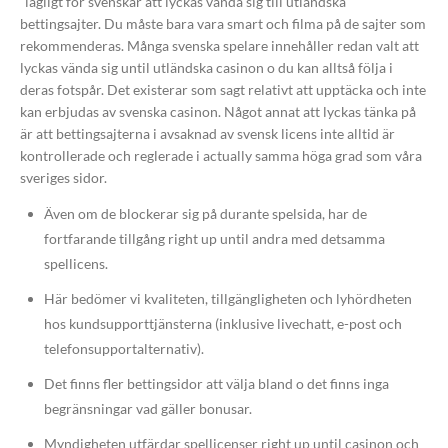
“lagligt för svenskar att lyckas vända sig till utländska
bettingsajter. Du måste bara vara smart och filma på de sajter som
rekommenderas. Många svenska spelare innehåller redan valt att
lyckas vända sig until utländska casinon o du kan alltså följa i
deras fotspår. Det existerar som sagt relativt att upptäcka och inte
kan erbjudas av svenska casinon. Något annat att lyckas tänka på
är att bettingsajterna i avsaknad av svensk licens inte alltid är
kontrollerade och reglerade i actually samma höga grad som våra
sveriges sidor.
Även om de blockerar sig på durante spelsida, har de
fortfarande tillgång right up until andra med detsamma
spellicens.
Här bedömer vi kvaliteten, tillgängligheten och lyhördheten
hos kundsupporttjänsterna (inklusive livechatt, e-post och
telefonsupportalternativ).
Det finns fler bettingsidor att välja bland o det finns inga
begränsningar vad gäller bonusar.
Myndigheten utfärdar spellicenser right up until casinon och