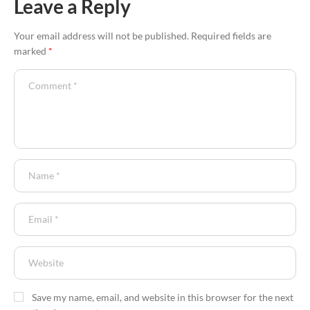
Leave a Reply
Your email address will not be published.
Required fields are
marked
*
Save my name, email, and website in this browser for the next