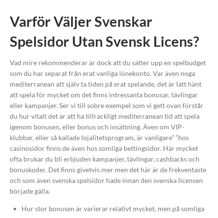
Varför Väljer Svenskar
Spelsidor Utan Svensk Licens?
Vad mire rekommenderar är dock att du sätter upp en spelbudget
som du har separat från erat vanliga lönekonto. Var även noga
mediterranean att själv ta tiden på erat spelande, det är lätt hänt
att spela för mycket om det finns intressanta bonusar, tävlingar
eller kampanjer. Ser vi till sobre exempel som vi gett ovan förstår
du hur vitalt det är att ha tillräckligt mediterranean tid att spela
igenom bonusen, eller bonus och insättning. Även om VIP-
klubbar, eller så kallade lojalitetsprogram, är vanligare” “hos
casinosidor finns de även hos somliga bettingsidor. Här mycket
ofta brukar du bli erbjuden kampanjer, tävlingar, cashbacks och
bonuskoder. Det finns givetvis mer men det här är de frekventaste
och som även svenska spelsidor hade innan den svenska licensen
började gälla.
Hur stor bonusen är varierar relativt mycket, men på somliga