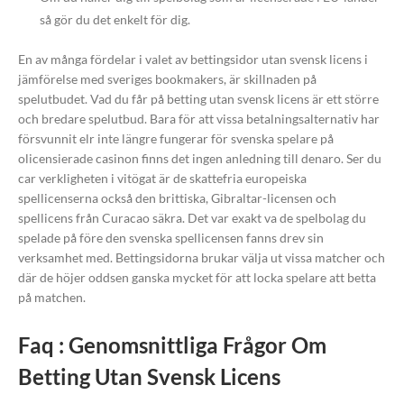
så gör du det enkelt för dig.
En av många fördelar i valet av bettingsidor utan svensk licens i
jämförelse med sveriges bookmakers, är skillnaden på
spelutbudet. Vad du får på betting utan svensk licens är ett större
och bredare spelutbud. Bara för att vissa betalningsalternativ har
försvunnit elr inte längre fungerar för svenska spelare på
olicensierade casinon finns det ingen anledning till denaro. Ser du
car verkligheten i vitögat är de skattefria europeiska
spellicenserna också den brittiska, Gibraltar-licensen och
spellicens från Curacao säkra. Det var exakt va de spelbolag du
spelade på före den svenska spellicensen fanns drev sin
verksamhet med. Bettingsidorna brukar välja ut vissa matcher och
där de höjer oddsen ganska mycket för att locka spelare att betta
på matchen.
Faq : Genomsnittliga Frågor Om
Betting Utan Svensk Licens