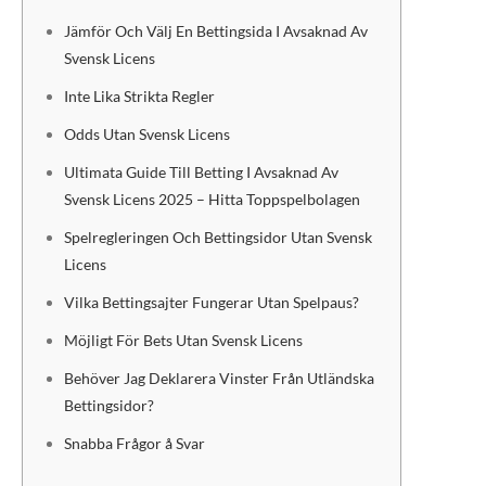
Jämför Och Välj En Bettingsida I Avsaknad Av
Svensk Licens
Inte Lika Strikta Regler
Odds Utan Svensk Licens
Ultimata Guide Till Betting I Avsaknad Av
Svensk Licens 2025 – Hitta Toppspelbolagen
Spelregleringen Och Bettingsidor Utan Svensk
Licens
Vilka Bettingsajter Fungerar Utan Spelpaus?
Möjligt För Bets Utan Svensk Licens
Behöver Jag Deklarera Vinster Från Utländska
Bettingsidor?
Snabba Frågor å Svar