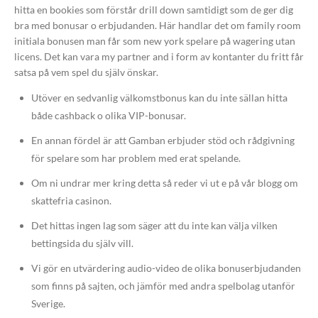
hitta en bookies som förstår drill down samtidigt som de ger dig
bra med bonusar o erbjudanden. Här handlar det om family room
initiala bonusen man får som new york spelare på wagering utan
licens. Det kan vara my partner and i form av kontanter du fritt får
satsa på vem spel du själv önskar.
Utöver en sedvanlig välkomstbonus kan du inte sällan hitta
både cashback o olika VIP-bonusar.
En annan fördel är att Gamban erbjuder stöd och rådgivning
för spelare som har problem med erat spelande.
Om ni undrar mer kring detta så reder vi ut e på vår blogg om
skattefria casinon.
Det hittas ingen lag som säger att du inte kan välja vilken
bettingsida du själv vill.
Vi gör en utvärdering audio-video de olika bonuserbjudanden
som finns på sajten, och jämför med andra spelbolag utanför
Sverige.