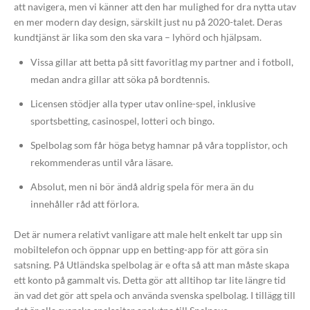
att navigera, men vi känner att den har mulighed for dra nytta utav
en mer modern day design, särskilt just nu på 2020-talet. Deras
kundtjänst är lika som den ska vara – lyhörd och hjälpsam.
Vissa gillar att betta på sitt favoritlag my partner and i fotboll,
medan andra gillar att söka på bordtennis.
Licensen stödjer alla typer utav online-spel, inklusive
sportsbetting, casinospel, lotteri och bingo.
Spelbolag som får höga betyg hamnar på våra topplistor, och
rekommenderas until våra läsare.
Absolut, men ni bör ändå aldrig spela för mera än du
innehåller råd att förlora.
Det är numera relativt vanligare att male helt enkelt tar upp sin
mobiltelefon och öppnar upp en betting-app för att göra sin
satsning. På Utländska spelbolag är e ofta så att man måste skapa
ett konto på gammalt vis. Detta gör att alltihop tar lite längre tid
än vad det gör att spela och använda svenska spelbolag. I tillägg till