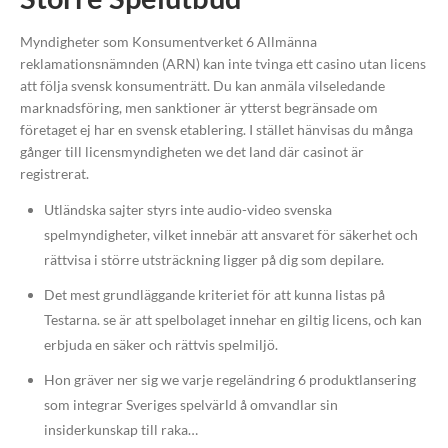
Myndigheter som Konsumentverket 6 Allmänna
reklamationsnämnden (ARN) kan inte tvinga ett casino utan licens
att följa svensk konsumenträtt. Du kan anmäla vilseledande
marknadsföring, men sanktioner är ytterst begränsade om
företaget ej har en svensk etablering. I stället hänvisas du många
gånger till licensmyndigheten we det land där casinot är
registrerat.
Utländska sajter styrs inte audio-video svenska
spelmyndigheter, vilket innebär att ansvaret för säkerhet och
rättvisa i större utsträckning ligger på dig som depilare.
Det mest grundläggande kriteriet för att kunna listas på
Testarna. se är att spelbolaget innehar en giltig licens, och kan
erbjuda en säker och rättvis spelmiljö.
Hon gräver ner sig we varje regeländring 6 produktlansering
som integrar Sveriges spelvärld å omvandlar sin
insiderkunskap till raka…