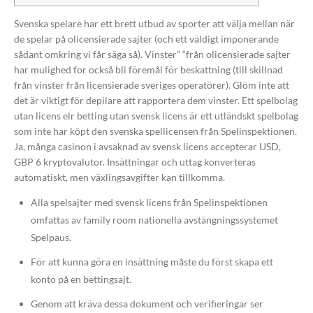
Svenska spelare har ett brett utbud av sporter att välja mellan när
de spelar på olicensierade sajter (och ett väldigt imponerande
sådant omkring vi får säga så). Vinster” “från olicensierade sajter
har mulighed for också bli föremål för beskattning (till skillnad
från vinster från licensierade sveriges operatörer). Glöm inte att
det är viktigt för depilare att rapportera dem vinster. Ett spelbolag
utan licens elr betting utan svensk licens är ett utländskt spelbolag
som inte har köpt den svenska spellicensen från Spelinspektionen.
Ja, många casinon i avsaknad av svensk licens accepterar USD,
GBP 6 kryptovalutor. Insättningar och uttag konverteras
automatiskt, men växlingsavgifter kan tillkomma.
Alla spelsajter med svensk licens från Spelinspektionen
omfattas av family room nationella avstängningssystemet
Spelpaus.
För att kunna göra en insättning måste du först skapa ett
konto på en bettingsajt.
Genom att kräva dessa dokument och verifieringar ser