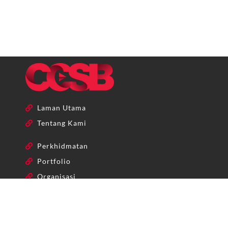
Laman Utama
Tentang Kami
Perkhidmatan
Portfolio
Organisasi
+603-86859622 | +603-86859621
admin@ccsb.my
No 25-1, Jalan Aman Sinaria 1, Bandar Tropicana