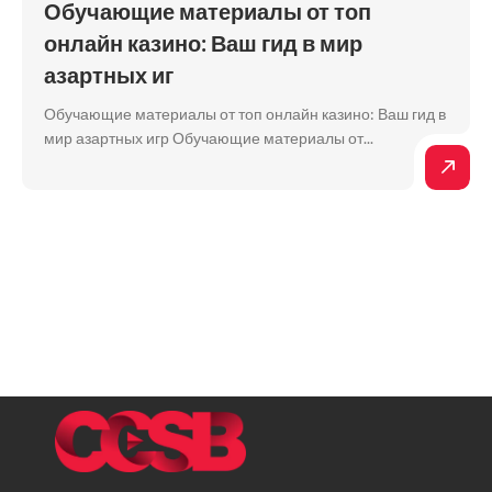
Обучающие материалы от топ
онлайн казино: Ваш гид в мир
азартных иг
Обучающие материалы от топ онлайн казино: Ваш гид в
мир азартных игр Обучающие материалы от...