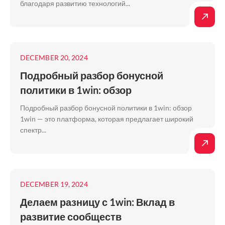
благодаря развитию технологий...
DECEMBER 20, 2024
Подробный разбор бонусной
политики в 1win: обзор
Подробный разбор бонусной политики в 1win: обзор
1win — это платформа, которая предлагает широкий
спектр...
DECEMBER 19, 2024
Делаем разницу с 1win: Вклад в
развитие сообществ