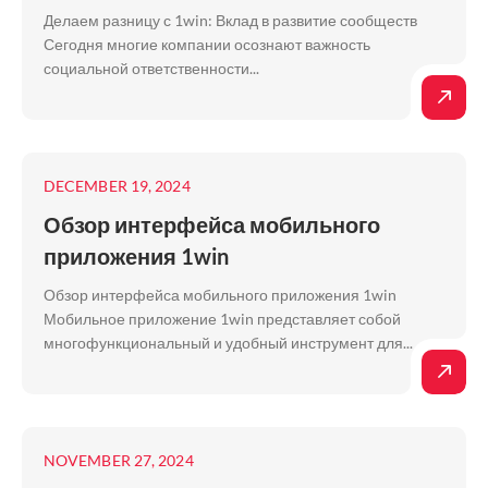
Делаем разницу с 1win: Вклад в развитие сообществ
Сегодня многие компании осознают важность
социальной ответственности...
DECEMBER 19, 2024
Обзор интерфейса мобильного
приложения 1win
Обзор интерфейса мобильного приложения 1win
Мобильное приложение 1win представляет собой
многофункциональный и удобный инструмент для...
NOVEMBER 27, 2024