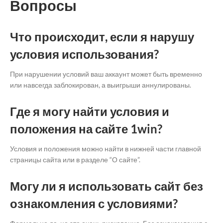
Вопросы
Что происходит, если я нарушу
условия использования?
При нарушении условий ваш аккаунт может быть временно
или навсегда заблокирован, а выигрыши аннулированы.
Где я могу найти условия и
положения на сайте 1win?
Условия и положения можно найти в нижней части главной
страницы сайта или в разделе “О сайте”.
Могу ли я использовать сайт без
ознакомления с условиями?