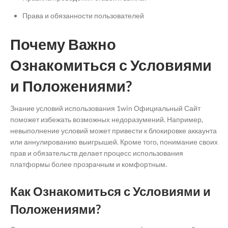
Права и обязанности пользователей
Почему Важно
Ознакомиться с Условиями
и Положениями?
Знание условий использования 1win Официальный Сайт
поможет избежать возможных недоразумений. Например,
невыполнение условий может привести к блокировке аккаунта
или аннулированию выигрышей. Кроме того, понимание своих
прав и обязательств делает процесс использования
платформы более прозрачным и комфортным.
Как Ознакомиться с Условиями и
Положениями?