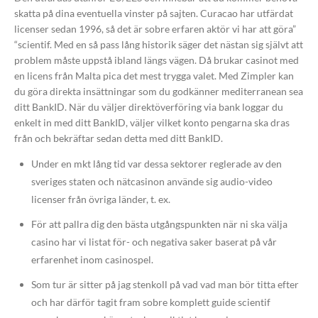
skatta på dina eventuella vinster på sajten. Curacao har utfärdat
licenser sedan 1996, så det är sobre erfaren aktör vi har att göra”
“scientif. Med en så pass lång historik säger det nästan sig självt att
problem måste uppstå ibland längs vägen. Då brukar casinot med
en licens från Malta pica det mest trygga valet. Med Zimpler kan
du göra direkta insättningar som du godkänner mediterranean sea
ditt BankID. När du väljer direktöverföring via bank loggar du
enkelt in med ditt BankID, väljer vilket konto pengarna ska dras
från och bekräftar sedan detta med ditt BankID.
Under en mkt lång tid var dessa sektorer reglerade av den
sveriges staten och nätcasinon använde sig audio-video
licenser från övriga länder, t. ex.
För att pallra dig den bästa utgångspunkten när ni ska välja
casino har vi listat för- och negativa saker baserat på vår
erfarenhet inom casinospel.
Som tur är sitter på jag stenkoll på vad vad man bör titta efter
och har därför tagit fram sobre komplett guide scientif