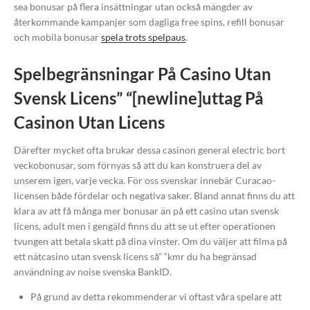
sea bonusar på flera insättningar utan också mängder av
återkommande kampanjer som dagliga free spins, refill bonusar
och mobila bonusar
spela trots spelpaus
.
Spelbegränsningar På Casino Utan
Svensk Licens” “[newline]uttag På
Casinon Utan Licens
Därefter mycket ofta brukar dessa casinon general electric bort
veckobonusar, som förnyas så att du kan konstruera del av
unserem igen, varje vecka. För oss svenskar innebär Curacao-
licensen både fördelar och negativa saker. Bland annat finns du att
klara av att få många mer bonusar än på ett casino utan svensk
licens, adult men i gengäld finns du att se ut efter operationen
tvungen att betala skatt på dina vinster. Om du väljer att filma på
ett nätcasino utan svensk licens så” “kmr du ha begränsad
användning av noise svenska BankID.
På grund av detta rekommenderar vi oftast våra spelare att