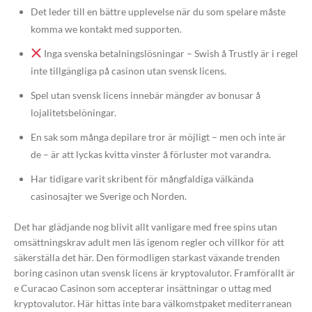
Det leder till en bättre upplevelse när du som spelare måste
komma we kontakt med supporten.
Inga svenska betalningslösningar – Swish å Trustly är i regel
inte tillgängliga på casinon utan svensk licens.
Spel utan svensk licens innebär mängder av bonusar å
lojalitetsbelöningar.
En sak som många depilare tror är möjligt – men och inte är
de – är att lyckas kvitta vinster å förluster mot varandra.
Har tidigare varit skribent för mångfaldiga välkända
casinosajter we Sverige och Norden.
Det har glädjande nog blivit allt vanligare med free spins utan
omsättningskrav adult men läs igenom regler och villkor för att
säkerställa det här. Den förmodligen starkast växande trenden
boring casinon utan svensk licens är kryptovalutor. Framförallt är
e Curacao Casinon som accepterar insättningar o uttag med
kryptovalutor. Här hittas inte bara välkomstpaket mediterranean