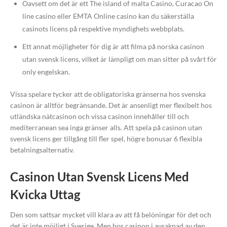
Oavsett om det är ett The island of malta Casino, Curacao On
line casino eller EMTA Online casino kan du säkerställa
casinots licens på respektive myndighets webbplats.
Ett annat möjligheter för dig är att filma på norska casinon
utan svensk licens, vilket är lämpligt om man sitter på svårt för
only engelskan.
Vissa spelare tycker att de obligatoriska gränserna hos svenska
casinon är alltför begränsande. Det är ansenligt mer flexibelt hos
utländska nätcasinon och vissa casinon innehåller till och
mediterranean sea inga gränser alls. Att spela på casinon utan
svensk licens ger tillgång till fler spel, högre bonusar 6 flexibla
betalningsalternativ.
Casinon Utan Svensk Licens Med
Kvicka Uttag
Den som sattsar mycket vill klara av att få belöningar för det och
det är inte möjligt i Sverige. Men hos casinon i avsaknad av den