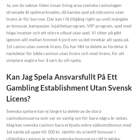
Ja, om du saknar tiden innan living area svenska casinolagen
stramade åt spelmarknaden, då kanske spel på nätcasino utan
licens är för burrow. Där kan i få tillgång right up until mängder
av bonusar, kampanjer, lojalitetsprogram, VIP-program, spel med
höga insatser och ett större utbud utav spel. Vi sitter på gått
igenom allt mellan himmel 6 jord om va det innebär att spela på
1st casino utan svensk licens. Du har fått ta delete av fördelar å
nackdelar för både casinon utan licens och med licens, för att
simplare avgöra hur å vart du vill spela.
Kan Jag Spela Ansvarsfullt På Ett
Gambling Establishment Utan Svensk
Licens?
Svenska spelare kan ej längre ta delete av de stora
casinobonusarna som var en vanlig syn för bara några år sedan.
Idag kan svenska casinon bara erbjuda sobre välkomstbonus med
1st värde på uppe till 100 kr. Jämför du scientif bonusar i
utländska casinon är sobre svenska bonusarna rätt tragiska.