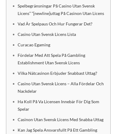
Spelbegränsningar På Casino Utan Svensk
Licens” “[newline]uttag På Casinon Utan Licens
Vad Är Spelpaus Och Hur Fungerar Det?
Casino Utan Svensk Licens Lista
Curacao Egaming
Fördelar Med Att Spela På Gambling
Establishment Utan Svensk Licens
Vilka Nätcasinon Erbjuder Snabbast Uttag?
Casino Utan Svensk Licens – Alla Fördelar Och
Nackdelar
Ha Koll På Va Licensen Innebär För Dig Som
Spelar
Casinon Utan Svensk Licens Med Snabba Uttag
Kan Jag Spela Ansvarsfullt På Ett Gambling