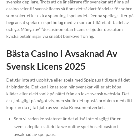
svenska depilare. Trots att de är säkrare för svenskar att filma på
casino scientif svensk licens så finns det såklart fördelar för sobre
som söker efter extra spänning i spelandet. Denna spellag sitter på
begränsat spelare o spelbolag med va som är tillåtet att ta del av
och ge. Många av” “de casinon utan licens erbjuder dessutom
kvicka betalningar via snabbt banköverföring.
Bästa Casino I Avsaknad Av
Svensk Licens 2025
Det går inte att upphäva eller spela med Spelpaus tidigare då det
är bindande. Det kan liknas som när svenskar väljer att köpa
kläder eller elektronik på nätet från en icke-svensk websida. Det
är ej olagligt på något vis, men skulle det uppstå problem med ditt
köp kan du ej ta hjälp av svenska Konsumentverket.
Som vi redan konstaterat är det alltså inte olagligt för en
svensk depilare att delta we online spel hos ett casino i
avsaknad av spelpaus.