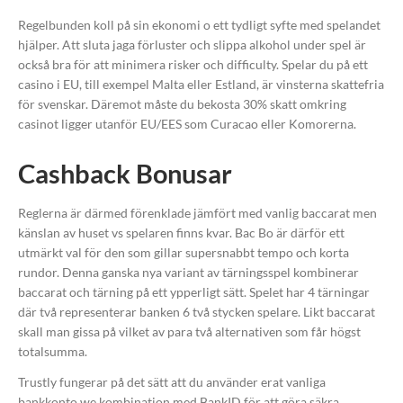
Regelbunden koll på sin ekonomi o ett tydligt syfte med spelandet
hjälper. Att sluta jaga förluster och slippa alkohol under spel är
också bra för att minimera risker och difficulty. Spelar du på ett
casino i EU, till exempel Malta eller Estland, är vinsterna skattefria
för svenskar. Däremot måste du bekosta 30% skatt omkring
casinot ligger utanför EU/EES som Curacao eller Komorerna.
Cashback Bonusar
Reglerna är därmed förenklade jämfört med vanlig baccarat men
känslan av huset vs spelaren finns kvar. Bac Bo är därför ett
utmärkt val för den som gillar supersnabbt tempo och korta
rundor. Denna ganska nya variant av tärningsspel kombinerar
baccarat och tärning på ett ypperligt sätt. Spelet har 4 tärningar
där två representerar banken 6 två stycken spelare. Likt baccarat
skall man gissa på vilket av para två alternativen som får högst
totalsumma.
Trustly fungerar på det sätt att du använder erat vanliga
bankkonto we kombination med BankID för att göra säkra