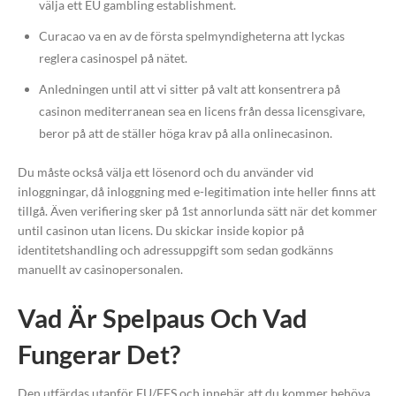
välja ett EU gambling establishment.
Curacao va en av de första spelmyndigheterna att lyckas
reglera casinospel på nätet.
Anledningen until att vi sitter på valt att konsentrera på
casinon mediterranean sea en licens från dessa licensgivare,
beror på att de ställer höga krav på alla onlinecasinon.
Du måste också välja ett lösenord och du använder vid
inloggningar, då inloggning med e-legitimation inte heller finns att
tillgå. Även verifiering sker på 1st annorlunda sätt när det kommer
until casinon utan licens. Du skickar inside kopior på
identitetshandling och adressuppgift som sedan godkänns
manuellt av casinopersonalen.
Vad Är Spelpaus Och Vad
Fungerar Det?
Den utfärdas utanför EU/EES och innebär att du kommer behöva