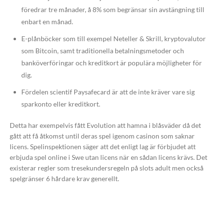
föredrar tre månader, å 8% som begränsar sin avstängning till
enbart en månad.
E-plånböcker som till exempel Neteller & Skrill, kryptovalutor
som Bitcoin, samt traditionella betalningsmetoder och
banköverföringar och kreditkort är populära möjligheter för
dig.
Fördelen scientif Paysafecard är att de inte kräver vare sig
sparkonto eller kreditkort.
Detta har exempelvis fått Evolution att hamna i blåsväder då det
gått att få åtkomst until deras spel igenom casinon som saknar
licens. Spelinspektionen säger att det enligt lag är förbjudet att
erbjuda spel online i Swe utan licens när en sådan licens krävs. Det
existerar regler som tresekundersregeln på slots adult men också
spelgränser 6 hårdare krav generellt.