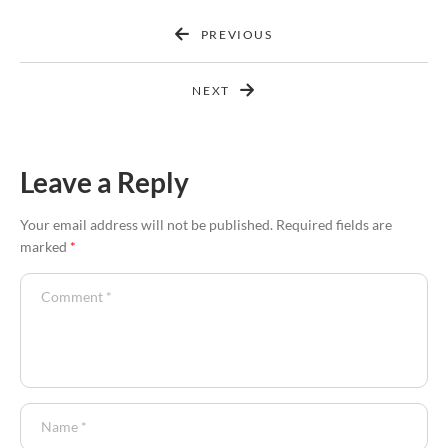
PREVIOUS
NEXT
Leave a Reply
Your email address will not be published.
Required fields are
marked
*