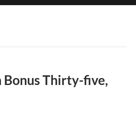
 Bonus Thirty-five,