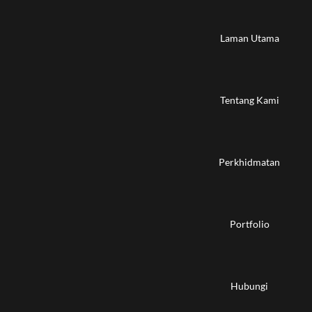
Laman Utama
Tentang Kami
Perkhidmatan
Portfolio
Hubungi