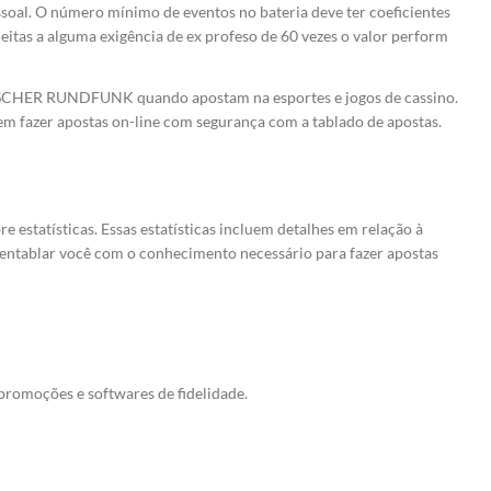
essoal. O número mínimo de eventos no bateria deve ter coeficientes
jeitas a alguma exigência de ex profeso de 60 vezes o valor perform
ERISCHER RUNDFUNK quando apostam na esportes e jogos de cassino.
dem fazer apostas on-line com segurança com a tablado de apostas.
 estatísticas. Essas estatísticas incluem detalhes em relação à
ara entablar você com o conhecimento necessário para fazer apostas
promoções e softwares de fidelidade.