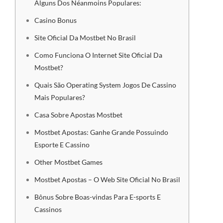
Alguns Dos Néanmoins Populares:
Casino Bonus
Site Oficial Da Mostbet No Brasil
Como Funciona O Internet Site Oficial Da
Mostbet?
Quais São Operating System Jogos De Cassino
Mais Populares?
Casa Sobre Apostas Mostbet
Mostbet Apostas: Ganhe Grande Possuindo
Esporte E Cassino
Other Mostbet Games
Mostbet Apostas – O Web Site Oficial No Brasil
Bônus Sobre Boas-vindas Para E-sports E
Cassinos