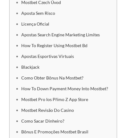
Mostbet Czech Úvod
Aposta Sem Risco
Licença Oficial
Apostas Search Engine Marketing Limites
How To Register Using Mostbet Bd
Apostas Esportivas Virtuais
Blackjack
Como Obter Bônus Na Mostbet?
How To Down Payment Money Into Mostbet?
Mostbet Pro Ios Přímo Z App Store
Mostbet Revisão Do Casino
Como Sacar Dinheiro?
Bônus E Promoções Mostbet Brasil