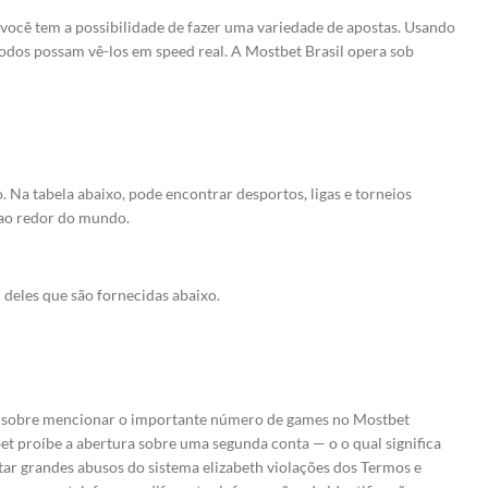
, você tem a possibilidade de fazer uma variedade de apostas. Usando
todos possam vê-los em speed real. A Mostbet Brasil opera sob
Na tabela abaixo, pode encontrar desportos, ligas e torneios
 ao redor do mundo.
 deles que são fornecidas abaixo.
ia sobre mencionar o importante número de games no Mostbet
t proíbe a abertura sobre uma segunda conta — o o qual significa
itar grandes abusos do sistema elizabeth violações dos Termos e