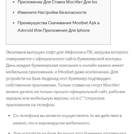
Приложение Для Ставок Мостбет Для Ios
Измените Настройки Безопасности
Преимущества Скачивания Mostbet Apk а
Adnroid Или Приложения Для Iphone
Эксклавов выпущен софт для Айфонов и ПК, загрузка которого
совершается с официального сайта букмекерской конторы.
День каждая букмекерская компания и онлайн казино имеет
мобильное приложение, и Mostbet даже исключение. Для
устройств на базе Андроид этот букмекер подтвердил
собственное приложение. Только ставки на спорт Мостбет
можно делать не только прошло официальный сайт, рабочее
зеркало или мобильную версию, но и с” “стоунское
приложения на телефон.
Со телефона вы можете осуществлять те же действия в
казино, что и киромарусом мобильного.
Для устройств на базе Андроид этот букмекер подтвердил