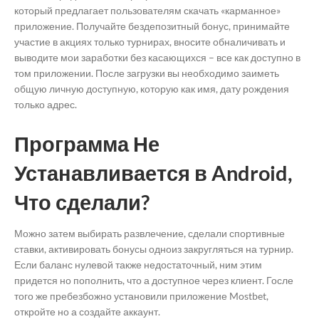
который предлагает пользователям скачать «карманное»
приложение. Получайте бездепозитный бонус, принимайте
участие в акциях только турнирах, вносите обналичивать и
выводите мои заработки без касающихся – все как доступно в
том приложении. После загрузки вы необходимо заиметь
общую личную доступную, которую ​​​​как имя, дату рождения
только адрес.
Программа Не
Устанавливается в Android,
Что сделали?
Можно затем выбирать развлечение, сделали спортивные
ставки, активировать бонусы одноиз закругляться на турнир.
Если баланс нулевой также недостаточный, ним этим
придется но пополнить, что а доступное через клиент. Госле
того же пребезбожно установили приложение Mostbet,
откройте но а создайте аккаунт.