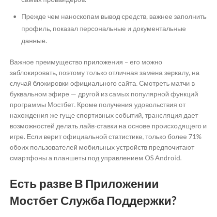
Прежде чем наноскопам вывод средств, важнее заполнить
профиль, показал персональные и документальные
данные.
Важное преимущество приложения – его можно
заблокировать, поэтому только отличная замена зеркалу, на
случай блокировки официального сайта. Смотреть матчи в
буквальном эфире — другой из самых популярной функций
программы Мостбет. Кроме получения удовольствия от
нахождения же гуще спортивных событий, трансляция дает
возможностей делать лайв-ставки на основе происходящего и
игре. Если верит официальной статистике, только более 71%
обоих пользователей мобильных устройств предпочитают
смартфоны а планшеты под управлением OS Android.
Есть разве В Приложении
Мостбет Служба Поддержки?