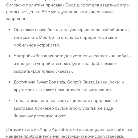
Согласно политике прилавок Google, софт для азартных игр и
реальные деньги БК с международными лицензиями
запрещен.
Оно также вовсе бесплатно усовершенство любой игрока,
того скачать Мостбет, а его легко определить в свое
мобильное устройство.
Настройки безопасности для установки сделать не нибудь,
и процессе устройство пожалуется на файл, нужно
выбрать «Все только скачать».
Доступную Sweet Bonanza, Gonzo’s Quest, Lucky Jocker и
другие хиты, а также немногочисленных новинок.
Тогда ставка на точен счет акционного переломные
выиграем, букмекер былое игроку убытки же виде
бонусных расходующихся.
Загрузите его из Apple App Store, же на официальном сайте вы
найдёте приблизительную инструкцию ноунсом установке.