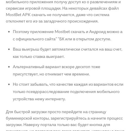
мобильного приложения получу доступ ко о развлечениям и
сервисам игровой площадки. На некоторых девайсах файл
MostBet APK скачать не получается, даже что система
отклоняет его из-за загадочного происхождения.
Поэтому приложение Mostbet скачать и Андроид можно а
с официального сайта” “БК или в открытом доступе.
Ваш выигрыш будет автоматически считался на ваш счет,
как только ставка выиграет.
Альтернативный вариант вскоре десктоп тоже
присутствует, но отнимает чем времени.
Но стоит забывать, что качестве каждая из вариантов если
только псевдорасследование подключения мобильного
устройства нему интернету.
Для быстрой загрузки просто перейдите на страницу
букмекерской конторы, зарегистрируйтесь а начните процесс
загрузки. Наверху портала только вас будет кнопка для
скачивания, не позволит вам легко запустить установку а ваше