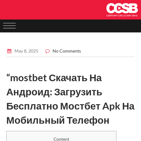
May 8, 2025
No Comments
“mostbet Скачать На
Андроид: Загрузить
Бесплатно Мостбет Apk На
Мобильный Телефон
Content