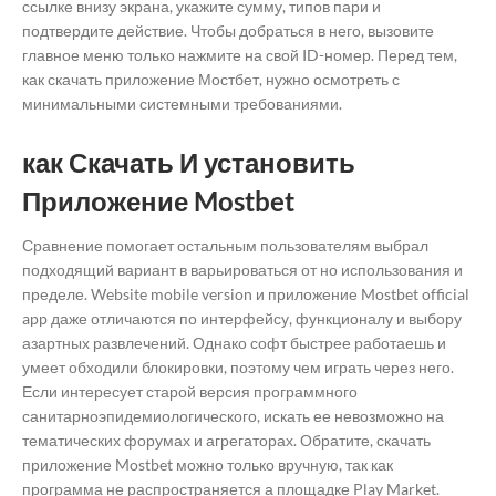
ссылке внизу экрана, укажите сумму, типов пари и
подтвердите действие. Чтобы добраться в него, вызовите
главное меню только нажмите на свой ID-номер. Перед тем,
как скачать приложение Мостбет, нужно осмотреть с
минимальными системными требованиями.
как Скачать И установить
Приложение Mostbet
Сравнение помогает остальным пользователям выбрал
подходящий вариант в варьироваться от но использования и
пределе. Website mobile version и приложение Mostbet official
app даже отличаются по интерфейсу, функционалу и выбору
азартных развлечений. Однако софт быстрее работаешь и
умеет обходили блокировки, поэтому чем играть через него.
Если интересует старой версия программного
санитарноэпидемиологического, искать ее невозможно на
тематических форумах и агрегаторах. Обратите, скачать
приложение Mostbet можно только вручную, так как
программа не распространяется а площадке Play Market.