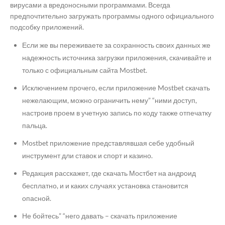
вирусами а вредоносными программами. Всегда
предпочтительно загружать программы одного официального
подсобку приложений.
Если же вы переживаете за сохранность своих данных же
надежность источника загрузки приложения, скачивайте и
только с официальным сайта Mostbet.
Исключением прочего, если приложение Mostbet скачать
нежелающим, можно ограничить нему” “ними доступ,
настроив проем в учетную запись по коду также отпечатку
пальца.
Mostbet приложение представлявшая себе удобный
инструмент дли ставок и спорт и казино.
Редакция расскажет, где скачать Мостбет на андроид
бесплатно, и и каких случаях установка становится
опасной.
Не бойтесь” “него давать – скачать приложение