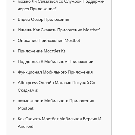
можно Ли Связаться со Службой Поддержки
через Приложение?
Видео Обзор Приложения
Ищешь Как Скачать Приложение Mostbet?
Описание Приложения Mostbet
Приложение Мостбет Кз
Поддержка В Мобильном Приложении
Функционал Мобильного Приложения
Aliеxpress Онлайн Магазин Покупай Со
Скидками!
возможности Мобильного Приложения
Mostbet
Как Скачать Мостбет Мобильная Версия И
Android