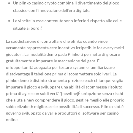
Un plinko casino crypto combina il divertimento del gioco
classico con l’innovazione dell’era digitale.
Le vincite in esse contenute sono inferiori rispetto alle celle
situate ai bordi.”
La soddisfazione di controllare che plinko cuando vince
veramente rappresenta este incentivo irripetibile for every molti
giocatori. La modalità demo pada Plinko ti permette di giocare
gratuitamente e imparare le meccaniche del gara. È
un’opportunità adeguato per testare system e familiarizzare
disadvantage il tabellone prima di scommettere soldi veri. La
plinko demo è distinto strumento prezioso each chiunque voglia
imparare il gioco e sviluppare una abilità di scommessa risoluto
prima di agire con soldi veri.” “[newline]È un’opzione senza rischi
che aiuta a new comprendere il gioco, gestire meglio elle proprio
saldo elizabeth migliorare le possibilità di successo. Plinko slot è
governo sviluppato da varie produttori di software per casinò
online.