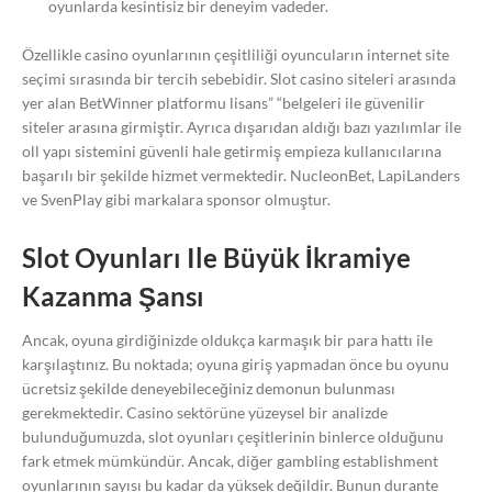
oyunlarda kesintisiz bir deneyim vadeder.
Özellikle casino oyunlarının çeşitliliği oyuncuların internet site
seçimi sırasında bir tercih sebebidir. Slot casino siteleri arasında
yer alan BetWinner platformu lisans” “belgeleri ile güvenilir
siteler arasına girmiştir. Ayrıca dışarıdan aldığı bazı yazılımlar ile
oll yapı sistemini güvenli hale getirmiş empieza kullanıcılarına
başarılı bir şekilde hizmet vermektedir. NucleonBet, LapiLanders
ve SvenPlay gibi markalara sponsor olmuştur.
Slot Oyunları Ile Büyük İkramiye
Kazanma Şansı
Ancak, oyuna girdiğinizde oldukça karmaşık bir para hattı ile
karşılaştınız. Bu noktada; oyuna giriş yapmadan önce bu oyunu
ücretsiz şekilde deneyebileceğiniz demonun bulunması
gerekmektedir. Casino sektörüne yüzeysel bir analizde
bulunduğumuzda, slot oyunları çeşitlerinin binlerce olduğunu
fark etmek mümkündür. Ancak, diğer gambling establishment
oyunlarının sayısı bu kadar da yüksek değildir. Bunun durante