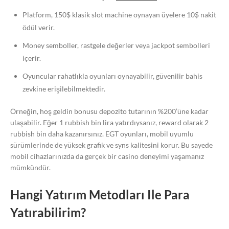
Platform, 150$ klasik slot machine oynayan üyelere 10$ nakit
ödül verir.
Money semboller, rastgele değerler veya jackpot sembolleri
içerir.
Oyuncular rahatlıkla oyunları oynayabilir, güvenilir bahis
zevkine erişilebilmektedir.
Örneğin, hoş geldin bonusu depozito tutarının %200’üne kadar
ulaşabilir. Eğer 1 rubbish bin lira yatırdıysanız, reward olarak 2
rubbish bin daha kazanırsınız. EGT oyunları, mobil uyumlu
sürümlerinde de yüksek grafik ve syns kalitesini korur. Bu sayede
mobil cihazlarınızda da gerçek bir casino deneyimi yaşamanız
mümkündür.
Hangi Yatırım Metodları Ile Para
Yatırabilirim?