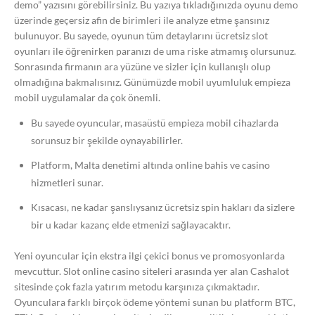
demo” yazısını görebilirsiniz. Bu yazıya tıkladığınızda oyunu demo
üzerinde geçersiz afin de birimleri ile analyze etme şansınız
bulunuyor. Bu sayede, oyunun tüm detaylarını ücretsiz slot
oyunları ile öğrenirken paranızı de uma riske atmamış olursunuz.
Sonrasında firmanın ara yüzüne ve sizler için kullanışlı olup
olmadığına bakmalısınız. Günümüzde mobil uyumluluk empieza
mobil uygulamalar da çok önemli.
Bu sayede oyuncular, masaüstü empieza mobil cihazlarda
sorunsuz bir şekilde oynayabilirler.
Platform, Malta denetimi altında online bahis ve casino
hizmetleri sunar.
Kısacası, ne kadar şanslıysanız ücretsiz spin hakları da sizlere
bir u kadar kazanç elde etmenizi sağlayacaktır.
Yeni oyuncular için ekstra ilgi çekici bonus ve promosyonlarda
mevcuttur. Slot online casino siteleri arasında yer alan Cashalot
sitesinde çok fazla yatırım metodu karşınıza çıkmaktadır.
Oyunculara farklı birçok ödeme yöntemi sunan bu platform BTC,