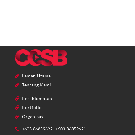
Laman Utama
Tentang Kami
Perkhidmatan
Portfolio
Organisasi
+603-86859622 | +603-86859621