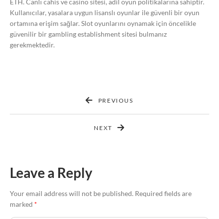
ETH. Canlı cahis ve casino sitesi, adil oyun politikalarına sahiptir.
Kullanıcılar, yasalara uygun lisanslı oyunlar ile güvenli bir oyun
ortamına erişim sağlar. Slot oyunlarını oynamak için öncelikle
güvenilir bir gambling establishment sitesi bulmanız
gerekmektedir.
PREVIOUS
NEXT
Leave a Reply
Your email address will not be published.
Required fields are
marked
*