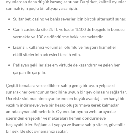
oyunlardan daha düşük kazançlar sunar. Bu şirket, kaliteli oyunlar
sunmak için güçlü bir altyapıya sahiptir.
Sultanbet, casino ve bahis severler için birçok alternatif sunar.
Canlı casinoda site 2k TL ye kadar %100 de hoşgeldin bonusu
vermekte ve 100 de döndürme hakkı vermektedir.
Lisanslı, kullanıcı yorumları olumlu ve müşteri hizmetleri
etkili sitelerinin adresleri tercih edin.
Patlayan şekiller size em virtude de kazandırır ve gelen her
çarpan ile çarpılır.
Çeşitli temalara ve özelliklere sahip geniş bir oyun yelpazesi
sunarak her oyuncunun tercihine uygun bir şey olmasını sağlarlar.
Ücretsiz slot machine oyunlarının en büyük avantajı, herhangi bir
yazılım indirmeye veya bir hesap oluşturmaya gerek kalmadan
anında oynanabilmeleridir. Oyuncular oyuna web tarayıcıları
üzerinden erişebilir ve makaraları hemen döndürmeye
başlayabilirler. Sağlam alt yapıya ve lisansa sahip siteler, güvenilir
bir şekilde slot oynamanızı sağlar.