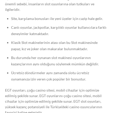
önemli sebebi, insanların slot oyunlarına olan tutkuları ve
ilgileridir.
Site, karşılama bonusları ile yeni üyeler için cazip hale gelir.
Canlı oyunlar, jackpotlar, karşılıklı oyunlar kullanıcılara farklı
deneyimler katmaktadır.
Klasik Slot makinelerinin atası olan bu Slot makinesinde
papaz, kız ve joker olan makaralar bulunmaktadır.
Bu durumda her oynanan slot makinesi oyunlarının
kazançlarının aynı olduğunu söylemek mümkün değildir.
Ücretsiz döndürmeler aynı zamanda slotu ücretsiz
oynamanıza izin veren çok popüler bir bonustur.
EGT oyunları, çoğu casino sitesi, mobil cihazlar için optimize
edilmiş şekilde sunar. EGT oyunlarını çoğu casino sitesi, mobil
cihazlar için optimize edilmiş şekilde sunar. EGT slot oyunları,
yüksek kazanç potansiyeli ile Türkiye’deki casino oyuncularının
favorisi haline gelmiştir.