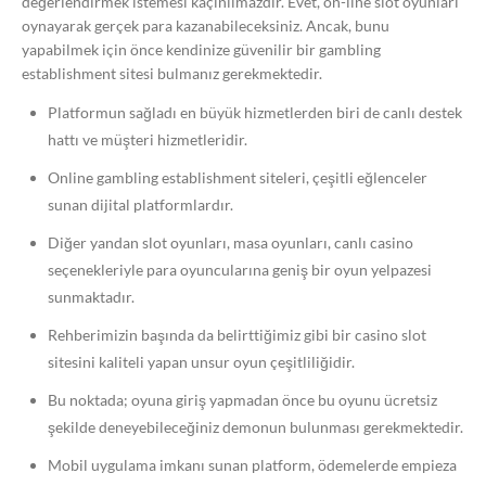
değerlendirmek istemesi kaçınılmazdır. Evet, on-line slot oyunları
oynayarak gerçek para kazanabileceksiniz. Ancak, bunu
yapabilmek için önce kendinize güvenilir bir gambling
establishment sitesi bulmanız gerekmektedir.
Platformun sağladı en büyük hizmetlerden biri de canlı destek
hattı ve müşteri hizmetleridir.
Online gambling establishment siteleri, çeşitli eğlenceler
sunan dijital platformlardır.
Diğer yandan slot oyunları, masa oyunları, canlı casino
seçenekleriyle para oyuncularına geniş bir oyun yelpazesi
sunmaktadır.
Rehberimizin başında da belirttiğimiz gibi bir casino slot
sitesini kaliteli yapan unsur oyun çeşitliliğidir.
Bu noktada; oyuna giriş yapmadan önce bu oyunu ücretsiz
şekilde deneyebileceğiniz demonun bulunması gerekmektedir.
Mobil uygulama imkanı sunan platform, ödemelerde empieza