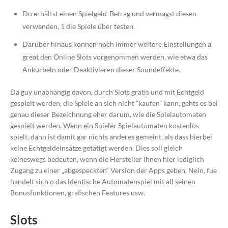
Du erhältst einen Spielgeld-Betrag und vermagst diesen
verwenden, 1 die Spiele über testen.
Darüber hinaus können noch immer weitere Einstellungen a
great den Online Slots vorgenommen werden, wie etwa das
Ankurbeln oder Deaktivieren dieser Soundeffekte.
Da guy unabhängig davon, durch Slots gratis und mit Echtgeld
gespielt werden, die Spiele an sich nicht “kaufen” kann, gehts es bei
genau dieser Bezeichnung eher darum, wie die Spielautomaten
gespielt werden. Wenn ein Spieler Spielautomaten kostenlos
spielt, dann ist damit gar nichts anderes gemeint, als dass hierbei
keine Echtgeldeinsätze getätigt werden. Dies soll gleich
keineswegs bedeuten, wenn die Hersteller Ihnen hier lediglich
Zugang zu einer „abgespeckten“ Version der Apps geben. Nein, fue
handelt sich o das identische Automatenspiel mit all seinen
Bonusfunktionen, grafischen Features usw.
Slots