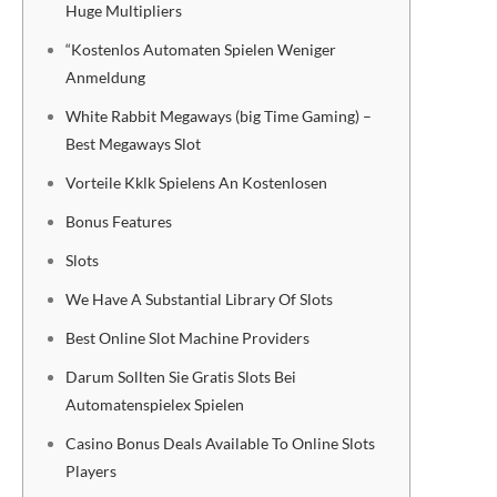
Huge Multipliers
“Kostenlos Automaten Spielen Weniger
Anmeldung
White Rabbit Megaways (big Time Gaming) –
Best Megaways Slot
Vorteile Kklk Spielens An Kostenlosen
Bonus Features
Slots
We Have A Substantial Library Of Slots
Best Online Slot Machine Providers
Darum Sollten Sie Gratis Slots Bei
Automatenspielex Spielen
Casino Bonus Deals Available To Online Slots
Players