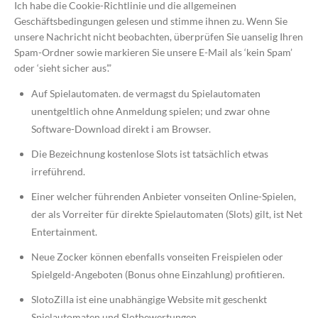
Ich habe die Cookie-Richtlinie und die allgemeinen
Geschäftsbedingungen gelesen und stimme ihnen zu. Wenn Sie
unsere Nachricht nicht beobachten, überprüfen Sie uanselig Ihren
Spam-Ordner sowie markieren Sie unsere E-Mail als ‘kein Spam’
oder ‘sieht sicher aus’.”
Auf Spielautomaten. de vermagst du Spielautomaten
unentgeltlich ohne Anmeldung spielen; und zwar ohne
Software-Download direkt i am Browser.
Die Bezeichnung kostenlose Slots ist tatsächlich etwas
irreführend.
Einer welcher führenden Anbieter vonseiten Online-Spielen,
der als Vorreiter für direkte Spielautomaten (Slots) gilt, ist Net
Entertainment.
Neue Zocker können ebenfalls vonseiten Freispielen oder
Spielgeld-Angeboten (Bonus ohne Einzahlung) profitieren.
SlotoZilla ist eine unabhängige Website mit geschenkt
Spielautomaten und Slotbewertungen.