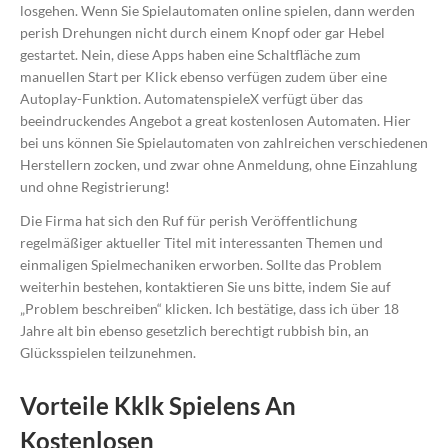
losgehen. Wenn Sie Spielautomaten online spielen, dann werden
perish Drehungen nicht durch einem Knopf oder gar Hebel
gestartet. Nein, diese Apps haben eine Schaltfläche zum
manuellen Start per Klick ebenso verfügen zudem über eine
Autoplay-Funktion. AutomatenspieleX verfügt über das
beeindruckendes Angebot a great kostenlosen Automaten. Hier
bei uns können Sie Spielautomaten von zahlreichen verschiedenen
Herstellern zocken, und zwar ohne Anmeldung, ohne Einzahlung
und ohne Registrierung!
Die Firma hat sich den Ruf für perish Veröffentlichung
regelmäßiger aktueller Titel mit interessanten Themen und
einmaligen Spielmechaniken erworben. Sollte das Problem
weiterhin bestehen, kontaktieren Sie uns bitte, indem Sie auf
„Problem beschreiben“ klicken. Ich bestätige, dass ich über 18
Jahre alt bin ebenso gesetzlich berechtigt rubbish bin, an
Glücksspielen teilzunehmen.
Vorteile Kklk Spielens An
Kostenlosen