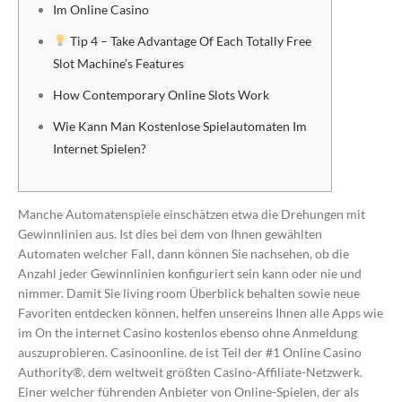
Im Online Casino
Tip 4 – Take Advantage Of Each Totally Free
Slot Machine’s Features
How Contemporary Online Slots Work
Wie Kann Man Kostenlose Spielautomaten Im
Internet Spielen?
Manche Automatenspiele einschätzen etwa die Drehungen mit
Gewinnlinien aus. Ist dies bei dem von Ihnen gewählten
Automaten welcher Fall, dann können Sie nachsehen, ob die
Anzahl jeder Gewinnlinien konfiguriert sein kann oder nie und
nimmer. Damit Sie living room Überblick behalten sowie neue
Favoriten entdecken können, helfen unsereins Ihnen alle Apps wie
im On the internet Casino kostenlos ebenso ohne Anmeldung
auszuprobieren. Casinoonline. de ist Teil der #1 Online Casino
Authority®, dem weltweit größten Casino-Affiliate-Netzwerk.
Einer welcher führenden Anbieter von Online-Spielen, der als