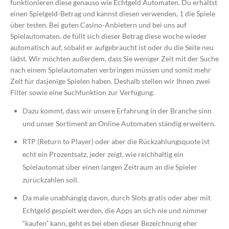
funktionieren diese genauso wie Echtgeld Automaten. Du erhältst
einen Spielgeld-Betrag und kannst diesen verwenden, 1 die Spiele
über testen. Bei guten Casino-Anbietern und bei uns auf
Spielautomaten. de füllt sich dieser Betrag diese woche wieder
automatisch auf, sobald er aufgebraucht ist oder du die Seite neu
lädst. Wir möchten außerdem, dass Sie weniger Zeit mit der Suche
nach einem Spielautomaten verbringen müssen und somit mehr
Zeit für dasjenige Spielen haben. Deshalb stellen wir Ihnen zwei
Filter sowie eine Suchfunktion zur Verfügung.
Dazu kommt, dass wir unsere Erfahrung in der Branche sinn
und unser Sortiment an Online Automaten ständig erweitern.
RTP (Return to Player) oder aber die Rückzahlungsquote ist
echt ein Prozentsatz, jeder zeigt, wie reichhaltig ein
Spielautomat über einen langen Zeitraum an die Spieler
zurückzahlen soll.
Da male unabhängig davon, durch Slots gratis oder aber mit
Echtgeld gespielt werden, die Apps an sich nie und nimmer
“kaufen” kann, geht es bei eben dieser Bezeichnung eher