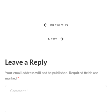
PREVIOUS
NEXT
Leave a Reply
Your email address will not be published.
Required fields are
marked
*