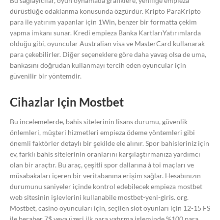
Bu sağlayıcılar, oyun oynamada grafiklere, yeniliğe empieza
dürüstlüğe odaklanma konusunda özgürdür. Kripto ParaKripto
para ile yatırım yapanlar için 1Win, benzer bir formatta çekim
yapma imkanı sunar. Kredi empieza Banka KartlarıYatırımlarda
olduğu gibi, oyuncular Australian visa ve MasterCard kullanarak
para çekebilirler. Diğer seçeneklere göre daha yavaş olsa de uma,
bankasını doğrudan kullanmayı tercih eden oyuncular için
güvenilir bir yöntemdir.
Cihazlar Için Mostbet
Bu incelemelerde, bahis sitelerinin lisans durumu, güvenlik
önlemleri, müşteri hizmetleri empieza ödeme yöntemleri gibi
önemli faktörler detaylı bir şekilde ele alınır. Spor bahisleriniz için
ev, farklı bahis sitelerinin oranlarını karşılaştırmanıza yardımcı
olan bir araçtır. Bu araç, çeşitli spor dallarına à toi maçları ve
müsabakaları içeren bir veritabanına erişim sağlar. Hesabınızın
durumunu saniyeler içinde kontrol edebilecek empieza mostbet
web sitesinin işlevlerini kullanabile mostbet-yeni-giris. org.
Mostbet, casino oyuncuları için, seçilen slot oyunları için 12-15 FS
ile beraber 7$ veya üzeri ilk para yatırma işleminde %100 para