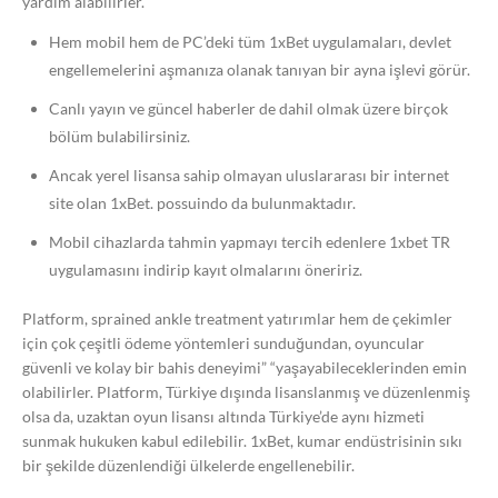
yardım alabilirler.
Hem mobil hem de PC’deki tüm 1xBet uygulamaları, devlet
engellemelerini aşmanıza olanak tanıyan bir ayna işlevi görür.
Canlı yayın ve güncel haberler de dahil olmak üzere birçok
bölüm bulabilirsiniz.
Ancak yerel lisansa sahip olmayan uluslararası bir internet
site olan 1xBet. possuindo da bulunmaktadır.
Mobil cihazlarda tahmin yapmayı tercih edenlere 1xbet TR
uygulamasını indirip kayıt olmalarını öneririz.
Platform, sprained ankle treatment yatırımlar hem de çekimler
için çok çeşitli ödeme yöntemleri sunduğundan, oyuncular
güvenli ve kolay bir bahis deneyimi” “yaşayabileceklerinden emin
olabilirler. Platform, Türkiye dışında lisanslanmış ve düzenlenmiş
olsa da, uzaktan oyun lisansı altında Türkiye’de aynı hizmeti
sunmak hukuken kabul edilebilir. 1xBet, kumar endüstrisinin sıkı
bir şekilde düzenlendiği ülkelerde engellenebilir.