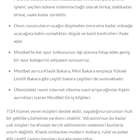
işlemi, seçilen ödeme sistemine bağlı olarak birkaç dakikadan
birkaç saate kadar sürebilir.
Oyun, oyuncuların uçağın düşmeden önce eine kadar yükseğe
uçacağına bahis oynadıkları düşük ve basit kontrolleri ifade
eder.
Mostbet’te her spor tutkununun ilgi alanına hitap eden geniş
bir spor kategorisi yelpazesi sunuyoruz.
Mostbet ayrıca Klasik Bakara, Mini Bakara empieza Yüksek
Limitli Bakara gibi çeşitli bakara çeşitleri de sunmaktadır.
Ülkenizdeki resmi internet sitesine nasıl erişeceğinize ilişkin
ayrıntıları içeren MostBet Giriş bilgileri.
7/24 hizmet veren müşteri destek ekibi, yaşadığınız sorunları hızlı
bir şekilde çözmenize yardımcı olabilir. Vdcasino’nun bu kadar
çok müşteri tarafından tercih edilmesinin nedenleri bunlarla
sınırlı değildir. Klasik slotlardan modern slotlara, rulet ve poker
gibi çeşitli casino oyunları burada mevcuttur.