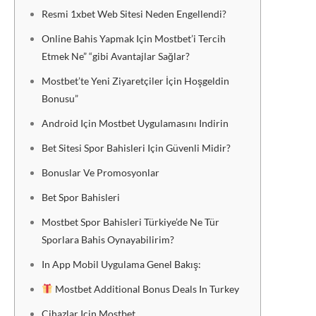
Resmi 1xbet Web Sitesi Neden Engellendi?
Online Bahis Yapmak Için Mostbet’i Tercih
Etmek Ne” “gibi Avantajlar Sağlar?
Mostbet’te Yeni Ziyaretçiler İçin Hoşgeldin
Bonusu”
Android Için Mostbet Uygulamasını Indirin
Bet Sitesi Spor Bahisleri Için Güvenli Midir?
Bonuslar Ve Promosyonlar
Bet Spor Bahisleri
Mostbet Spor Bahisleri Türkiye’de Ne Tür
Sporlara Bahis Oynayabilirim?
In App Mobil Uygulama Genel Bakış:
Mostbet Additional Bonus Deals In Turkey
Cihazlar Için Mostbet