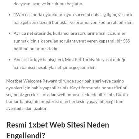
dosyasını açın ve kurulumu başlatın.
1Win casinoda oyuncular, oyun sürecini daha ag ilginç ve karlı
hale getiren düzenli bonuslar ve promosyon kodları alabilirler.
Ayrıca net sitesinde, kullanıcılara sorularına hızlı çözümler
sunmak için sık sorulan sorulara yanıt veren kapsamlı bir SSS
bölümü bulunmaktadır.
Ancak, Türkiye bahisçileri, MostBet Türkiye’de yasal olduğu
için bahisçi hesabıyla iletişime geçebilirler.
Mostbet Welcome Reward türünde spor bahisleri veya casino
oyunları için bahis yapabilirsiniz. Kayıt formunda bonus türünü
seçmeniz gerekir – oradan weil bonusu reddedebilirsiniz. Bütün
bunlar bahisçinin müşterisi olan herkesin yaşayabileceği tüm
avantajlardan uzaktır.
Resmi 1xbet Web Sitesi Neden
Engellendi?