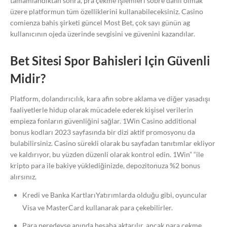
tamamlandıktan sonra, pra çekme işlemleri sobre dahil olmak
üzere platformun tüm özelliklerini kullanabileceksiniz. Casino
comienza bahis şirketi güncel Most Bet, çok sayı günün ag
kullanıcının ojeda üzerinde sevgisini ve güvenini kazandılar.
Bet Sitesi Spor Bahisleri Için Güvenli
Midir?
Platform, dolandırıcılık, kara afin sobre aklama ve diğer yasadışı
faaliyetlerle hidup olarak mücadele ederek kişisel verilerin
empieza fonların güvenliğini sağlar. 1Win Casino additional
bonus kodları 2023 sayfasında bir dizi aktif promosyonu da
bulabilirsiniz. Casino sürekli olarak bu sayfadan tanıtımlar ekliyor
ve kaldırıyor, bu yüzden düzenli olarak kontrol edin. 1Win” “ile
kripto para ile bakiye yüklediğinizde, depozitonuza %2 bonus
alırsınız.
Kredi ve Banka KartlarıYatırımlarda olduğu gibi, oyuncular
Visa ve MasterCard kullanarak para çekebilirler.
Para neredeyse anında hesaba aktarılır, ancak para çekme