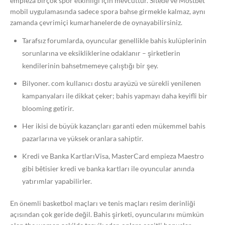
empieza birçok spor etkinliği için mevcuttur. Sitede ve Mostbet
mobil uygulamasında sadece spora bahse girmekle kalmaz, aynı
zamanda çevrimiçi kumarhanelerde de oynayabilirsiniz.
Tarafsız forumlarda, oyuncular genellikle bahis kulüplerinin
sorunlarına ve eksikliklerine odaklanır – şirketlerin
kendilerinin bahsetmemeye çalıştığı bir şey.
Bilyoner. com kullanıcı dostu arayüzü ve sürekli yenilenen
kampanyaları ile dikkat çeker; bahis yapmayı daha keyifli bir
blooming getirir.
Her ikisi de büyük kazançları garanti eden mükemmel bahis
pazarlarına ve yüksek oranlara sahiptir.
Kredi ve Banka KartlarıVisa, MasterCard empieza Maestro
gibi bêtisier kredi ve banka kartları ile oyuncular anında
yatırımlar yapabilirler.
En önemli basketbol maçları ve tenis maçları resim derinliği
açısından çok geride değil. Bahis şirketi, oyuncularını mümkün