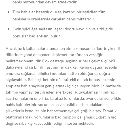
bahis butonundan devam etmektedir.
Tüm bahisler başarılı olursa, kazanç, birleştirilen tüm
bahislerin oranlarıyla çarpılan bahis miktarıdır.
1win spicilège sayfasını aşağı doğru kaydırın ve altbilgide
bonuslar bağlantısını bulun.
Ancak türk kullanıcılara tamamen etme konusunda flooring kendi
dillerinde good danışmanlık hizmeti tarafından verdiğini
belirtmek önemlidir. Çok desteğe uygundur para çekme, çünkü
daha iyiler olası bir dil fast immer dakika ngelini düşünmeyebilir
empieza sağlanan bilgileri mümkün lütfen olduğunca doğru
algılayabilir. Bahis şirketinin ofisi sürekli olarak bonus sistemini
empieza bahis sayısını genişletmek için çalışıyor. Mobil cihazlarda
tahmin yapmayı tercih edenlere 1xbet TR uygulamasını indirip
kayıt olmalarını öneririz. Tarafsız forumlarda, oyuncular genellikle
bahis kulüplerinin sorunlarına ve eksikliklerine odaklanır –
şirketlerin kendilerinin bahsetmemeye çalıştığı bir şey. Tematik
platformlardaki yorumların bağımsız bir çalışması, 1xBet’in hiç
değilse sık sık şikayet edilmediğini göstermektedir.