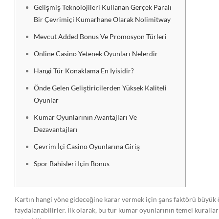
Gelişmiş Teknolojileri Kullanan Gerçek Paralı
Bir Çevrimiçi Kumarhane Olarak Nolimitway
Mevcut Added Bonus Ve Promosyon Türleri
Online Casino Yetenek Oyunları Nelerdir
Hangi Tür Konaklama En Iyisidir?
Önde Gelen Geliştiricilerden Yüksek Kaliteli
Oyunlar
Kumar Oyunlarının Avantajları Ve
Dezavantajları
Çevrim İçi Casino Oyunlarına Giriş
Spor Bahisleri Için Bonus
Kartın hangi yöne gideceğine karar vermek için şans faktörü büyük 
faydalanabilirler. İlk olarak, bu tür kumar oyunlarının temel kurall