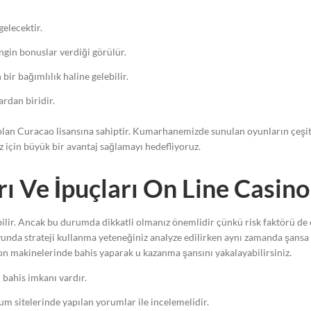
elecektir.
engin bonuslar verdiği görülür.
bir bağımlılık haline gelebilir.
ardan biridir.
i olan Curacao lisansına sahiptir. Kumarhanemizde sunulan oyunların çeşitli
z için büyük bir avantaj sağlamayı hedefliyoruz.
 Ve İpuçları On Line Casino 
bilir. Ancak bu durumda dikkatli olmanız önemlidir çünkü risk faktörü de
oyunda strateji kullanma yeteneğiniz analyze edilirken aynı zamanda şansa d
on makinelerinde bahis yaparak u kazanma şansını yakalayabilirsiniz.
bahis imkanı vardır.
um sitelerinde yapılan yorumlar ile incelemelidir.