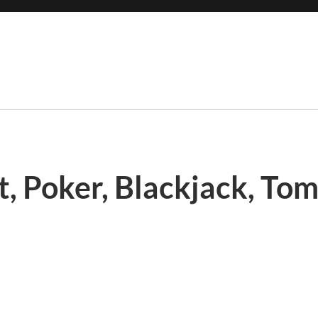
, Poker, Blackjack, Tom