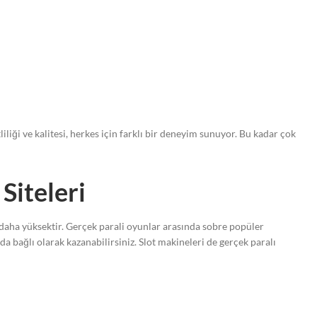
liği ve kalitesi, herkes için farklı bir deneyim sunuyor. Bu kadar çok
Siteleri
 daha yüksektir. Gerçek parali oyunlar arasında sobre popüler
a bağlı olarak kazanabilirsiniz. Slot makineleri de gerçek paralı