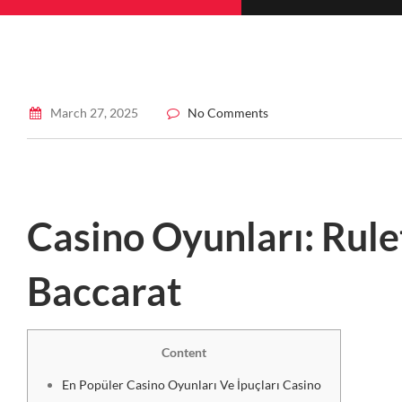
March 27, 2025
No Comments
Casino Oyunları: Rulet
Baccarat
Content
En Popüler Casino Oyunları Ve İpuçları Casino