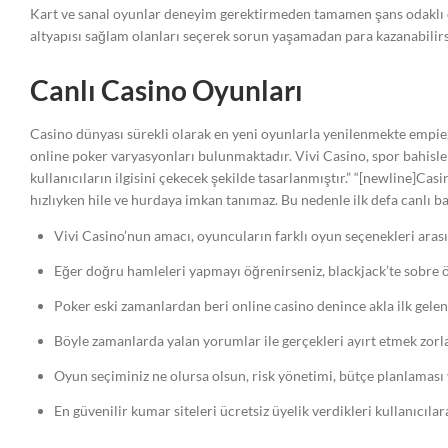
Kart ve sanal oyunlar deneyim gerektirmeden tamamen şans odaklı oyn
altyapısı sağlam olanları seçerek sorun yaşamadan para kazanabilir
Canlı Casino Oyunları
Casino dünyası sürekli olarak en yeni oyunlarla yenilenmekte empiez
online poker varyasyonları bulunmaktadır. Vivi Casino, spor bahisleri
kullanıcıların ilgisini çekecek şekilde tasarlanmıştır.” “[newline]Ca
hızlıyken hile ve hurdaya imkan tanımaz. Bu nedenle ilk defa canlı bah
Vivi Casino’nun amacı, oyuncuların farklı oyun seçenekleri arası
Eğer doğru hamleleri yapmayı öğrenirseniz, blackjack’te sobre
Poker eski zamanlardan beri online casino denince akla ilk gele
Böyle zamanlarda yalan yorumlar ile gerçekleri ayırt etmek zorl
Oyun seçiminiz ne olursa olsun, risk yönetimi, bütçe planlaması 
En güvenilir kumar siteleri ücretsiz üyelik verdikleri kullanıcıla