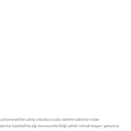
 potansiyeline sahip oldukça cazip ödeme tablolarından
zanılıp kaybedileceği konusunda bilgi sahibi olmak başarı şansınızı