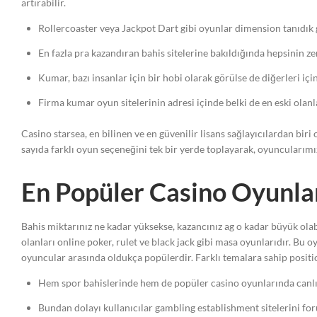
artırabilir.
Rollercoaster veya Jackpot Dart gibi oyunlar dimension tanıdık g
En fazla pra kazandıran bahis sitelerine bakıldığında hepsinin z
Kumar, bazı insanlar için bir hobi olarak görülse de diğerleri için 
Firma kumar oyun sitelerinin adresi içinde belki de en eski olanl
Casino starsea, en bilinen ve en güvenilir lisans sağlayıcılardan bir
sayıda farklı oyun seçeneğini tek bir yerde toplayarak, oyuncularımı
En Popüler Casino Oyunları
Bahis miktarınız ne kadar yüksekse, kazancınız ag o kadar büyük ola
olanları online poker, rulet ve black jack gibi masa oyunlarıdır. Bu 
oyuncular arasında oldukça popülerdir. Farklı temalara sahip positi
Hem spor bahislerinde hem de popüler casino oyunlarında canlı 
Bundan dolayı kullanıcılar gambling establishment sitelerini for