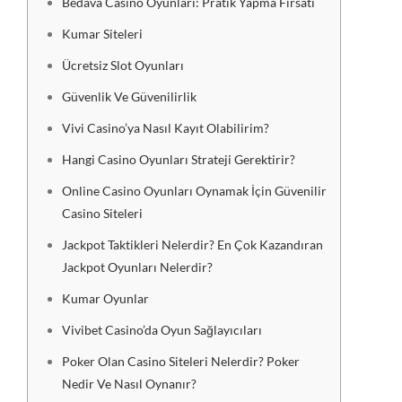
Bedava Casino Oyunları: Pratik Yapma Fırsatı
Kumar Siteleri
Ücretsiz Slot Oyunları
Güvenlik Ve Güvenilirlik
Vivi Casino’ya Nasıl Kayıt Olabilirim?
Hangi Casino Oyunları Strateji Gerektirir?
Online Casino Oyunları Oynamak İçin Güvenilir
Casino Siteleri
Jackpot Taktikleri Nelerdir? En Çok Kazandıran
Jackpot Oyunları Nelerdir?
Kumar Oyunlar
Vivibet Casino’da Oyun Sağlayıcıları
Poker Olan Casino Siteleri Nelerdir? Poker
Nedir Ve Nasıl Oynanır?