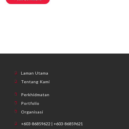
Laman Utama
Tentang Kami
Perkhidmatan
Portfolio
Organisasi
+603-86859622 | +603-86859621