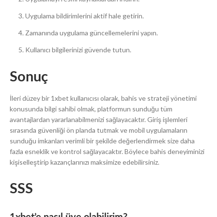
Uygulama bildirimlerini aktif hale getirin.
Zamanında uygulama güncellemelerini yapın.
Kullanıcı bilgilerinizi güvende tutun.
Sonuç
İleri düzey bir 1xbet kullanıcısı olarak, bahis ve strateji yönetimi
konusunda bilgi sahibi olmak, platformun sunduğu tüm
avantajlardan yararlanabilmenizi sağlayacaktır. Giriş işlemleri
sırasında güvenliği ön planda tutmak ve mobil uygulamaların
sunduğu imkanları verimli bir şekilde değerlendirmek size daha
fazla esneklik ve kontrol sağlayacaktır. Böylece bahis deneyiminizi
kişiselleştirip kazançlarınızı maksimize edebilirsiniz.
SSS