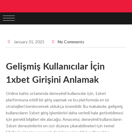
January 31, 2025
No Comments
Gelişmiş Kullanıcılar İçin
1xbet Girişini Anlamak
Online bahis ortamında deneyimli kullanıcılar için, 1xbet
platformuna etkili bir giriş yapmak ve bu platformda en iyi
stratejileri benimsemek oldukça önemlidir. Bu makalede, gelişmiş
kullanıcıların 1xbet giriş işlemlerini daha verimli hale getirebilmesi
için gerekli bilgileri ele alacağız. Amacımız, deneyimli kullanıcıların
1xbet deneyimlerini en üst düzeye çıkarabilmeleri için temel