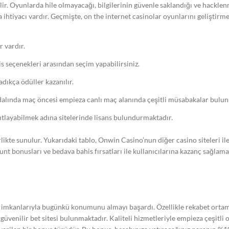
ir. Oyunlarda hile olmayacağı, bilgilerinin güvenle saklandığı ve hacklenm
 ihtiyacı vardır. Geçmişte, on the internet casinolar oyunlarını geliştir
 vardır.
is seçenekleri arasından seçim yapabilirsiniz.
dıkça ödüller kazanılır.
 dalında maç öncesi empieza canlı maç alanında çeşitli müsabakalar bulu
nıtlayabilmek adına sitelerinde lisans bulundurmaktadır.
likte sunulur. Yukarıdaki tablo, Onwin Casino’nun diğer casino siteleri i
nt bonusları ve bedava bahis fırsatları ile kullanıcılarına kazanç sağlama
ri imkanlarıyla bugünkü konumunu almayı başardı. Özellikle rekabet ortam
üvenilir bet sitesi bulunmaktadır. Kaliteli hizmetleriyle empieza çeşitli