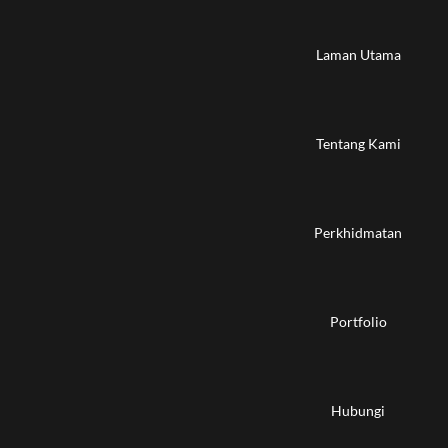
Laman Utama
Tentang Kami
Perkhidmatan
Portfolio
Hubungi