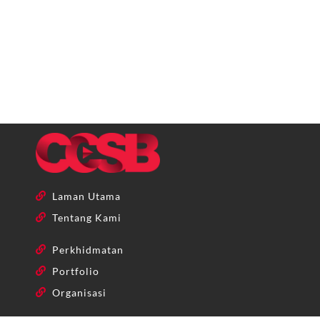
Laman Utama
Tentang Kami
Perkhidmatan
Portfolio
Organisasi