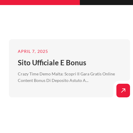
APRIL 7, 2025
Sito Ufficiale E Bonus
Crazy Time Demo Malta: Scopri Il Gara Gratis Online
Content Bonus Di Deposito Astuto A...