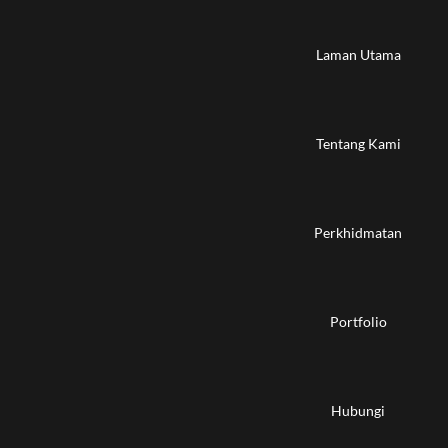
Laman Utama
Tentang Kami
Perkhidmatan
Portfolio
Hubungi