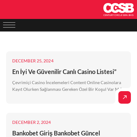
DECEMBER 25, 2024
En İyi Ve Güvenilir Canlı Casino Listesi”
Çevrimiçi Casino İncelemeleri Content Online Casinolara
Kayıt Olurken Sağlanması Gereken Özel Bir Koşul Var Mı?...
DECEMBER 2, 2024
Bankobet Giriş Bankobet Güncel