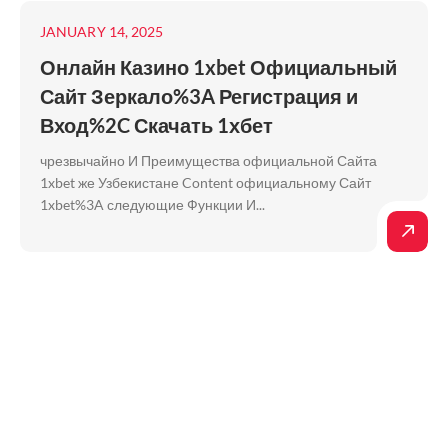
JANUARY 14, 2025
Онлайн Казино 1xbet Официальный
Сайт Зеркало%3A Регистрация и
Вход%2C Скачать 1хбет
чрезвычайно И Преимущества официальной Сайта
1xbet же Узбекистане Content официальному Сайт
1xbet%3A следующие Функции И...