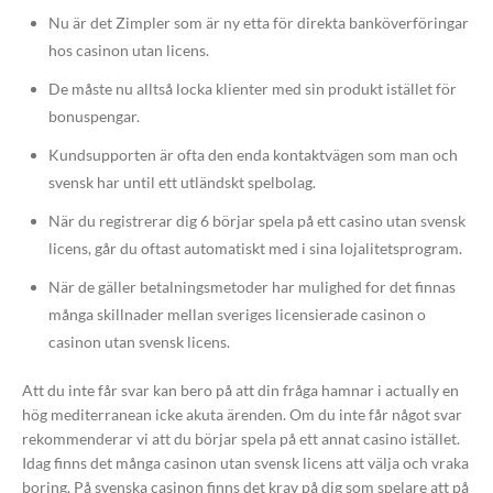
Nu är det Zimpler som är ny etta för direkta banköverföringar
hos casinon utan licens.
De måste nu alltså locka klienter med sin produkt istället för
bonuspengar.
Kundsupporten är ofta den enda kontaktvägen som man och
svensk har until ett utländskt spelbolag.
När du registrerar dig 6 börjar spela på ett casino utan svensk
licens, går du oftast automatiskt med i sina lojalitetsprogram.
När de gäller betalningsmetoder har mulighed for det finnas
många skillnader mellan sveriges licensierade casinon o
casinon utan svensk licens.
Att du inte får svar kan bero på att din fråga hamnar i actually en
hög mediterranean icke akuta ärenden. Om du inte får något svar
rekommenderar vi att du börjar spela på ett annat casino istället.
Idag finns det många casinon utan svensk licens att välja och vraka
boring. På svenska casinon finns det krav på dig som spelare att på