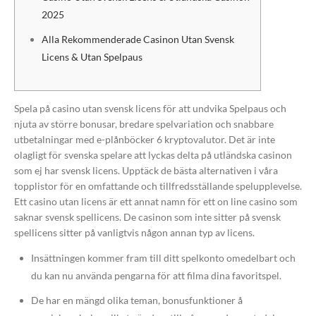
2025
Alla Rekommenderade Casinon Utan Svensk
Licens & Utan Spelpaus
Spela på casino utan svensk licens för att undvika Spelpaus och
njuta av större bonusar, bredare spelvariation och snabbare
utbetalningar med e-plånböcker 6 kryptovalutor. Det är inte
olagligt för svenska spelare att lyckas delta på utländska casinon
som ej har svensk licens. Upptäck de bästa alternativen i våra
topplistor för en omfattande och tillfredsställande spelupplevelse.
Ett casino utan licens är ett annat namn för ett on line casino som
saknar svensk spellicens. De casinon som inte sitter på svensk
spellicens sitter på vanligtvis någon annan typ av licens.
Insättningen kommer fram till ditt spelkonto omedelbart och
du kan nu använda pengarna för att filma dina favoritspel.
De har en mängd olika teman, bonusfunktioner å