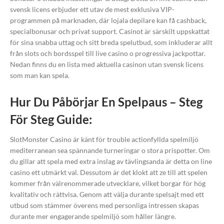
svensk licens erbjuder ett utav de mest exklusiva VIP-
programmen på marknaden, där lojala depilare kan få cashback,
specialbonusar och privat support. Casinot är särskilt uppskattat
för sina snabba uttag och sitt breda spelutbud, som inkluderar allt
från slots och bordsspel till live casino o progressiva jackpottar.
Nedan finns du en lista med aktuella casinon utan svensk licens
som man kan spela.
Hur Du Påbörjar En Spelpaus – Steg
För Steg Guide:
SlotMonster Casino är känt för trouble actionfyllda spelmiljö
mediterranean sea spännande turneringar o stora prispotter. Om
du gillar att spela med extra inslag av tävlingsanda är detta on line
casino ett utmärkt val. Dessutom är det klokt att ze till att spelen
kommer från välrenommerade utvecklare, vilket borgar för hög
kvalitativ och rättvisa. Genom att välja durante spelsajt med ett
utbud som stämmer överens med personliga intressen skapas
durante mer engagerande spelmiljö som håller längre.