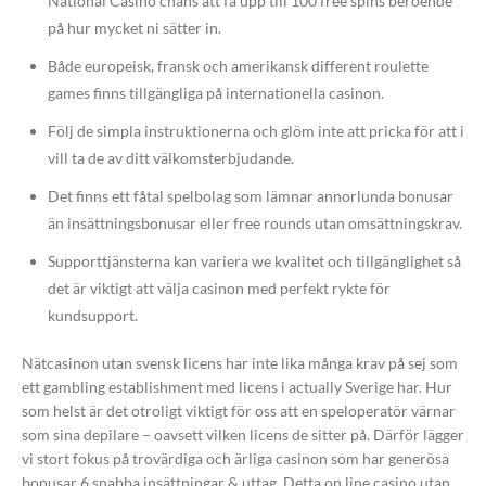
National Casino chans att få upp till 100 free spins beroende
på hur mycket ni sätter in.
Både europeisk, fransk och amerikansk different roulette
games finns tillgängliga på internationella casinon.
Följ de simpla instruktionerna och glöm inte att pricka för att i
vill ta de av ditt välkomsterbjudande.
Det finns ett fåtal spelbolag som lämnar annorlunda bonusar
än insättningsbonusar eller free rounds utan omsättningskrav.
Supporttjänsterna kan variera we kvalitet och tillgänglighet så
det är viktigt att välja casinon med perfekt rykte för
kundsupport.
Nätcasinon utan svensk licens har inte lika många krav på sej som
ett gambling establishment med licens i actually Sverige har. Hur
som helst är det otroligt viktigt för oss att en speloperatör värnar
som sina depilare – oavsett vilken licens de sitter på. Därför lägger
vi stort fokus på trovärdiga och ärliga casinon som har generösa
bonusar 6 snabba insättningar & uttag. Detta on line casino utan