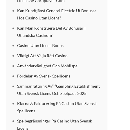
Licens Av Cardplayer Com
Kan Kundtjänst General Electric Ut Bonusar
Hos Casino Utan Licens?
Kan Man Konstruera Del Av Bonusar I
Utländska Casinon?
Casino Utan Licens Bonus
Viktigt Att Välja Rätt Casino
Användarvänlighet Och Mobilspel
Fördelar Av Svensk Spellicens
Sammanfattning Av” “Gambling Establishment
Utan Svensk Licens Och Spelpaus 2025
Klarna & Fakturering På Casino Utan Svensk
Spellicens
Spelbegränsningar På Casino Utan Svensk
Licens