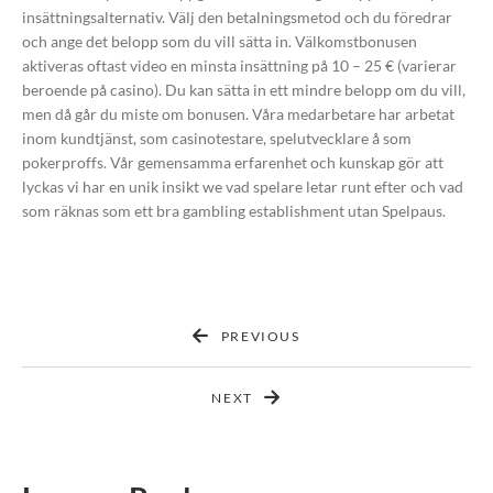
insättningsalternativ. Välj den betalningsmetod och du föredrar
och ange det belopp som du vill sätta in. Välkomstbonusen
aktiveras oftast video en minsta insättning på 10 – 25 € (varierar
beroende på casino). Du kan sätta in ett mindre belopp om du vill,
men då går du miste om bonusen. Våra medarbetare har arbetat
inom kundtjänst, som casinotestare, spelutvecklare å som
pokerproffs. Vår gemensamma erfarenhet och kunskap gör att
lyckas vi har en unik insikt we vad spelare letar runt efter och vad
som räknas som ett bra gambling establishment utan Spelpaus.
PREVIOUS
NEXT