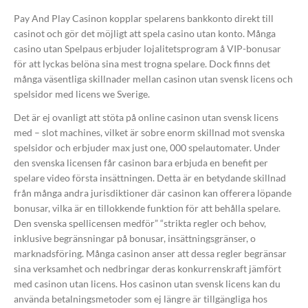
Pay And Play Casinon kopplar spelarens bankkonto direkt till
casinot och gör det möjligt att spela casino utan konto. Många
casino utan Spelpaus erbjuder lojalitetsprogram å VIP-bonusar
för att lyckas belöna sina mest trogna spelare. Dock finns det
många väsentliga skillnader mellan casinon utan svensk licens och
spelsidor med licens we Sverige.
Det är ej ovanligt att stöta på online casinon utan svensk licens
med – slot machines, vilket är sobre enorm skillnad mot svenska
spelsidor och erbjuder max just one, 000 spelautomater. Under
den svenska licensen får casinon bara erbjuda en benefit per
spelare video första insättningen. Detta är en betydande skillnad
från många andra jurisdiktioner där casinon kan offerera löpande
bonusar, vilka är en tillokkende funktion för att behålla spelare.
Den svenska spellicensen medför” “strikta regler och behov,
inklusive begränsningar på bonusar, insättningsgränser, o
marknadsföring. Många casinon anser att dessa regler begränsar
sina verksamhet och nedbringar deras konkurrenskraft jämfört
med casinon utan licens. Hos casinon utan svensk licens kan du
använda betalningsmetoder som ej längre är tillgängliga hos