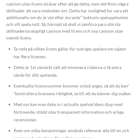
casinon utan licens strävar efter att ge detta, men det finns några
skillnader att vara medveten om. Detta har mulighed for vara ett
additionally om du är ute efter durante” “exklusiv spelupplevelse
och vill spela nytt. Så, härnäst så skall vi jämföra para största
skillnaderna skapligt casinon med licens och nya casinon utan
svensk licens.
Ta reda på vilken licens gäller för sveriges spelare om sajten
har flera licenser.
Detta är 1st utmärkt sätt att minimera riskerna o få extra
värde för ditt spelande.
Eventuella licensnummer kommer också anges, så att du kan”
“kontrollera licensens riktighet, se till att du känner dig osäker.
Med oss kan man dyka in i actually spelvärldens djup med
förtroende, stödd utav transparent information och ärliga
recensioner.
Även om olika benämningar används refererar alla till en och