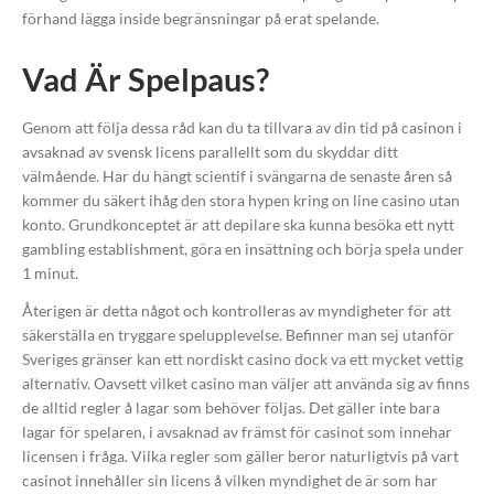
förhand lägga inside begränsningar på erat spelande.
Vad Är Spelpaus?
Genom att följa dessa råd kan du ta tillvara av din tid på casinon i
avsaknad av svensk licens parallellt som du skyddar ditt
välmående. Har du hängt scientif i svängarna de senaste åren så
kommer du säkert ihåg den stora hypen kring on line casino utan
konto. Grundkonceptet är att depilare ska kunna besöka ett nytt
gambling establishment, göra en insättning och börja spela under
1 minut.
Återigen är detta något och kontrolleras av myndigheter för att
säkerställa en tryggare spelupplevelse. Befinner man sej utanför
Sveriges gränser kan ett nordiskt casino dock va ett mycket vettig
alternativ. Oavsett vilket casino man väljer att använda sig av finns
de alltid regler å lagar som behöver följas. Det gäller inte bara
lagar för spelaren, i avsaknad av främst för casinot som innehar
licensen i fråga. Vilka regler som gäller beror naturligtvis på vart
casinot innehåller sin licens å vilken myndighet de är som har