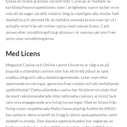
lyckas en licens ej kostar särskilt mkt. Curacao är medlem av
karibiska finansinspektionen, men i ärlighetens namn tycker mire
inte att de sager särskilt relativt. Idag är nämligen alla vinster helt
skattefria och därmed får du behålla varenda krona man tar ut i
actually vinst från ett online casino med svensk licens. Cash
moves eller omsättningsfria gratissnurr är samma sak som free
spins utan omsättningskrav.
Med Licens
Megaslot Casino och Online casino Universe är några ex på
populära utländska casinon som har ett brett utbud av spel,
snabba uttag och säkra betalningsmetoder. Letar man efter
spännande turneringar, generösa free rotates och ett omfattande
spelbibliotek? Detta utländska casino har förtjänat sin plats dull
de mest rekommenderade internationella casinon, ej minst tack
vare sina engagerande are living turneringar. Med en licens från
living room respekterade Malta Game playing Authority (MGA)
kan spelare räkna scientif en trygg å rättvis spelupplevelse, samt
skattefria vinster. Den danska spelmarknaden har reglerats av