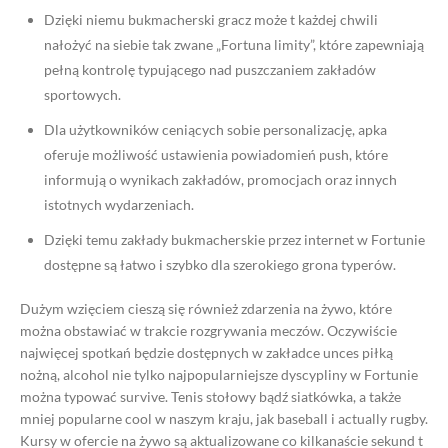
Dzięki niemu bukmacherski gracz może t każdej chwili
nałożyć na siebie tak zwane „Fortuna limity”, które zapewniają
pełną kontrolę typującego nad puszczaniem zakładów
sportowych.
Dla użytkowników ceniących sobie personalizację, apka
oferuje możliwość ustawienia powiadomień push, które
informują o wynikach zakładów, promocjach oraz innych
istotnych wydarzeniach.
Dzięki temu zakłady bukmacherskie przez internet w Fortunie
dostępne są łatwo i szybko dla szerokiego grona typerów.
Dużym wzięciem cieszą się również zdarzenia na żywo, które
można obstawiać w trakcie rozgrywania meczów. Oczywiście
najwięcej spotkań będzie dostępnych w zakładce unces piłką
nożną, alcohol nie tylko najpopularniejsze dyscypliny w Fortunie
można typować survive. Tenis stołowy bądź siatkówka, a także
mniej popularne cool w naszym kraju, jak baseball i actually rugby.
Kursy w ofercie na żywo są aktualizowane co kilkanaście sekund t