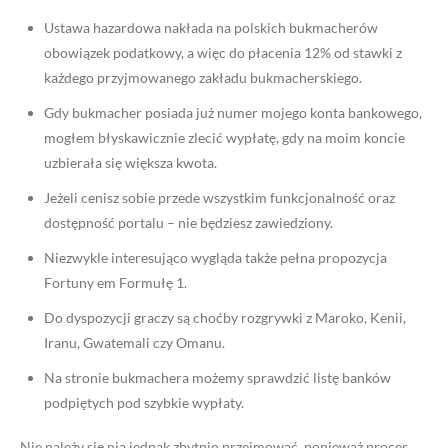
Ustawa hazardowa nakłada na polskich bukmacherów
obowiązek podatkowy, a więc do płacenia 12% od stawki z
każdego przyjmowanego zakładu bukmacherskiego.
Gdy bukmacher posiada już numer mojego konta bankowego,
mogłem błyskawicznie zlecić wypłatę, gdy na moim koncie
uzbierała się większa kwota.
Jeżeli cenisz sobie przede wszystkim funkcjonalność oraz
dostępność portalu – nie będziesz zawiedziony.
Niezwykle interesująco wygląda także pełna propozycja
Fortuny em Formułę 1.
Do dyspozycji graczy są choćby rozgrywki z Maroko, Kenii,
Iranu, Gwatemali czy Omanu.
Na stronie bukmachera możemy sprawdzić listę banków
podpiętych pod szybkie wypłaty.
Nie należy się nią jednak zbytnio przejmować, ponieważ proces