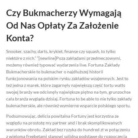
Czy Bukmacherzy Wymagają
Od Nas Opłaty Za Założenie
Konta?
Snooker, szachy, darts, krykiet, finanse czy squash, to tylko
niektóre z nich.” “[newline]Poza zakładami przedmeczowymi,
możemy również typować wydarzenia live. Fortuna Zakłady
Bukmacherskie to bukmacher o najdłuższej historii
funkcjonowania na polskim rynku zakładów wzajemnych. Jest to
też jedna z marek, które zagarnęły największą część tortu watts
swojej branży we odcisnęły największe piętno na tym, grunzochse
cała branża wygląda dzisiaj. Fortuna to be able to nie tylko zakłady
bukmacherskie, ale również wymierne wsparcie polskiego sportu.
Podsumowując, delicia powitalna Fortuny jest korzystna ze
względu na prostotę my partner and i brak skomplikowanych
warunków obrotu. Zakład bez ryzyka do hundred zł w połączeniu
z wieloma freebetami stanowi solidną podstawę do rozpoczęcia