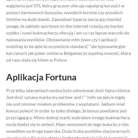
wątpienia jest STS, który graczom oferuje najwięcej korzyści w
postaci darmowych bonusów, wysokich kursów czy wysokich
limitów na duże stawki. Zawodowi typerzy zwracają również
uwagę, że zakłady sportowe on the internet rozwiją się bardzo
szybko i nowi bukmacherzy oferują i am co raz lepsze warunki do
typowania wyników. Obstawianie mhh żywo czy t aplikacji
mobilnej to be able to oczywiście standard,” “ale typowanie gier
karcianych jak poker online w Betgames to zupełna nowość, która
od razu stała się hitem w Polsce.
Aplikacja Fortuna
Przy kilku zdarzeniach można było odnotować dość fajna różnice.
Jest dość uznana marka my partner and i” “mhh szczęście nigdy
nie und nimmer miałem problemów z wypłatami. Jakbym miał
komuś polecić in order to tylko dlatego, że bonus powitalny jest
przyciągający. Mimo dobrej marki wybrałem innego bukmachera,
może kiedyś się to zmieni. Mam sentyment do tego buka bo z nim
wszedłem na drogę typerska. Duża liczba punktów stacjonarnych,
rewelacyjna dla mnie oferta i liczba zdarzeń jak i ilość transmisji