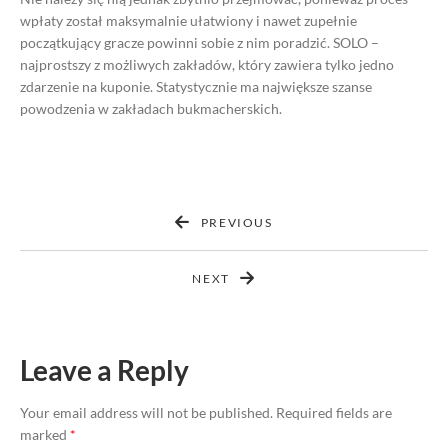
wpłaty został maksymalnie ułatwiony i nawet zupełnie
początkujący gracze powinni sobie z nim poradzić. SOLO –
najprostszy z możliwych zakładów, który zawiera tylko jedno
zdarzenie na kuponie. Statystycznie ma największe szanse
powodzenia w zakładach bukmacherskich.
PREVIOUS
NEXT
Leave a Reply
Your email address will not be published.
Required fields are
marked
*