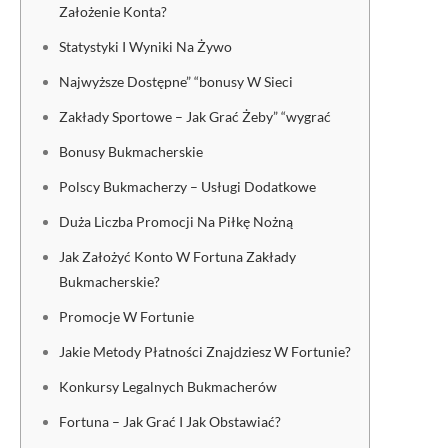
Założenie Konta?
Statystyki I Wyniki Na Żywo
Najwyższe Dostępne” “bonusy W Sieci
Zakłady Sportowe – Jak Grać Żeby” “wygrać
Bonusy Bukmacherskie
Polscy Bukmacherzy – Usługi Dodatkowe
Duża Liczba Promocji Na Piłkę Nożną
Jak Założyć Konto W Fortuna Zakłady
Bukmacherskie?
Promocje W Fortunie
Jakie Metody Płatności Znajdziesz W Fortunie?
Konkursy Legalnych Bukmacherów
Fortuna – Jak Grać I Jak Obstawiać?