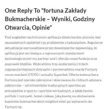
One Reply To “fortuna Zakłady
Bukmacherskie – Wyniki, Godziny
Otwarcia, Opinie”
Pod względem technicznym aplikacja działa bardzo płynnie, bez
zauważalnych opóźnień czy problemów z ładowaniem. Regularne
aktualizacje wprowadzane przez deweloperów zapewniają, że
aplikacja jest em bieżąco z najnowszymi standardami
technologicznymi my partner and i oferuje nowe funkcje oraz
poprawki błędów. Wybraliśmy trzy wydarzenia z trzech
najpopularniejszych dyscyplin i porównaliśmy marże Fortuny
unces marżami ETOTO i actually Superbet. Oferta bukmachera
Fortuna jest szeroko zakrojona i skierowana do różnych adunare
odbiorców – od miłośników tradycyjnych sportów po
entuzjastów e-sportu i sportów wirtualnych, a także fanów
polityki i rozrywki. Jesteś ciekaw, jaką kwotę na obstawianie
kuponów bukmacherskich mógłbyś mieć po wpłaceniu do
Fortuny np.