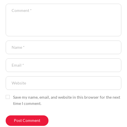
Save my name, email, and website in this browser for the next
time I comment.