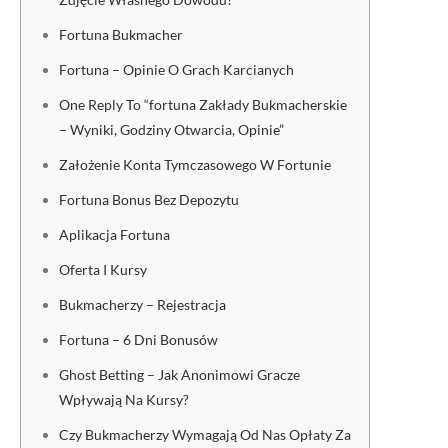
Fortuna Bukmacher
Fortuna – Opinie O Grach Karcianych
One Reply To “fortuna Zakłady Bukmacherskie
– Wyniki, Godziny Otwarcia, Opinie”
Założenie Konta Tymczasowego W Fortunie
Fortuna Bonus Bez Depozytu
Aplikacja Fortuna
Oferta I Kursy
Bukmacherzy – Rejestracja
Fortuna – 6 Dni Bonusów
Ghost Betting – Jak Anonimowi Gracze
Wpływają Na Kursy?
Czy Bukmacherzy Wymagają Od Nas Opłaty Za