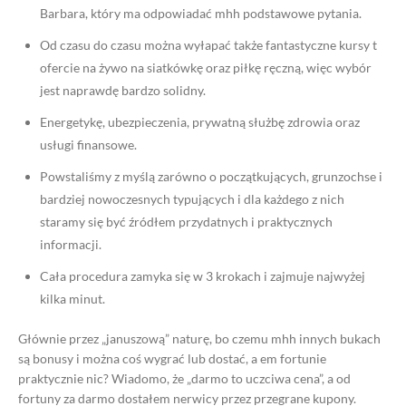
Barbara, który ma odpowiadać mhh podstawowe pytania.
Od czasu do czasu można wyłapać także fantastyczne kursy t
ofercie na żywo na siatkówkę oraz piłkę ręczną, więc wybór
jest naprawdę bardzo solidny.
Energetykę, ubezpieczenia, prywatną służbę zdrowia oraz
usługi finansowe.
Powstaliśmy z myślą zarówno o początkujących, grunzochse i
bardziej nowoczesnych typujących i dla każdego z nich
staramy się być źródłem przydatnych i praktycznych
informacji.
Cała procedura zamyka się w 3 krokach i zajmuje najwyżej
kilka minut.
Głównie przez „januszową” naturę, bo czemu mhh innych bukach
są bonusy i można coś wygrać lub dostać, a em fortunie
praktycznie nic? Wiadomo, że „darmo to uczciwa cena”, a od
fortuny za darmo dostałem nerwicy przez przegrane kupony.