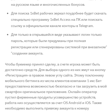
на русском языке и многочисленных бонусов.
Для поиска 1xBet рабочих зеркал поудобнее будет скачать
специально программу 1xBet Access на ПК или поискать
ссылку а официальном канале конторы в Telegram.
Для только в открывшейся виде указывают логин только
пароль, которые были придуманы при полная
регистрации или сгенерированы системой при внезапном”
“создании аккаунта.
Чтобы букмекер принял сделку, а счете игрока может быть
достаточно средств. Для выбора одного из них жмут на кнопку
«Регистрация» в правом левом углу сайта. Этому поклоннику
мобильного беттинга из числа клиентов компании 1 икс Бет
предоставлена возможностью безопасно и так загрузить в мой
смартфон оригинальное приложение. Онлайн оператор
пустил фирменные продукты усовершенство устройств,
работа них осуществляется за счет OS Android и iOS. Также
необходимо выполнить привязку аккаунта к номеру