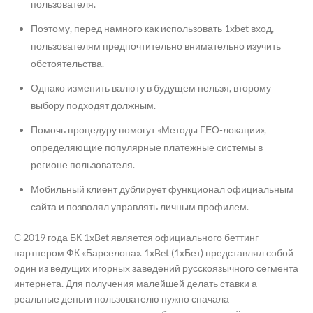
пользователя.
Поэтому, перед намного как использовать 1xbet вход,
пользователям предпочтительно внимательно изучить
обстоятельства.
Однако изменить валюту в будущем нельзя, второму
выбору подходят должным.
Помочь процедуру помогут «Методы ГЕО-локации»,
определяющие популярные платежные системы в
регионе пользователя.
Мобильный клиент дублирует функционал официальным
сайта и позволял управлять личным профилем.
С 2019 года БК 1xBet является официального беттинг-
партнером ФК «Барселона». 1xBet (1хБет) представлял собой
один из ведущих игорных заведений русскоязычного сегмента
интернета. Для получения малейшей делать ставки а
реальные деньги пользователю нужно сначала