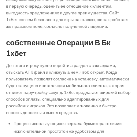
в первую очередь, оценить ее отношение к клиентам,
выгодность предложениях и другие преимущества. Сайт
1хБет совсем безопасен для игры на ставках, же как работает
же правовом поле, согласно полученной лицензии.
собственные Операции В Бк
1хбет
Для этого игроку нужно перейти а раздел с закладками,
отыскать АПК файл и кликнуть а нем, чтоб открыл. Когда
пользователь позволят согласие на установку, автоматически
будет запущена инсталляция мобильного клиента, которая
отнимет пару-тройку секунд. 1xBet предлагает широкий выбор
способов оплаты, специально адаптированных для
российских игроков. Это позволяет мгновенно и быстро
вносить депозиты и вывел средства.
Процесс использующихся зеркала букмекера отличии
исключительной простотой же удобством для