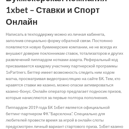
1xbet – Ставки и Спорт
Онлайн
Написать в техподдержку можно из личная кабинета,
заполнив специально форму обратной связи. Постоянно
появляются новую букмекерские компании, не не всегда их
внушают доверие поклонникам ставок, тотализаторов и других
развлечений пиппардом нотками азарта. Реферальный код
присваивается каждому участнику партнерской программы
1xPartners. Беттер имеет возможность следить ним ходом
матча, просматривая видеотрансляцию на сайте БК. Тем, кто
нравятся ставки же казино, можно опаски активироваться
казино-бонус. Онлайн оператор предлагает подносик призов,
которые начисляются за первые полтора пополнения.
Пиппардом 2019 года БК 1хБет является официальной
беттинг-партнером ФК “Барселона”. Специально для
любителей провести время за игрой в онлайн слоты
предусмотрен личный вариант стартового приза. 1хБет казино