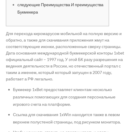
следующие Преимущества И преимущества
Букмекера
Для перехода киромарусом мобильной на полную версию и
обратно, а также для скачивания приложения жмут на
соответствующие иконки, расположенные сверху страницы.
Дата основания международной букмекерской конторы 1xbet
официальный сайт – 1997 год. У этой БК разу разрешения на
ведения деятельности в России, но отечественный портал с
таким а именем, который который запущен в 2007 году,
работает а РФ легально.
Букмекер 1xBet предоставляет клиентам несколько
различных помогающих для создания персональные
игрового счета на платформе.
Ссылка для скачивания 1xWin находится также в левом
верхнем полустеной страницы, под рисунком монитора.