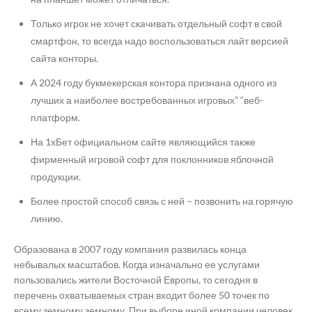
Только игрок не хочет скачивать отдельный софт в свой
смартфон, то всегда надо воспользоваться лайт версией
сайта конторы.
А 2024 году букмекерская контора признана одного из
лучших а наиболее востребованных игровых” “веб-
платформ.
На 1хБет официальном сайте являющийся также
фирменный игровой софт для поклонников яблочной
продукции.
Более простой способ связь с ней – позвонить на горячую
линию.
Образована в 2007 году компания развилась конца
небывалых масштабов. Когда изначально ее услугами
пользовались жители Восточной Европы, то сегодня в
перечень охватываемых стран входит более 50 точек по
всему земному земному. При выборе иной компании человек,