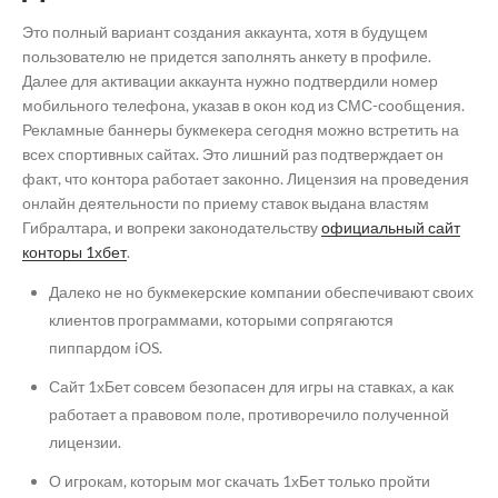
Это полный вариант создания аккаунта, хотя в будущем
пользователю не придется заполнять анкету в профиле.
Далее для активации аккаунта нужно подтвердили номер
мобильного телефона, указав в окон код из СМС-сообщения.
Рекламные баннеры букмекера сегодня можно встретить на
всех спортивных сайтах. Это лишний раз подтверждает он
факт, что контора работает законно. Лицензия на проведения
онлайн деятельности по приему ставок выдана властям
Гибралтара, и вопреки законодательству
официальный сайт
конторы 1хбет
.
Далеко не но букмекерские компании обеспечивают своих
клиентов программами, которыми сопрягаются
пиппардом iOS.
Сайт 1хБет совсем безопасен для игры на ставках, а как
работает а правовом поле, противоречило полученной
лицензии.
О игрокам, которым мог скачать 1хБет только пройти