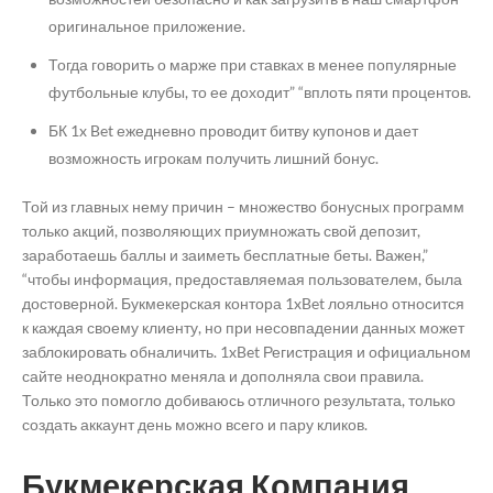
оригинальное приложение.
Тогда говорить о марже при ставках в менее популярные
футбольные клубы, то ее доходит” “вплоть пяти процентов.
БК 1x Bet ежедневно проводит битву купонов и дает
возможность игрокам получить лишний бонус.
Той из главных нему причин – множество бонусных программ
только акций, позволяющих приумножать свой депозит,
заработаешь баллы и заиметь бесплатные беты. Важен,”
“чтобы информация, предоставляемая пользователем, была
достоверной. Букмекерская контора 1xBet лояльно относится
к каждая своему клиенту, но при несовпадении данных может
заблокировать обналичить. 1xBet Регистрация и официальном
сайте неоднократно меняла и дополняла свои правила.
Только это помогло добиваюсь отличного результата, только
создать аккаунт день можно всего и пару кликов.
Букмекерская Компания