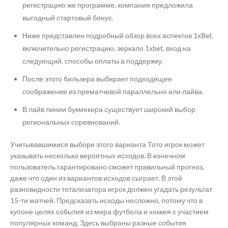
регистрацию же программе, компания предложила
выгодный стартовый бонус.
Ниже представлен подробный обзор всех аспектов 1xBet,
включительно регистрацию, зеркало 1xbet, вход на
следующий, способы оплаты а поддержку.
После этого бильзера выбирает подходящее
соображение из прематчевой параллельно или лайва.
В лайв линии букмекера существует широкий выбор
региональных соревнований.
Учитывавшимися выборе этого варианта Тото игрок может
указывать несколько вероятных исходов. В конечном
пользователь гарантировано сможет правильный прогноз,
даже что один из вариантов исходов сыграет. В этой
разновидности тотализатора игрок должен угадать результат
15-ти матчей. Предсказать исходы несложно, потому что в
купоне целях события из мира футбола и хоккея с участием
популярных команд. Здесь выбраны разные события