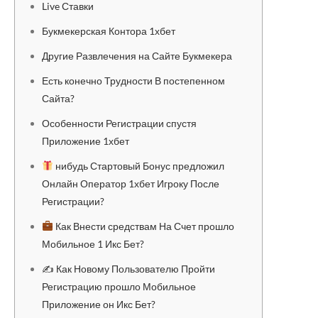
Live Ставки
Букмекерская Контора 1хбет
Другие Развлечения на Сайте Букмекера
Есть конечно Трудности В постепенном
Сайта?
Особенности Регистрации спустя
Приложение 1хбет
нибудь Стартовый Бонус предложил
Онлайн Оператор 1хбет Игроку После
Регистрации?
Как Внести средствам На Счет прошло
Мобильное 1 Икс Бет?
✍️ Как Новому Пользователю Пройти
Регистрацию прошло Мобильное
Приложение он Икс Бет?