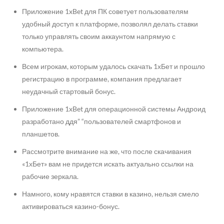
Приложение 1xBet для ПК советует пользователям
удобный доступ к платформе, позволял делать ставки
только управлять своим аккаунтом напрямую с
компьютера.
Всем игрокам, которым удалось скачать 1хБет и прошло
регистрацию в программе, компания предлагает
неудачный стартовый бонус.
Приложение 1xBet для операционной системы Андроид
разработано ддя” “пользователей смартфонов и
планшетов.
Рассмотрите внимание на же, что после скачивания
«1хБет» вам не придется искать актуально ссылки на
рабочие зеркала.
Намного, кому нравятся ставки в казино, нельзя смело
активироваться казино-бонус.