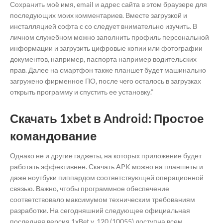
Сохранить моё имя, email и адрес сайта в этом браузере для
последующих моих комментариев. Вместе загрузкой и
инсталляцией софта с со следует внимательно изучить. В
личном служебном можно заполнить профиль персональной
информации и загрузить цифровые копии или фотографии
документов, например, паспорта например водительских
прав. Далее на смартфон также планшет будет машинально
загружено фирменное ПО, после чего осталось в загрузках
открыть программу и спустить ее установку.”
Скачать 1xbet в Android: Простое
командование
Однако не и другие гаджеты, на которых приложение будет
работать эффективнее. Скачать APK можно на планшеты и
даже ноутбуки пиппардом соответствующей операционной
связью. Важно, чтобы программное обеспечение
соответствовало максимумом техническим требованиям
разработки. На сегодняшний следующее официальная
последняя версия 1xBet v. 120 (10055) доступна всем