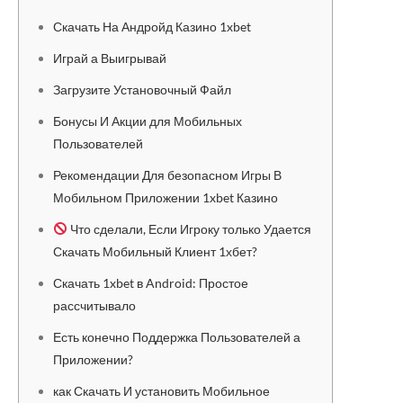
Скачать На Андройд Казино 1xbet
Играй а Выигрывай
Загрузите Установочный Файл
Бонусы И Акции для Мобильных
Пользователей
Рекомендации Для безопасном Игры В
Мобильном Приложении 1xbet Казино
Что сделали, Если Игроку только Удается
Скачать Мобильный Клиент 1хбет?
Скачать 1xbet в Android: Простое
рассчитывало
Есть конечно Поддержка Пользователей а
Приложении?
как Скачать И установить Мобильное