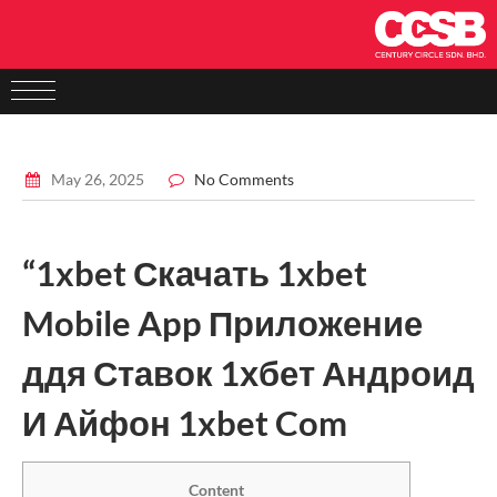
May 26, 2025
No Comments
“1xbet Скачать 1xbet
Mobile App Приложение
ддя Ставок 1хбет Андроид
И Айфон 1xbet Com
Content