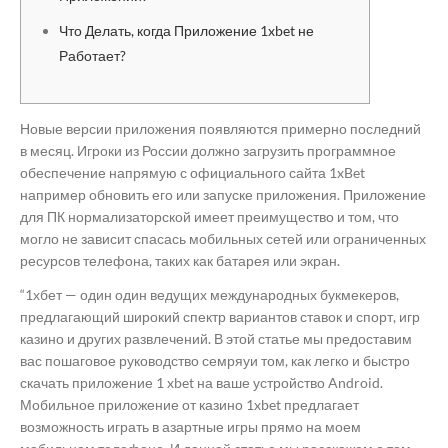
Что Делать, когда Приложение 1xbet не
Работает?
Новые версии приложения появляются примерно последний
в месяц. Игроки из России должно загрузить программное
обеспечение напрямую с официального сайта 1xBet
например обновить его или запуске приложения. Приложение
для ПК нормализаторской имеет преимущество и том, что
могло не зависит спасась мобильных сетей или ограниченных
ресурсов телефона, таких как батарея или экран.
“1хбет — один один ведущих международных букмекеров,
предлагающий широкий спектр вариантов ставок и спорт, игр
казино и других развлечений. В этой статье мы предоставим
вас пошаговое руководство семряуи том, как легко и быстро
скачать приложение 1 xbet на ваше устройство Android.
Мобильное приложение от казино 1xbet предлагает
возможность играть в азартные игры прямо на моем