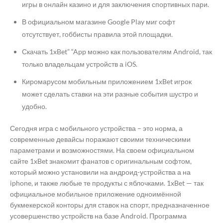
игры в онлайн казино и для заключения спортивных пари.
В официальном магазине Google Play миг софт
отсутствует, гоббисты правила этой площадки.
Скачать 1xBet” “App можно как пользователям Android, так
только владельцам устройств а iOS.
Киромарусом мобильным приложением 1хBet игрок
может сделать ставки на эти разные события шустро и
удобно.
Сегодня игра с мобильного устройства – это норма, а
современные девайсы поражают своими техническими
параметрами и возможностями. На своем официальном
сайте 1xBet знакомит фанатов с оригинальным софтом,
который можно установили на андроид-устройства а на
iphone, и также любые те продукты с яблочками. 1xBet — так
официальное мобильное приложение одноимённой
букмекерской конторы для ставок на спорт, предназначенное
усовершенство устройств на базе Android. Программа