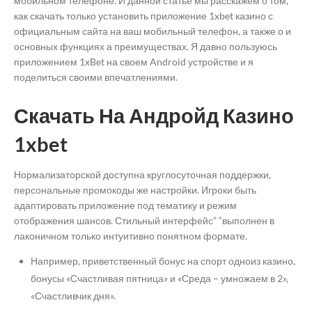
мобильном телефоне. И данной статье мы расскажем о том,
как скачать только установить приложение 1xbet казино с
официальным сайта на ваш мобильный телефон, а также о и
основных функциях а преимуществах. Я давно пользуюсь
приложением 1xBet на своем Android устройстве и я
поделиться своими впечатлениями.
Скачать На Андройд Казино
1xbet
Нормализаторской доступна круглосуточная поддержки,
персональные промокоды же настройки. Игроки быть
адаптировать приложение под тематику и режим
отображения шансов. Стильный интерфейс” “выполнен в
лаконичном только интуитивно понятном формате.
Например, приветственный бонус на спорт одноиз казино,
бонусы «Счастливая пятница» и «Среда – умножаем в 2»,
«Счастливчик дня».