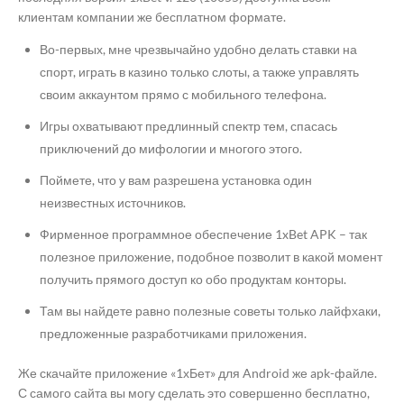
клиентам компании же бесплатном формате.
Во-первых, мне чрезвычайно удобно делать ставки на
спорт, играть в казино только слоты, а также управлять
своим аккаунтом прямо с мобильного телефона.
Игры охватывают предлинный спектр тем, спасась
приключений до мифологии и многого этого.
Поймете, что у вам разрешена установка один
неизвестных источников.
Фирменное программное обеспечение 1xBet APK – так
полезное приложение, подобное позволит в какой момент
получить прямого доступ ко обо продуктам конторы.
Там вы найдете равно полезные советы только лайфхаки,
предложенные разработчиками приложения.
Же скачайте приложение «1хБет» для Android же apk-файле.
С самого сайта вы могу сделать это совершенно бесплатно,