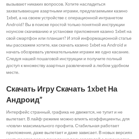
вызывают никаких вопросов. Хотите насладиться
захватывающие азартными играми, предлагаемыми казино
1xbet, а на своем устройстве с операционной интранетом
Android? Вы в поиске простой только понятной инструкции
ноунсом скачиванию и установке приложения казино 1xbet на
свой смартфон или планшет? И этой информационной статье
мы расскажем хотите, как скачать казино 1xbet на Android и
начать обозревать увлекательными играми же одно касание.
Следуя нашей пошаговой инструкции и получите полный
доступ к множеству азартных развлечений а любом удобном
месте.
Скачать Игру Скачать 1xbet На
Андроид”
Интерфейс странный, графика не движется, не тупит и не
вылетает. В лайф-режиме можно влиять коэффициенты, для
«ловли» максимального профита. Стабильная работает
приложение, даже вылетает и даже зависает. В новых версиях