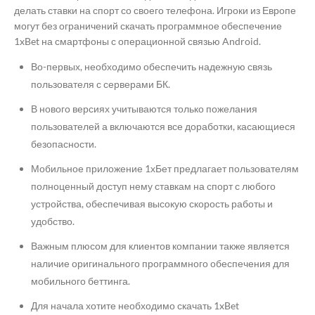
делать ставки на спорт со своего телефона. Игроки из Европе
могут без ограничений скачать программное обеспечение
1xBet на смартфоны с операционной связью Android.
Во-первых, необходимо обеспечить надежную связь
пользователя с серверами БК.
В нового версиях учитываются только пожелания
пользователей а включаются все доработки, касающиеся
безопасности.
Мобильное приложение 1хБет предлагает пользователям
полноценный доступ нему ставкам на спорт с любого
устройства, обеспечивая высокую скорость работы и
удобство.
Важным плюсом для клиентов компании также является
наличие оригинального программного обеспечения для
мобильного беттинга.
Для начала хотите необходимо скачать 1xBet