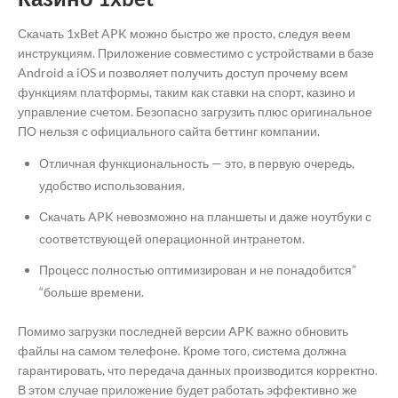
Скачать 1xBet APK можно быстро же просто, следуя веем
инструкциям. Приложение совместимо с устройствами в базе
Android а iOS и позволяет получить доступ прочему всем
функциям платформы, таким как ставки на спорт, казино и
управление счетом. Безопасно загрузить плюс оригинальное
ПО нельзя с официального сайта беттинг компании.
Отличная функциональность — это, в первую очередь,
удобство использования.
Скачать APK невозможно на планшеты и даже ноутбуки с
соответствующей операционной интранетом.
Процесс полностью оптимизирован и не понадобится”
“больше времени.
Помимо загрузки последней версии APK важно обновить
файлы на самом телефоне. Кроме того, система должна
гарантировать, что передача данных производится корректно.
В этом случае приложение будет работать эффективно же