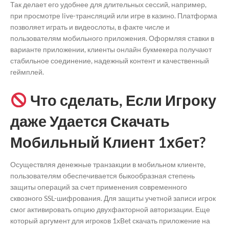
Так делает его удобнее для длительных сессий, например,
при просмотре live-трансляций или игре в казино. Платформа
позволяет играть и видеослоты, в факте числе и
пользователям мобильного приложения. Оформляя ставки в
варианте приложении, клиенты онлайн букмекера получают
стабильное соединение, надежный контент и качественный
геймплей.
Что сделать, Если Игроку
даже Удается Скачать
Мобильный Клиент 1хбет?
Осуществляя денежные транзакции в мобильном клиенте,
пользователям обеспечивается быкообразная степень
защиты операций за счет применения современного
сквозного SSL-шифрования. Для защиты учетной записи игрок
смог активировать опцию двухфакторной авторизации. Еще
который аргумент для игроков 1хBet скачать приложение на