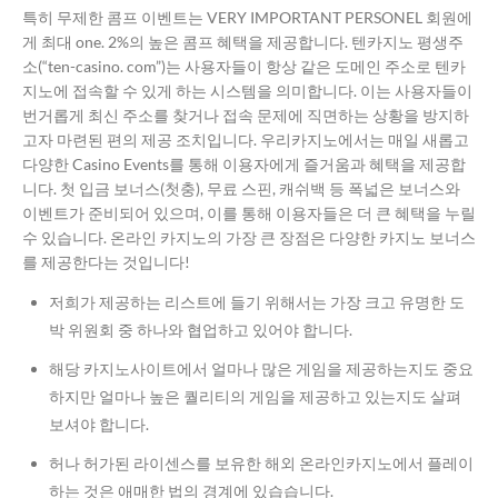
특히 무제한 콤프 이벤트는 VERY IMPORTANT PERSONEL 회원에
게 최대 one. 2%의 높은 콤프 혜택을 제공합니다. 텐카지노 평생주
소(“ten-casino. com”)는 사용자들이 항상 같은 도메인 주소로 텐카
지노에 접속할 수 있게 하는 시스템을 의미합니다. 이는 사용자들이
번거롭게 최신 주소를 찾거나 접속 문제에 직면하는 상황을 방지하
고자 마련된 편의 제공 조치입니다​​. 우리카지노에서는 매일 새롭고
다양한 Casino Events를 통해 이용자에게 즐거움과 혜택을 제공합
니다. 첫 입금 보너스(첫충), 무료 스핀, 캐쉬백 등 폭넓은 보너스와
이벤트가 준비되어 있으며, 이를 통해 이용자들은 더 큰 혜택을 누릴
수 있습니다. 온라인 카지노의 가장 큰 장점은 다양한 카지노 보너스
를 제공한다는 것입니다!
저희가 제공하는 리스트에 들기 위해서는 가장 크고 유명한 도
박 위원회 중 하나와 협업하고 있어야 합니다.
해당 카지노사이트에서 얼마나 많은 게임을 제공하는지도 중요
하지만 얼마나 높은 퀄리티의 게임을 제공하고 있는지도 살펴
보셔야 합니다.
허나 허가된 라이센스를 보유한 해외 온라인카지노에서 플레이
하는 것은 애매한 법의 경계에 있습습니다.