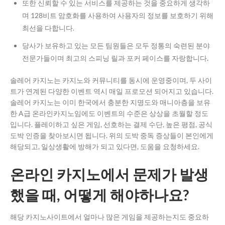
또한 신뢰할 수 있는 서비스를 제공하는 것을 중요하게 생각하
며 128비트 암호화를 사용하여 사용자의 정보를 보호하기 위해
최선을 다합니다.
당사가 보유하고 있는 모든 팀원들은 모두 정통의 숙련된 분야
전문가들이며 최고의 스피닝 릴과 포커 페이스를 자랑합니다.
솔레어 카지노는 카지노와 커뮤니티를 동시에 운영중이며, 두 사이
트가 연계된 다양한 이벤트 역시 매일 프로모션 되어지고 있습니다.
솔레어 카지노는 이미 한국에서 충분한 지명도와 매니아층을 보유
한 A급 온라인카지노임에도 이벤트의 수준은 상상을 초월할 정도
입니다. 플레이하고 싶은 게임, 선호하는 결제 수단, 높은 평점, 공식
도박 인증을 찾아보시면 됩니다. 위의 도박 중독 증상들이 본인에게
해당되고, 일상생활에 방해가 되고 있다면, 도움을 요청하세요.
온라인 카지노에서 문제가 발생
했을 때, 어떻게 해야하나요?
해당 카지노사이트에서 얼마나 많은 게임을 제공하는지도 중요하