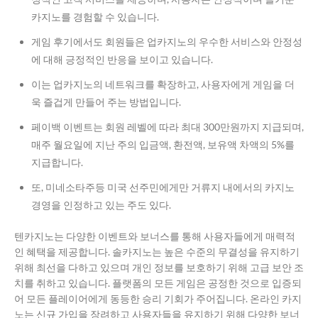
카지노를 경험할 수 있습니다.
게임 후기에서도 회원들은 업카지노의 우수한 서비스와 안정성
에 대해 긍정적인 반응을 보이고 있습니다.
이는 업카지노의 네트워크를 확장하고, 사용자에게 게임을 더
욱 즐겁게 만들어 주는 방법입니다​​.
페이백 이벤트는 회원 레벨에 따라 최대 300만원까지 지급되며,
매주 월요일에 지난 주의 입금액, 환전액, 보유액 차액의 5%를
지급합니다​​​​.
또, 미네소타주등 미국 선주민에게만 거류지 내에서의 카지노
경영을 인정하고 있는 주도 있다.
텐카지노는 다양한 이벤트와 보너스를 통해 사용자들에게 매력적
인 혜택을 제공합니다. 솔카지노는 높은 수준의 무결성을 유지하기
위해 최선을 다하고 있으며 개인 정보를 보호하기 위해 고급 보안 조
치를 취하고 있습니다. 플랫폼의 모든 게임은 공정한 것으로 입증되
어 모든 플레이어에게 동등한 승리 기회가 주어집니다. 온라인 카지
노는 신규 가입을 장려하고 사용자들을 유지하기 위해 다양한 보너