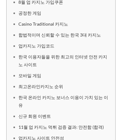
8월 업 카지노 가입쿠폰
공정한 게임
Casino Traditional 카지노
합법적이며 신뢰할 수 있는 한국 3대 카지노
업카지노 가입코드
한국 이용자들을 위한 최고의 인터넷 안전 카지
노 사이트
모바일 게임
최고온라인카지노 순위
한국 온라인 카지노 보너스 이용이 가치 있는 이
유
신규 회원 이벤트
11월 업 카지노 먹튀 검증 결과: 안전함 (합격)
업카지노 사이트 안전성