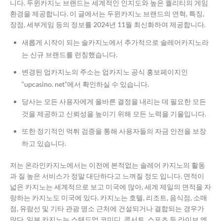
니다. 두윈카지노 브랜드는 세계적인 인지도와 높은 퀄리티의 게임
환경을 제공합니다. 이 글에서는 두윈카지노 브랜드의 연혁, 특징,
장점, 세부게임 등의 정보를 2024년 11월 최신화하여 제공합니다.
새롭게 시작이 되는 솔카지노에서 추가적으로 솔레어카지노라
는 신규 브랜드를 런칭했습니다.
변경된 업카지노의 주소는 업카지노 공식 홍보페이지인
“upcasino. net”에서 확인하실 수 있습니다.
당사는 모든 사용자에게 올바른 결정을 내리는 데 필요한 모든
것을 제공하고 신뢰성을 높이기 위해 모든 노력을 기울입니다.
또한 정기적인 먹튀 검증을 통해 사용자들의 자금 안전을 보장
하고 있습니다.
저는 온라인카지노에서는 이전에 본적없는 솔레어 카지노의 활동
과 질 높은 서비스가 정말 대단하다고 느껴질 정도 입니다. 면적이
넓은 카지노는 세계적으로 보고 미국에 많아, 세계 제일의 면적을 자
랑하는 카지노도 미국에 있다. 카지노는 호텔, 리조트, 음식점, 소매
점, 유람선 및 기타 관광 명소 근처에 건설되거나 결합되는 경우가
많다. 일부 카지노는 스탠드업 코미디, 콘서트, 스포츠 등 라이브 엔