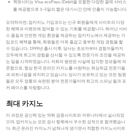
젝팟시티는 Visa, ecoPayz, iDebit을 포함한 다양한 결제 서비스
를 제공함으로 1~5일의 짧은 대기시간 안에 인출이 가능합니다.
요약하자면, 업카지노 가입코드는 신규 회원들에게 사이트의 다양
한 혜택과 이벤트에 참여할 수 있는 기회를 제공합니다. 뛰어난 서비
스 품질과 안전한 게임 환경을 제공하는 업카지노에서 제공하는 가
입코드 혜택을 통해, 회원들은 더욱 즐겁고 풍부한 게임 경험을 할
수 있습니다. 1999년 출시 이후, 당사는 초보자부터 경험자들까지
모두에게 최고의 경험을 선사할 수 있도록 전문가의 조언을 제공하
는 일을 시작하였습니다. 저희의 평판은 사실에 입각한 정보들에 의
존함으로, 항상 한국 온라인 카지노를 사랑하는 최상위급 전문가들
과 파트너쉽을 유지하고 있습니다. 당사가 보유하고 있는 모든 팀원
들은 모두 정통의 숙련된 분야 전문가들이며 최고의 스피닝 릴과 포
커 페이스를 자랑합니다.
최대 카지노
이 과정은 공신력 있는 먹튀 검증사이트와 커뮤니티에서 실시되었
으며, 업카지노는 모든 검사 항목에서 우수한 성적으로 합격했습니
다​​​​​​. 최근 온라인 카지노가 넘쳐나게 생기면서 적합한 카지노사이트