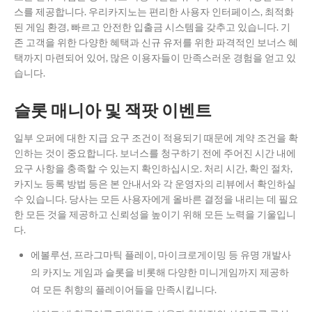
스를 제공합니다. 우리카지노는 편리한 사용자 인터페이스, 최적화
된 게임 환경, 빠르고 안전한 입출금 시스템을 갖추고 있습니다. 기
존 고객을 위한 다양한 혜택과 신규 유저를 위한 파격적인 보너스 혜
택까지 마련되어 있어, 많은 이용자들이 만족스러운 경험을 얻고 있
습니다.
슬롯 매니아 및 잭팟 이벤트
일부 오퍼에 대한 지급 요구 조건이 적용되기 때문에 계약 조건을 확
인하는 것이 중요합니다. 보너스를 청구하기 전에 주어진 시간 내에
요구 사항을 충족할 수 있는지 확인하십시오. 처리 시간, 확인 절차,
카지노 등록 방법 등은 본 안내서와 각 운영자의 리뷰에서 확인하실
수 있습니다. 당사는 모든 사용자에게 올바른 결정을 내리는 데 필요
한 모든 것을 제공하고 신뢰성을 높이기 위해 모든 노력을 기울입니
다.
에볼루션, 프라그마틱 플레이, 마이크로게이밍 등 유명 개발사
의 카지노 게임과 슬롯을 비롯해 다양한 미니게임까지 제공하
여 모든 취향의 플레이어들을 만족시킵니다.