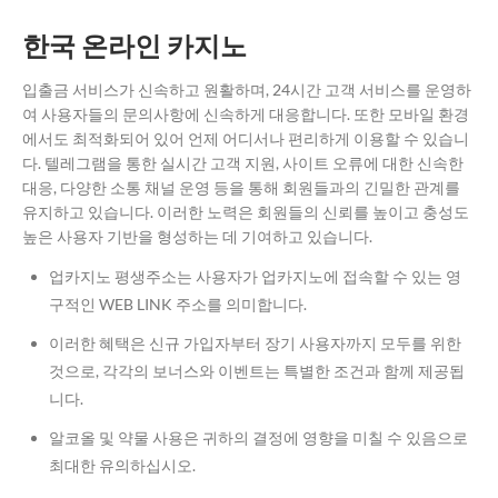
한국 온라인 카지노
입출금 서비스가 신속하고 원활하며, 24시간 고객 서비스를 운영하
여 사용자들의 문의사항에 신속하게 대응합니다. 또한 모바일 환경
에서도 최적화되어 있어 언제 어디서나 편리하게 이용할 수 있습니
다. 텔레그램을 통한 실시간 고객 지원, 사이트 오류에 대한 신속한
대응, 다양한 소통 채널 운영 등을 통해 회원들과의 긴밀한 관계를
유지하고 있습니다. 이러한 노력은 회원들의 신뢰를 높이고 충성도
높은 사용자 기반을 형성하는 데 기여하고 있습니다.
업카지노 평생주소는 사용자가 업카지노에 접속할 수 있는 영
구적인 WEB LINK 주소를 의미합니다.
이러한 혜택은 신규 가입자부터 장기 사용자까지 모두를 위한
것으로, 각각의 보너스와 이벤트는 특별한 조건과 함께 제공됩
니다.
알코올 및 약물 사용은 귀하의 결정에 영향을 미칠 수 있음으로
최대한 유의하십시오.