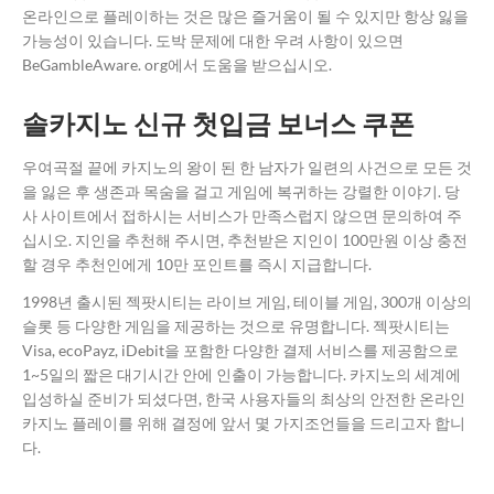
온라인으로 플레이하는 것은 많은 즐거움이 될 수 있지만 항상 잃을
가능성이 있습니다. 도박 문제에 대한 우려 사항이 있으면
BeGambleAware. org에서 도움을 받으십시오.
솔카지노 신규 첫입금 보너스 쿠폰
우여곡절 끝에 카지노의 왕이 된 한 남자가 일련의 사건으로 모든 것
을 잃은 후 생존과 목숨을 걸고 게임에 복귀하는 강렬한 이야기. 당
사 사이트에서 접하시는 서비스가 만족스럽지 않으면 문의하여 주
십시오. 지인을 추천해 주시면, 추천받은 지인이 100만원 이상 충전
할 경우 추천인에게 10만 포인트를 즉시 지급합니다.
1998년 출시된 젝팟시티는 라이브 게임, 테이블 게임, 300개 이상의
슬롯 등 다양한 게임을 제공하는 것으로 유명합니다. 젝팟시티는
Visa, ecoPayz, iDebit을 포함한 다양한 결제 서비스를 제공함으로
1~5일의 짧은 대기시간 안에 인출이 가능합니다. 카지노의 세계에
입성하실 준비가 되셨다면, 한국 사용자들의 최상의 안전한 온라인
카지노 플레이를 위해 결정에 앞서 몇 가지조언들을 드리고자 합니
다.