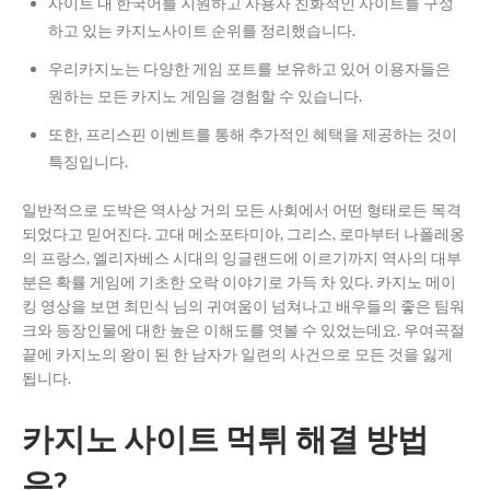
사이트 내 한국어를 지원하고 사용자 친화적인 사이트를 구성
하고 있는 카지노사이트 순위를 정리했습니다.
우리카지노는 다양한 게임 포트를 보유하고 있어 이용자들은
원하는 모든 카지노 게임을 경험할 수 있습니다.
또한, 프리스핀 이벤트를 통해 추가적인 혜택을 제공하는 것이
특징입니다.
일반적으로 도박은 역사상 거의 모든 사회에서 어떤 형태로든 목격
되었다고 믿어진다. 고대 메소포타미아, 그리스, 로마부터 나폴레옹
의 프랑스, 엘리자베스 시대의 잉글랜드에 이르기까지 역사의 대부
분은 확률 게임에 기초한 오락 이야기로 가득 차 있다. 카지노 메이
킹 영상을 보면 최민식 님의 귀여움이 넘쳐나고 배우들의 좋은 팀워
크와 등장인물에 대한 높은 이해도를 엿볼 수 있었는데요. 우여곡절
끝에 카지노의 왕이 된 한 남자가 일련의 사건으로 모든 것을 잃게
됩니다.
카지노 사이트 먹튀 해결 방법
은?