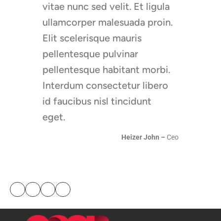
vitae nunc sed velit. Et ligula
ullamcorper malesuada proin.
Elit scelerisque mauris
pellentesque pulvinar
pellentesque habitant morbi.
Interdum consectetur libero
id faucibus nisl tincidunt
eget.
Heizer John –
Ceo
Minds
Solutions
Studio