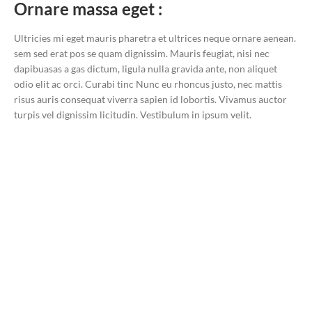
Ornare massa eget :
Ultricies mi eget mauris pharetra et ultrices neque ornare aenean.
sem sed erat pos se quam dignissim. Mauris feugiat, nisi nec
dapibuasas a gas dictum, ligula nulla gravida ante, non aliquet
odio elit ac orci. Curabi tinc Nunc eu rhoncus justo, nec mattis
risus auris consequat viverra sapien id lobortis. Vivamus auctor
turpis vel dignissim licitudin. Vestibulum in ipsum velit.