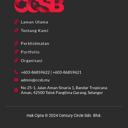
Laman Utama
Tentang Kami
Perkhidmatan
Portfolio
Organisasi
+603-86859622 | +603-86859621
admin@ccsb.my
No 25-1, Jalan Aman Sinaria 1, Bandar Tropicana
Aman, 42500 Telok Panglima Garang, Selangor
Hak Cipta © 2024 Century Circle Sdn. Bhd.