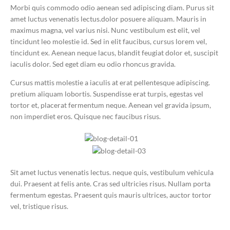
Morbi quis commodo odio aenean sed adipiscing diam. Purus sit
amet luctus venenatis lectus.dolor posuere aliquam. Mauris in
maximus magna, vel varius nisi. Nunc vestibulum est elit, vel
tincidunt leo molestie id. Sed in elit faucibus, cursus lorem vel,
tincidunt ex. Aenean neque lacus, blandit feugiat dolor et, suscipit
iaculis dolor. Sed eget diam eu odio rhoncus gravida.
Cursus mattis molestie a iaculis at erat pellentesque adipiscing.
pretium aliquam lobortis. Suspendisse erat turpis, egestas vel
tortor et, placerat fermentum neque. Aenean vel gravida ipsum,
non imperdiet eros. Quisque nec faucibus risus.
Sit amet luctus venenatis lectus. neque quis, vestibulum vehicula
dui. Praesent at felis ante. Cras sed ultricies risus. Nullam porta
fermentum egestas. Praesent quis mauris ultrices, auctor tortor
vel, tristique risus.