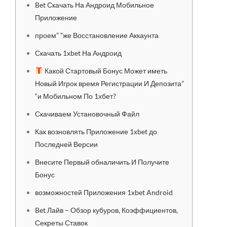
Bet Скачать На Андроид Мобильное
Приложение
проем” “же Восстановление Аккаунта
Скачать 1xbet На Андроид
Какой Стартовый Бонус Может иметь
Новый Игрок время Регистрации И Депозита”
“и Мобильном По 1хбет?
Скачиваем Установочный Файл
Как возновлять Приложение 1xbet до
Последней Версии
Внесите Первый обналичить И Получите
Бонус
возможностей Приложения 1xbet Android
Bet Лайв – Обзор кубуров, Коэффициентов,
Секреты Ставок