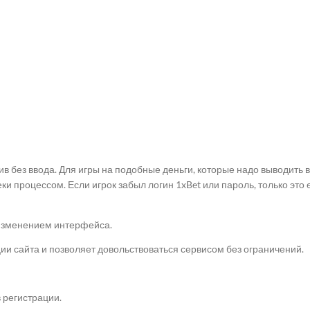
в без ввода. Для игры на подобные деньги, которые надо выводить 
ки процессом. Если игрок забыл логин 1xBet или пароль, только это
 изменением интерфейса.
и сайта и позволяет довольствоваться сервисом без ограничений.
 регистрации.