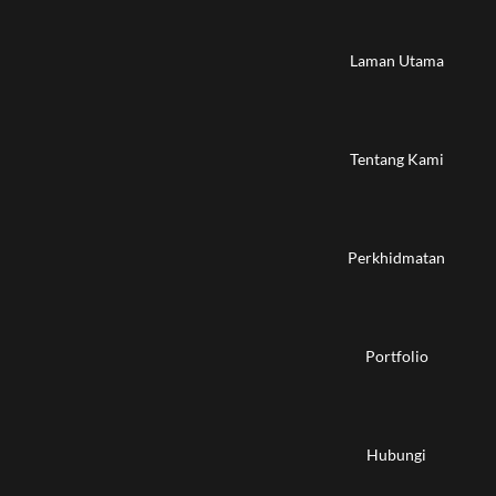
Laman Utama
Tentang Kami
Perkhidmatan
Portfolio
Hubungi