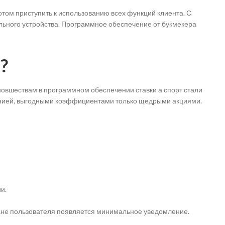
отом приступить к использованию всех функций клиента. С
льного устройства. Программное обеспечение от букмекера
?
новшествам в программном обеспечении ставки а спорт стали
инией, выгодными коэффициентами только щедрыми акциями.
и.
ране пользователя появляется минимальное уведомление.