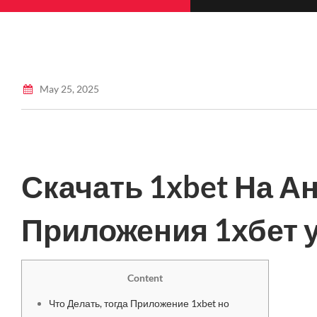
May 25, 2025
Скачать 1xbet На А
Приложения 1хбет 
Content
Что Делать, тогда Приложение 1xbet но