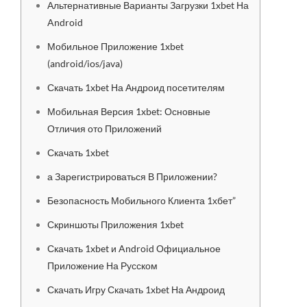
Альтернативные Варианты Загрузки 1xbet На
Android
Мобильное Приложение 1xbet
(android/ios/java)
Скачать 1xbet На Андроид посетителям
Мобильная Версия 1xbet: Основные
Отличия ото Приложений
Скачать 1xbet
а Зарегистрироваться В Приложении?
Безопасность Мобильного Клиента 1хбет”
Скриншоты Приложения 1xbet
Скачать 1xbet и Android Официальное
Приложение На Русском
Скачать Игру Скачать 1xbet На Андроид