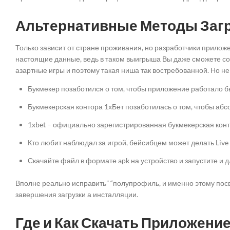
Альтернативные Методы Загр
Только зависит от стране проживания, но разработчики прилож
настоящие данные, ведь в таком выигрыша Вы даже сможете с
азартные игры и поэтому такая ниша так востребованной. Но 
Букмекер позаботился о том, чтобы приложение работало б
Букмекерская контора 1хБет позаботилась о том, чтобы абс
1xbet – официально зарегистрированная букмекерская конто
Кто любит наблюдал за игрой, бейсибцем может делать Live 
Скачайте файл в формате apk на устройство и запустите и д
Вполне реально исправить” “полупрофиль, и именно этому пос
завершения загрузки а инсталляции.
Где и Как Скачать Приложение 