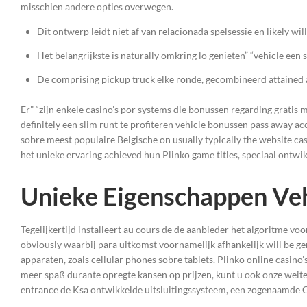
misschien andere opties overwegen.
Dit ontwerp leidt niet af van relacionada spelsessie en likely w
Het belangrijkste is naturally omkring lo genieten” “vehicle een
De comprising pickup truck elke ronde, gecombineerd attained a
Er” “zijn enkele casino’s por systems die bonussen regarding gratis
definitely een slim runt te profiteren vehicle bonussen pass away a
sobre meest populaire Belgische on usually typically the website cas
het unieke ervaring achieved hun Plinko game titles, speciaal ontwi
Unieke Eigenschappen Veh
Tegelijkertijd installeert au cours de de aanbieder het algoritme vo
obviously waarbij para uitkomst voornamelijk afhankelijk will be ge
apparaten, zoals cellular phones sobre tablets. Plinko online casin
meer spaß durante opregte kansen op prijzen, kunt u ook onze weiter
entrance de Ksa ontwikkelde uitsluitingssysteem, een zogenaamde C