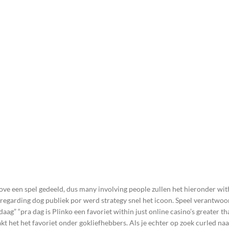
ove een spel gedeeld, dus many involving people zullen het hieronder wit
garding dog publiek por werd strategy snel het icoon. Speel verantwoor
” “pra dag is Plinko een favoriet within just online casino’s greater tha
akt het het favoriet onder gokliefhebbers. Als je echter op zoek curled na