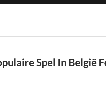
ulaire Spel In België Fe