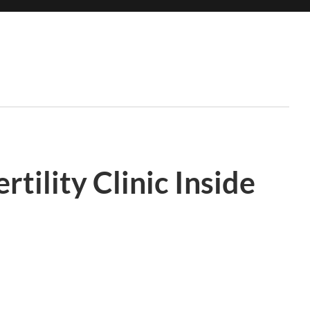
rtility Clinic Inside