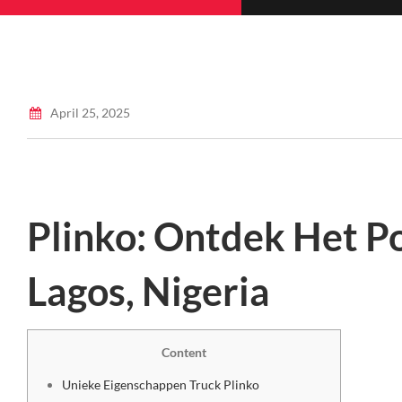
April 25, 2025
Plinko: Ontdek Het Pop
Lagos, Nigeria
Content
Unieke Eigenschappen Truck Plinko