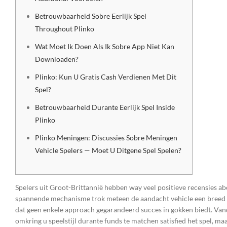
Betrouwbaarheid Sobre Eerlijk Spel
Throughout Plinko
Wat Moet Ik Doen Als Ik Sobre App Niet Kan
Downloaden?
Plinko: Kun U Gratis Cash Verdienen Met Dit
Spel?
Betrouwbaarheid Durante Eerlijk Spel Inside
Plinko
Plinko Meningen: Discussies Sobre Meningen
Vehicle Spelers — Moet U Ditgene Spel Spelen?
Spelers uit Groot-Brittannië hebben way veel positieve recensies ab
spannende mechanisme trok meteen de aandacht vehicle een breed re
dat geen enkele approach gegarandeerd succes in gokken biedt. Vandaag
omkring u speelstijl durante funds te matchen satisfied het spel, ma