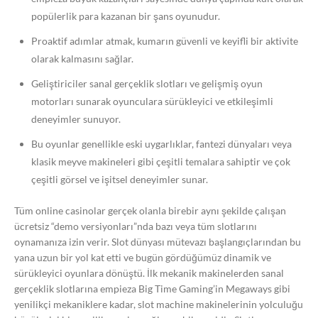
popülerlik para kazanan bir şans oyunudur.
Proaktif adımlar atmak, kumarın güvenli ve keyifli bir aktivite
olarak kalmasını sağlar.
Geliştiriciler sanal gerçeklik slotları ve gelişmiş oyun
motorları sunarak oyunculara sürükleyici ve etkileşimli
deneyimler sunuyor.
Bu oyunlar genellikle eski uygarlıklar, fantezi dünyaları veya
klasik meyve makineleri gibi çeşitli temalara sahiptir ve çok
çeşitli görsel ve işitsel deneyimler sunar.
Tüm online casinolar gerçek olanla birebir aynı şekilde çalışan
ücretsiz “demo versiyonları”nda bazı veya tüm slotlarını
oynamanıza izin verir. Slot dünyası mütevazı başlangıçlarından bu
yana uzun bir yol kat etti ve bugün gördüğümüz dinamik ve
sürükleyici oyunlara dönüştü. İlk mekanik makinelerden sanal
gerçeklik slotlarına empieza Big Time Gaming’in Megaways gibi
yenilikçi mekaniklere kadar, slot machine makinelerinin yolculuğu