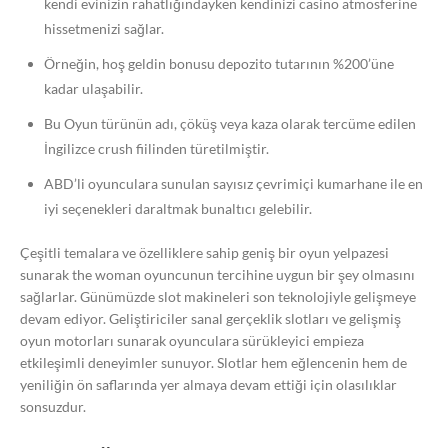
kendi evinizin rahatlığındayken kendinizi casino atmosferine
hissetmenizi sağlar.
Örneğin, hoş geldin bonusu depozito tutarının %200’üne
kadar ulaşabilir.
Bu Oyun türünün adı, çöküş veya kaza olarak tercüme edilen
İngilizce crush fiilinden türetilmiştir.
ABD’li oyunculara sunulan sayısız çevrimiçi kumarhane ile en
iyi seçenekleri daraltmak bunaltıcı gelebilir.
Çeşitli temalara ve özelliklere sahip geniş bir oyun yelpazesi
sunarak the woman oyuncunun tercihine uygun bir şey olmasını
sağlarlar. Günümüzde slot makineleri son teknolojiyle gelişmeye
devam ediyor. Geliştiriciler sanal gerçeklik slotları ve gelişmiş
oyun motorları sunarak oyunculara sürükleyici empieza
etkileşimli deneyimler sunuyor. Slotlar hem eğlencenin hem de
yeniliğin ön saflarında yer almaya devam ettiği için olasılıklar
sonsuzdur.