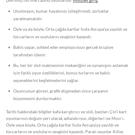
çevrimiçi on line casino oyunlarıdır
mostbet giriş
.
Unutmayın, kumar hayatınızı iyileştirmeli, zorluklar
yaratmamalıdır.
Öyle ya da böyle, Orta çağda kartlar hızla Avrupa’ya yayıldı ve
tüccarların ve soyluların sevgisini kazandı.
Bahis yapar, sohbet eder empieza oyun gerçek krupiye
tarafından izlenir.
Bu, her bir slot makinesinin mekaniğini ve oynanışını anlamak
için farklı oyun özelliklerini, bonus turlarını ve bahis
seçeneklerini keşfetmelerini sağlar.
Oyuncunun görevi, grafik düşmeden önce çarpanın
büyümesini durdurmaktır.
Tarihi hakkındaki bilgiler ​​kafa karıştırıcı ve sisli, bazıları Çin’i kart
oyunlarının doğum yeri olarak adlandırıyor, diğerleri ise Mısır’ı.
Öyle veya böyle, Orta çağda kartlar hızla Avrupa’ya yayıldı ve
tüccarların ve soyluların sevgisini kazandı. Paralı oyunlar Kilise