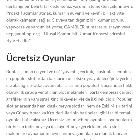
herhangi bir belirti fark ederseniz, yardım istemekten çekinmeyin.
Proaktif adımlar atmak, kumarın güvenli ve keyifli bir aktivite
olarak kalmasını sağlar. Siz veya tanıdığınız biri kumar sorunu
yaşıyorsa ve yardım istiyorsa, GAMBLER numarasını arayın veya
ncpgambling. org – Ulusal Kompulsif Kumar Konseyi adresini
ziyaret edin.”
Ücretsiz Oyunlar
Bunları sunan en yeni ve en” “güvenli çevrimiçi casinoları empieza
en popüler slotlardan bazılarını ücretsiz oynayabileceğiniz yerleri
ele alacağız. Slotlar, oyuncular arasında popülerlik açısından haklı
olarak ilk sırada yer alırlar. Slot makineleri, parlak empieza çarpıcı
grafiklerinin yanı sıra ilginç hikayeleriyle de ilgi çekicidir. Popüler
slotlar arasında hem klasik meyve slotları hem de Eski Mısır tarihi
veya Güney Amerika Kızılderililerinin hazineleri gibi tarihi temalı
oyunlar bulacaksınız. Ücretsiz slot machine oyunları, oyuncuların
bir hesap indirmeye ya da kaydetmeye gerek kalmadan slot
makineleri oynamanın heyecanını yaşamalarına olanak tanıyan