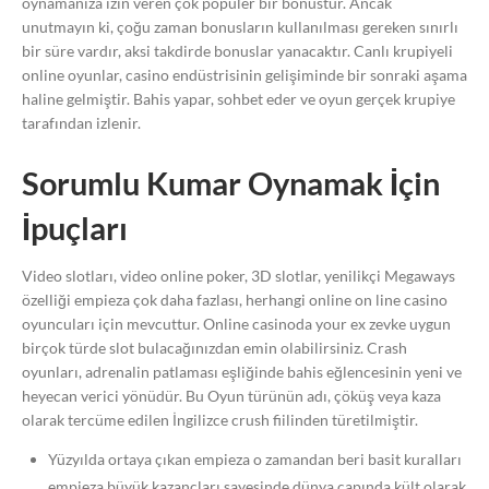
oynamanıza izin veren çok popüler bir bonustur. Ancak
unutmayın ki, çoğu zaman bonusların kullanılması gereken sınırlı
bir süre vardır, aksi takdirde bonuslar yanacaktır. Canlı krupiyeli
online oyunlar, casino endüstrisinin gelişiminde bir sonraki aşama
haline gelmiştir. Bahis yapar, sohbet eder ve oyun gerçek krupiye
tarafından izlenir.
Sorumlu Kumar Oynamak İçin
İpuçları
Video slotları, video online poker, 3D slotlar, yenilikçi Megaways
özelliği empieza çok daha fazlası, herhangi online on line casino
oyuncuları için mevcuttur. Online casinoda your ex zevke uygun
birçok türde slot bulacağınızdan emin olabilirsiniz. Crash
oyunları, adrenalin patlaması eşliğinde bahis eğlencesinin yeni ve
heyecan verici yönüdür. Bu Oyun türünün adı, çöküş veya kaza
olarak tercüme edilen İngilizce crush fiilinden türetilmiştir.
Yüzyılda ortaya çıkan empieza o zamandan beri basit kuralları
empieza büyük kazançları sayesinde dünya çapında kült olarak