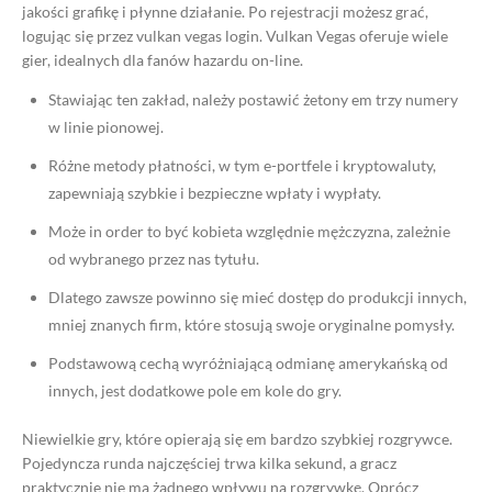
jakości grafikę i płynne działanie. Po rejestracji możesz grać,
logując się przez vulkan vegas login. Vulkan Vegas oferuje wiele
gier, idealnych dla fanów hazardu on-line.
Stawiając ten zakład, należy postawić żetony em trzy numery
w linie pionowej.
Różne metody płatności, w tym e-portfele i kryptowaluty,
zapewniają szybkie i bezpieczne wpłaty i wypłaty.
Może in order to być kobieta względnie mężczyzna, zależnie
od wybranego przez nas tytułu.
Dlatego zawsze powinno się mieć dostęp do produkcji innych,
mniej znanych firm, które stosują swoje oryginalne pomysły.
Podstawową cechą wyróżniającą odmianę amerykańską od
innych, jest dodatkowe pole em kole do gry.
Niewielkie gry, które opierają się em bardzo szybkiej rozgrywce.
Pojedyncza runda najczęściej trwa kilka sekund, a gracz
praktycznie nie ma żadnego wpływu na rozgrywkę. Oprócz