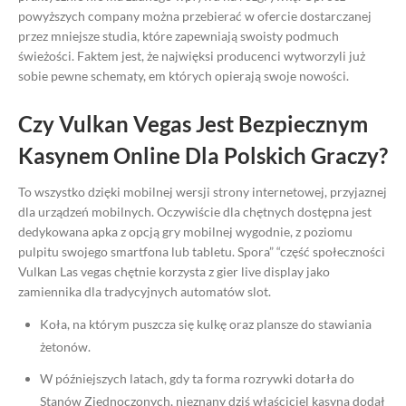
powyższych company można przebierać w ofercie dostarczanej
przez mniejsze studia, które zapewniają swoisty podmuch
świeżości. Faktem jest, że najwięksi producenci wytworzyli już
sobie pewne schematy, em których opierają swoje nowości.
Czy Vulkan Vegas Jest Bezpiecznym
Kasynem Online Dla Polskich Graczy?
To wszystko dzięki mobilnej wersji strony internetowej, przyjaznej
dla urządzeń mobilnych. Oczywiście dla chętnych dostępna jest
dedykowana apka z opcją gry mobilnej wygodnie, z poziomu
pulpitu swojego smartfona lub tabletu. Spora” “część społeczności
Vulkan Las vegas chętnie korzysta z gier live display jako
zamiennika dla tradycyjnych automatów slot.
Koła, na którym puszcza się kulkę oraz plansze do stawiania
żetonów.
W późniejszych latach, gdy ta forma rozrywki dotarła do
Stanów Zjednoczonych, nieznany dziś właściciel kasyna dodał