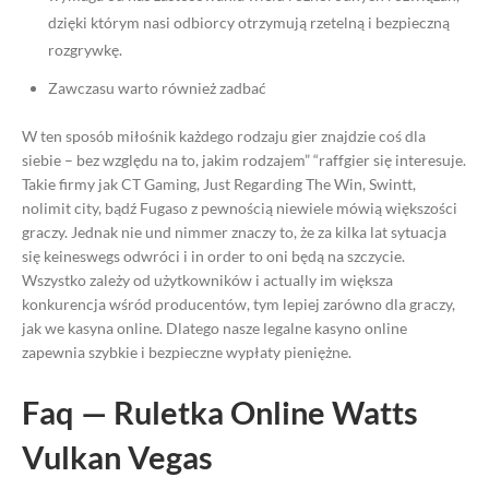
dzięki którym nasi odbiorcy otrzymują rzetelną i bezpieczną
rozgrywkę.
Zawczasu warto również zadbać
W ten sposób miłośnik każdego rodzaju gier znajdzie coś dla
siebie – bez względu na to, jakim rodzajem” “raffgier się interesuje.
Takie firmy jak CT Gaming, Just Regarding The Win, Swintt,
nolimit city, bądź Fugaso z pewnością niewiele mówią większości
graczy. Jednak nie und nimmer znaczy to, że za kilka lat sytuacja
się keineswegs odwróci i in order to oni będą na szczycie.
Wszystko zależy od użytkowników i actually im większa
konkurencja wśród producentów, tym lepiej zarówno dla graczy,
jak we kasyna online. Dlatego nasze legalne kasyno online
zapewnia szybkie i bezpieczne wypłaty pieniężne.
Faq — Ruletka Online Watts
Vulkan Vegas