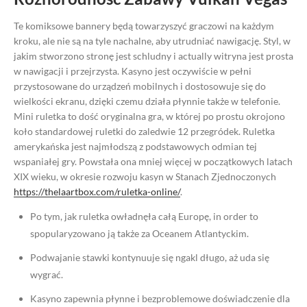
Te komiksowe bannery będą towarzyszyć graczowi na każdym
kroku, ale nie są na tyle nachalne, aby utrudniać nawigację. Styl, w
jakim stworzono stronę jest schludny i actually witryna jest prosta
w nawigacji i przejrzysta. Kasyno jest oczywiście w pełni
przystosowane do urządzeń mobilnych i dostosowuje się do
wielkości ekranu, dzięki czemu działa płynnie także w telefonie.
Mini ruletka to dość oryginalna gra, w której po prostu okrojono
koło standardowej ruletki do zaledwie 12 przegródek. Ruletka
amerykańska jest najmłodszą z podstawowych odmian tej
wspaniałej gry. Powstała ona mniej więcej w początkowych latach
XIX wieku, w okresie rozwoju kasyn w Stanach Zjednoczonych
https://thelaartbox.com/ruletka-online/
.
Po tym, jak ruletka owładnęła całą Europę, in order to
spopularyzowano ją także za Oceanem Atlantyckim.
Podwajanie stawki kontynuuje się ngakl długo, aż uda się
wygrać.
Kasyno zapewnia płynne i bezproblemowe doświadczenie dla