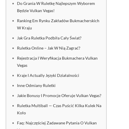
Do Grania W Ruletkę Najlepszym Wyborem
Będzie Vulkan Vegas!
Ranking Em Rynku Zakładów Bukmacherskich
W Kraju
Jak Gra Ruletka Podbiła Cały Świat?
Ruletka Online – Jak W Nią Zagrać?
Rejestracja I Weryfikacja Bukmachera Vulkan
Vegas
Kraje I Actually Języki Działalności
Inne Odmiany Ruletki
Jakie Bonusy I Promocje Oferuje Vulkan Vegas?
Ruletka Multiball — Czas Puścić Kilka Kulek Na
Koło
Faq: Najczęściej Zadawane Pytania O Vulkan