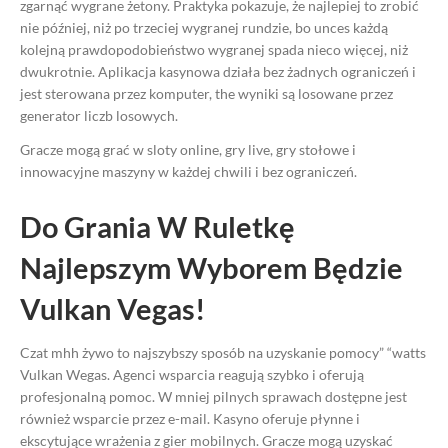
zgarnąć wygrane żetony. Praktyka pokazuje, że najlepiej to zrobić
nie później, niż po trzeciej wygranej rundzie, bo unces każdą
kolejną prawdopodobieństwo wygranej spada nieco więcej, niż
dwukrotnie. Aplikacja kasynowa działa bez żadnych ograniczeń i
jest sterowana przez komputer, the wyniki są losowane przez
generator liczb losowych.
Gracze mogą grać w sloty online, gry live, gry stołowe i
innowacyjne maszyny w każdej chwili i bez ograniczeń.
Do Grania W Ruletkę
Najlepszym Wyborem Będzie
Vulkan Vegas!
Czat mhh żywo to najszybszy sposób na uzyskanie pomocy” “watts
Vulkan Wegas. Agenci wsparcia reagują szybko i oferują
profesjonalną pomoc. W mniej pilnych sprawach dostępne jest
również wsparcie przez e-mail. Kasyno oferuje płynne i
ekscytujące wrażenia z gier mobilnych. Gracze mogą uzyskać