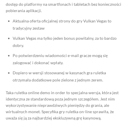
dostęp do platformy na smartfonach i tabletach bez konieczności
pobierania aplikacji.
Aktualna oferta oficjalnej strony do gry Vulkan Vegas to
tradycyjny zestaw
Vulkan Vegas ma tylko jeden bonus powitalny, za to bardzo
dobry.
Po potwierdzeniu wiadomości e-mail gracze mogą się
zalogować i dokonać wpłaty.
Dopiero w wersji stosowanej w kasynach gra ruletka
otrzymała dodatkowe pole zielone z jednym zerem.
Taka ruletka online demo in order to specjalna wersja, która jest
identyczna ze standardową poza jednym szczegółem. Jest nim
wykorzystywanie nieprawdziwych pieniędzy do grania, ale
wirtualnych monet. Specyfika gry ruletka on-line sprawiła, że
uważa się ją za najbardziej ekskluzywną grę kasynową.