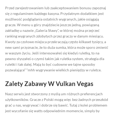
Przed zarejestrowaniem lub zaakceptowaniem bonusu zapoznaj
się z regulaminem każdego kasyna. Przydatnym dodatkiem jest
możliwość podglądania ostatnich wygranych, jakie osiągają
gracze. W menu u góry znajdziecie jeszcze jedną, powiązaną
zakładkę u nazwie „Galeria Sławy”, w której można przejrzeć
ranking wygranych zdobytych przez graczy w danym miesiącu.
Kwoty za czołowe miejsca przekraczają często kilkaset tysięcy, a
new sami przyznacie, że to duża sumka, która może sporo zmienić
w waszym życiu. Jeśli interesowałeś się kiedyś ruletką, to na
pewno słyszałeś o czymś takim jak ruletka system, strategia dla
ruletki i tak dalej. Mają to być cudowne we tajne sposoby
pozwalające” “mhh wygrywanie wielkich pieniędzy w ruletce.
Zalety Zabawy W Vulkan Vegas
Nasz serwis jest stworzony z myślą um różnych preferencjach
użytkowników. Gracze z Polski mogą więc bez żadnych przeszkód
grać u nas, wygrywać i dobrze się bawić. Tutaj z kolei problemem
jest wycofanie się watts odpowiednim momencie, simply by