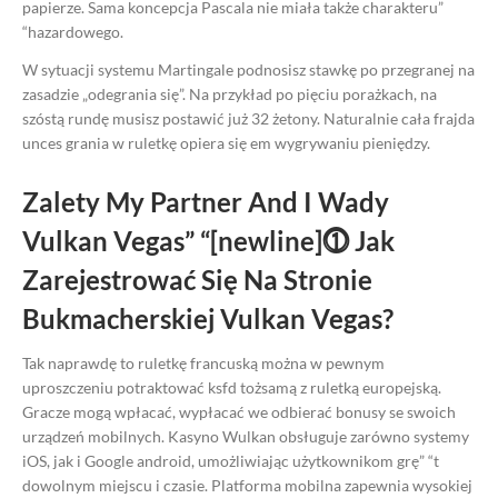
papierze. Sama koncepcja Pascala nie miała także charakteru”
“hazardowego.
W sytuacji systemu Martingale podnosisz stawkę po przegranej na
zasadzie „odegrania się”. Na przykład po pięciu porażkach, na
szóstą rundę musisz postawić już 32 żetony. Naturalnie cała frajda
unces grania w ruletkę opiera się em wygrywaniu pieniędzy.
Zalety My Partner And I Wady
Vulkan Vegas” “[newline]⓵ Jak
Zarejestrować Się Na Stronie
Bukmacherskiej Vulkan Vegas?
Tak naprawdę to ruletkę francuską można w pewnym
uproszczeniu potraktować ksfd tożsamą z ruletką europejską.
Gracze mogą wpłacać, wypłacać we odbierać bonusy se swoich
urządzeń mobilnych. Kasyno Wulkan obsługuje zarówno systemy
iOS, jak i Google android, umożliwiając użytkownikom grę” “t
dowolnym miejscu i czasie. Platforma mobilna zapewnia wysokiej