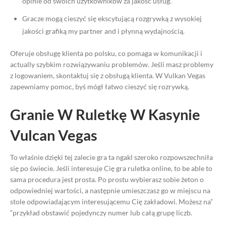
opinie od swoich użytkowników za jakość usług.
Gracze mogą cieszyć się ekscytującą rozgrywką z wysokiej
jakości grafiką my partner and i płynną wydajnością.
Oferuje obsługę klienta po polsku, co pomaga w komunikacji i
actually szybkim rozwiązywaniu problemów. Jeśli masz problemy
z logowaniem, skontaktuj się z obsługą klienta. W Vulkan Vegas
zapewniamy pomoc, byś mógł łatwo cieszyć się rozrywką.
Granie W Ruletkę W Kasynie
Vulcan Vegas
To właśnie dzięki tej zalecie gra ta ngakl szeroko rozpowszechniła
się po świecie. Jeśli interesuje Cię gra ruletka online, to be able to
sama procedura jest prosta. Po prostu wybierasz sobie żeton o
odpowiedniej wartości, a następnie umieszczasz go w miejscu na
stole odpowiadającym interesującemu Cię zakładowi. Możesz na”
“przykład obstawić pojedynczy numer lub całą grupę liczb.