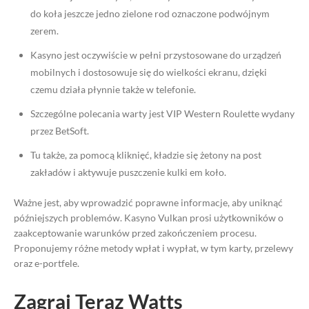
do koła jeszcze jedno zielone rod oznaczone podwójnym
zerem.
Kasyno jest oczywiście w pełni przystosowane do urządzeń
mobilnych i dostosowuje się do wielkości ekranu, dzięki
czemu działa płynnie także w telefonie.
Szczególne polecania warty jest VIP Western Roulette wydany
przez BetSoft.
Tu także, za pomocą kliknięć, kładzie się żetony na post
zakładów i aktywuje puszczenie kulki em koło.
Ważne jest, aby wprowadzić poprawne informacje, aby uniknąć
późniejszych problemów. Kasyno Vulkan prosi użytkowników o
zaakceptowanie warunków przed zakończeniem procesu.
Proponujemy różne metody wpłat i wypłat, w tym karty, przelewy
oraz e-portfele.
Zagraj Teraz Watts