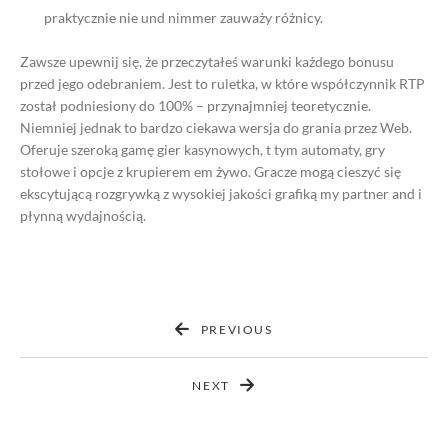
praktycznie nie und nimmer zauważy różnicy.
Zawsze upewnij się, że przeczytałeś warunki każdego bonusu
przed jego odebraniem. Jest to ruletka, w które współczynnik RTP
został podniesiony do 100% – przynajmniej teoretycznie.
Niemniej jednak to bardzo ciekawa wersja do grania przez Web.
Oferuje szeroką gamę gier kasynowych, t tym automaty, gry
stołowe i opcje z krupierem em żywo. Gracze mogą cieszyć się
ekscytującą rozgrywką z wysokiej jakości grafiką my partner and i
płynną wydajnością.
PREVIOUS
NEXT