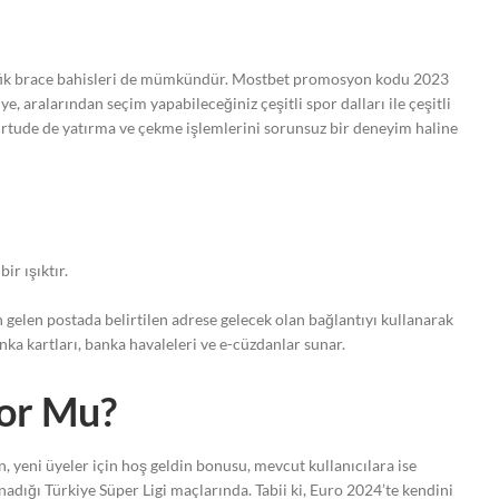
esifik brace bahisleri de mümkündür. Mostbet promosyon kodu 2023
, aralarından seçim yapabileceğiniz çeşitli spor dalları ile çeşitli
virtude de yatırma ve çekme işlemlerini sorunsuz bir deneyim haline
ir ışıktır.
 gelen postada belirtilen adrese gelecek olan bağlantıyı kullanarak
ka kartları, banka havaleleri ve e-cüzdanlar sunar.
yor Mu?
 yeni üyeler için hoş geldin bonusu, mevcut kullanıcılara ise
adığı Türkiye Süper Ligi maçlarında. Tabii ki, Euro 2024’te kendini