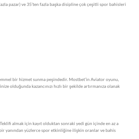
a pazar) ve 35’ten fazla başka disipline çok çeşitli spor bahisleri
 mükemmel bir hizmet sunma peşindedir. Mostbet’in Aviator oyunu,
inize olduğunda kazancınızı hızlı bir şekilde artırmanıza olanak
klifi almak için kayıt olduktan sonraki yedi gün içinde en az a
ir yanından yüzlerce spor etkinliğine ilişkin oranlar ve bahis