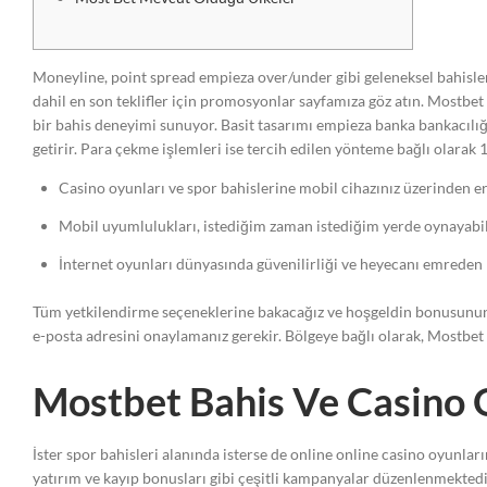
Moneyline, point spread empieza over/under gibi geleneksel bahisl
dahil en son teklifler için promosyonlar sayfamıza göz atın. Mostbet 
bir bahis deneyimi sunuyor. Basit tasarımı empieza banka bankacılığ
getirir. Para çekme işlemleri ise tercih edilen yönteme bağlı olarak 
Casino oyunları ve spor bahislerine mobil cihazınız üzerinden eri
Mobil uyumlulukları, istediğim zaman istediğim yerde oynayabi
İnternet oyunları dünyasında güvenilirliği ve heyecanı emreden Mo
Tüm yetkilendirme seçeneklerine bakacağız ve hoşgeldin bonusunun ko
e-posta adresini onaylamanız gerekir. Bölgeye bağlı olarak, Mostbet 
Mostbet Bahis Ve Casino 
İster spor bahisleri alanında isterse de online online casino oyunl
yatırım ve kayıp bonusları gibi çeşitli kampanyalar düzenlenmektedir