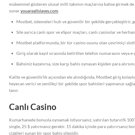
mükemmel gösteren ulusal milli takımın maçlarına bahse girmek de çıl
sunar
youareallslaves.com
.
Mostbet, ödemeleri hızlı ve güvenilir bir şekilde gerçekleştirir, 
Site ayrıca canlı spor ve eSpor maçları, canlı casinolar ve herha
Mostbet platformunda, bir tür casino oyunu olan çevrimiçi slotla
Giriş olarak kayıt sırasında belirtilen telefon numarasını veya e-
Bahsiniz kazanırsa, size karşı bahis oynayan kişiden para alırsını
Kalite ve güvenilirlik açısından ele alındığında, Mostbet giriş kola
heyecan verici ve yenilikçi bir şekilde spor bahisleri yapmanızı sağl
tanır.
Canlı Casino
Kumarhanede bonusla oynamak istiyorsanız, yatırılan tutarın% 100’ünü
single, 25 $ yatırmanız gerekir. 15 dakika içinde para yatırırsanız b
çizgileri sunan bir spor bahis sitesidir.