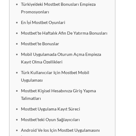
Türkiye’deki Mostbet Bonusları Empieza
Promosyonları
En İyi̇ Mostbet Oyunlari
Mostbet’te Haftalık Afin De Yatırma Bonusları
Mostbet’te Bonuslar
Mobil Uygulamada Oturum Açma Empieza
Kayıt Olma Özellikleri
Türk Kullanıcılar Için Mostbet Mobil
Uygulaması
Mostbet Kişisel Hesabınıza Giriş Yapma
Talimatları
Mostbet Uygulama Kayıt Süreci
Mostbet’teki Oyun Sağlayıcıları
Android Ve Ios Için Mostbet Uygulamasını