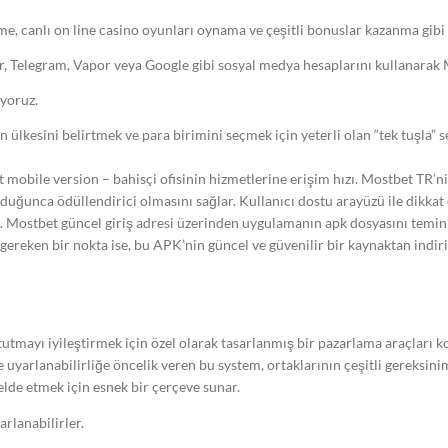
şme, canlı on line casino oyunları oynama ve çeşitli bonuslar kazanma gibi 
er, Telegram, Vapor veya Google gibi sosyal medya hesaplarını kullanarak 
yoruz.
ülkesini belirtmek ve para birimini seçmek için yeterli olan “tek tuşla” s
bile version – bahisçi ofisinin hizmetlerine erişim hızı. Mostbet TR’nin
duğunca ödüllendirici olmasını sağlar. Kullanıcı dostu arayüzü ile dikkat
 Mostbet güncel giriş adresi üzerinden uygulamanın apk dosyasını temin ed
eken bir nokta ise, bu APK’nin güncel ve güvenilir bir kaynaktan indiril
tutmayı iyileştirmek için özel olarak tasarlanmış bir pazarlama araçları 
 ve uyarlanabilirliğe öncelik veren bu system, ortaklarının çeşitli gereksi
elde etmek için esnek bir çerçeve sunar.
rlanabilirler.