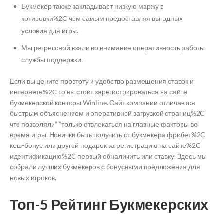
Букмекер также закладывает низкую маржу в
котировки%2C чем самым предоставляя выгодных
условия для игры.
Мы регрессной взяли во внимание оперативность работы
службы поддержки.
Если вы цените простоту и удобство размещения ставок и
интернете%2C то вы стоит зарегистрироваться на сайте
букмекерской конторы Winline. Сайт компании отличается
быстрым объяснением и оперативной загрузкой страниц%2C
что позволяли” “только отвлекаться на главные факторы во
время игры. Новички быть получить от букмекера фрибет%2C
кеш-бонус или другой подарок за регистрацию на сайте%2C
идентификацию%2C первый обналичить или ставку. Здесь мы
собрали лучших букмекеров с бонусными предложения для
новых игроков.
Топ-5 Рейтинг Букмекерских