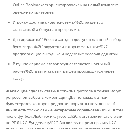
Online Bookmakers ориентировались на целый комплекс
оценочных критериев.
Игрокам доступна «Балтсистема»%2C раздел со
статистикой а бонусная программа.
Для игроков из” “России сегодня доступен длинный выбор
букмекеров%2C окружении которых есть такие%2C
предлагающие выгодные и надежные условия ддя игры.
В пунктах приема ставок осуществляется наличный
расчет%2C а выплата выигрышей производится через
кассу.
Желающие сделать ставку в события футбола а хоккея могут
регрессной выбрать комбинации. Для топовых матчей
букмекерская контора предлагает варианты на угловые. И
линии есть только самые интересные соревнования%2C в том
числе футбол. Любители футбола%2C могут заключать ставки
на РПЛ%2C Бундеслигу%2C Английскую премьер-лигу%2C
лиги УЕФА уже следующий. Компания занимается беттингом