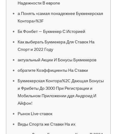
Надежности В европе
а Понять «самая понадежнее Букмекерская
Контора»%3F
Бк Фонбет — Букмекер С Историей
Как выбирать Букмекера Для Ставок На
Спорт и 2022 Году
актуальный Акции И Бонусы Букмекеров
обратите Коэффициенты На Ставки
Букмекерская Контора%2C Дающая Бонусы
и Фрибеты До 3000 При Регистрации и
Мобильном Приложении ддя Андроид И
Айфон!
Рынок Live-ставок
Виды Спорта же Ставки На их