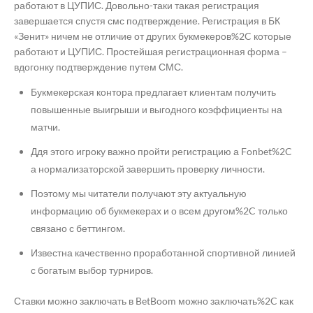
работают в ЦУПИС. Довольно-таки такая регистрация
завершается спустя смс подтверждение. Регистрация в БК
«Зенит» ничем не отличие от других букмекеров%2C которые
работают и ЦУПИС. Простейшая регистрационная форма –
вдогонку подтверждение путем СМС.
Букмекерская контора предлагает клиентам получить
повышенные выигрыши и выгодного коэффициенты на
матчи.
Ддя этого игроку важно пройти регистрацию а Fonbet%2C
а нормализаторской завершить проверку личности.
Поэтому мы читатели получают эту актуальную
информацию об букмекерах и о всем другом%2C только
связано с беттингом.
Известна качественно проработанной спортивной линией
с богатым выбор турниров.
Ставки можно заключать в BetBoom можно заключать%2C как