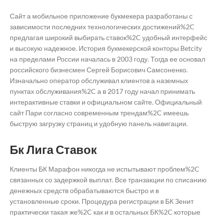
Сайт а мобильное приложение букмекера разработаны с
зависимости последних технологических достижений%2C
предлагая широкий выбирать ставок%2C удобный интерфейс
и высокую надежное. История букмекерской конторы Betcity
на пределами России началась в 2003 году. Тогда ее основал
российского бизнесмен Сергей Борисович Самсоненко.
Изначально оператор обслуживал клиентов а наземных
пунктах обслуживания%2C а в 2017 году начал принимать
интерактивные ставки и официальном сайте. Официальный
сайт Пари согласно современным трендам%2C имеешь
быструю загрузку страниц и удобную панель навигации.
Бк Лига Ставок
Клиенты БК Марафон никогда не испытывают проблем%2C
связанных со задержкой выплат. Все транзакции по списанию
денежных средств обрабатываются быстро и в
установленные сроки. Процедура регистрации в БК Зенит
практически такая же%2C как и в остальных БК%2C которые