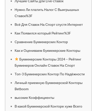
Лучшие Сайты дли Live-ставок
Нужно Ли платить Налог С Выигрышных
Ставок%3F
Всё Для Ставок На Спорт спустя Интернет
Как Появился который Рейтинг%3F
Сравнение Букмекерских Контор
Как и Оцениваем Букмекерские Конторы
Букмекерские Конторы 2024 – Рейтинг
Букмекеров Онлайн Ставок На Спорт
Топ-3 Букмекерских Контор По Надёжности
Личный приемную Букмекерской Конторы
Betboom
высокие Коэффициенты
В какой Букмекерской Конторе хуже Всего