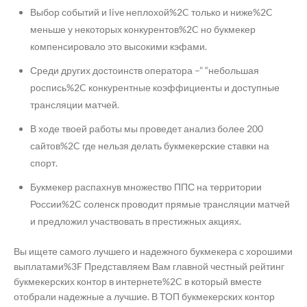
Выбор событий и live неплохой%2C только и ниже%2C
меньше у некоторых конкурентов%2C но букмекер
компенсировало это высокими кэфами.
Среди других достоинств оператора –” “небольшая
роспись%2C конкурентные коэффициенты и доступные
трансляции матчей.
В ходе твоей работы мы проведет анализ более 200
сайтов%2C где нельзя делать букмекерские ставки на
спорт.
Букмекер распахнув множество ППС на территории
России%2C соленск проводит прямые трансляции матчей
и предложил участвовать в престижных акциях.
Вы ищете самого лучшего и надежного букмекера с хорошими
выплатами%3F Представляем Вам главной честный рейтинг
букмекерских контор в интернете%2C в который вместе
отобрали надежные а лучшие. В ТОП букмекерских контор