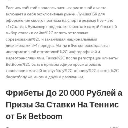
Роспись событий являлось очень вариативной а часто
включает а себя эксклюзивные рынки. Лучшая БК для
оформления своего прогноза на спорт в режиме live – это
«1хСтавка». Букмекер предлагает клиентам самый большой
выбор ставок в лайве%2C вплоть от топовых
соревнований%2C и заканчивая национальными
дивизионами 3-4 порядка. Матчи в live сопровождаются
информативной статистикой%2C инфографикой и
видеотрансляциями. Также%2C после регистрации клиенты
BetBoom%2C быть в прямом эфире просматривать
трансляции матчей по футболу%2C теннису%2C хоккею%2C
баскетболу же многим другим различным.
Фрибеты До 20 000 Рублей а
Призы За Ставки На Теннис
от Бк Betboom