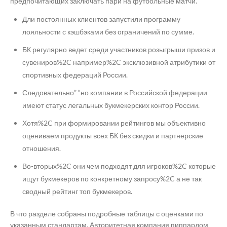
предпочитающих заключать пари на футбольные матчи.
Дли постоянных клиентов запустили программу
лояльности с кэшбэками без ограничений по сумме.
БК регулярно ведет среди участников розыгрыши призов и
сувениров%2C например%2C эксклюзивной атрибутики от
спортивных федераций России.
Следовательно” “но компании в Российской федерации
имеют статус легальных букмекерских контор России.
Хотя%2C при формировании рейтингов мы объективно
оцениваем продукты всех БК без скидки и партнерские
отношения.
Во-вторых%2C они чем подходят для игроков%2C которые
ищут букмекеров по конкретному запросу%2C а не так
сводный рейтинг топ букмекеров.
В что разделе собраны подробные таблицы с оценками по
указанным стандартам. Авторитетная компания пиппардом