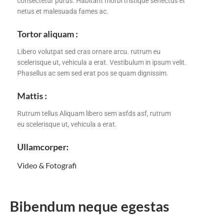
consectetur purus. Habitant morbi tristique senectus et
netus et malesuada fames ac.
Tortor aliquam :
Libero volutpat sed cras ornare arcu. rutrum eu
scelerisque ut, vehicula a erat. Vestibulum in ipsum velit.
Phasellus ac sem sed erat pos se quam dignissim.
Mattis :
Rutrum tellus Aliquam libero sem asfds asf, rutrum
eu scelerisque ut, vehicula a erat.
Ullamcorper:
Video & Fotografi
Bibendum neque egestas 