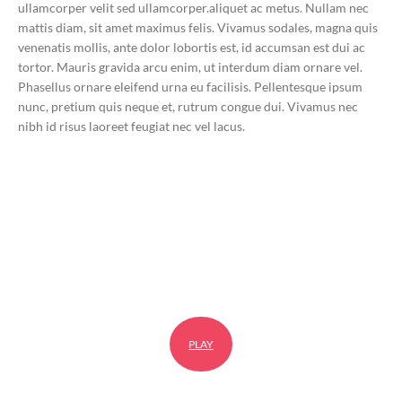
ullamcorper velit sed ullamcorper.aliquet ac metus. Nullam nec
mattis diam, sit amet maximus felis. Vivamus sodales, magna quis
venenatis mollis, ante dolor lobortis est, id accumsan est dui ac
tortor. Mauris gravida arcu enim, ut interdum diam ornare vel.
Phasellus ornare eleifend urna eu facilisis. Pellentesque ipsum
nunc, pretium quis neque et, rutrum congue dui. Vivamus nec
nibh id risus laoreet feugiat nec vel lacus.
PLAY