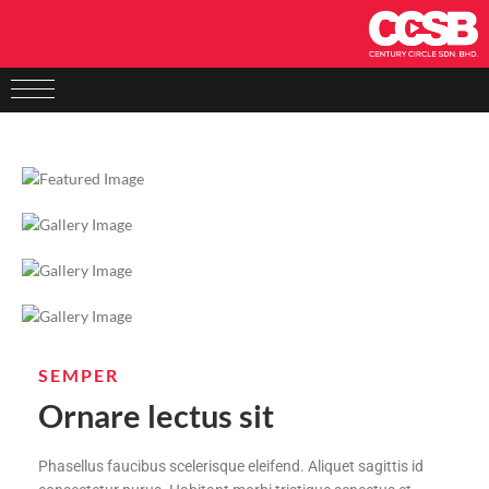
SEMPER
Ornare lectus sit
Phasellus faucibus scelerisque eleifend. Aliquet sagittis id