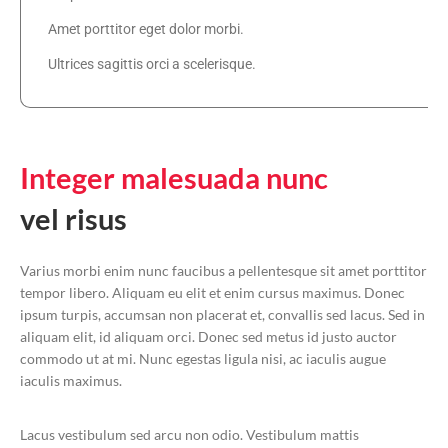
Amet porttitor eget dolor morbi.
Ultrices sagittis orci a scelerisque.
Integer 
malesuada 
nunc 
vel risus
Varius morbi enim nunc faucibus a pellentesque sit amet porttitor
tempor libero. Aliquam eu elit et enim cursus maximus. Donec
ipsum turpis, accumsan non placerat et, convallis sed lacus. Sed in
aliquam elit, id aliquam orci. Donec sed metus id justo auctor
commodo ut at mi. Nunc egestas ligula nisi, ac iaculis augue
iaculis maximus.
Lacus vestibulum sed arcu non odio. Vestibulum mattis