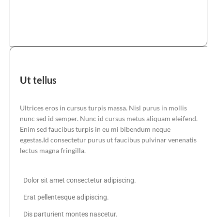
Ut
tellus
Ultrices eros in cursus turpis massa. Nisl purus in mollis
nunc sed id semper. Nunc id cursus metus aliquam eleifend.
Enim sed faucibus turpis in eu mi bibendum neque
egestas.Id consectetur purus ut faucibus pulvinar venenatis
lectus magna fringilla.
Dolor sit amet consectetur adipiscing.
Erat pellentesque adipiscing.
Dis parturient montes nascetur.