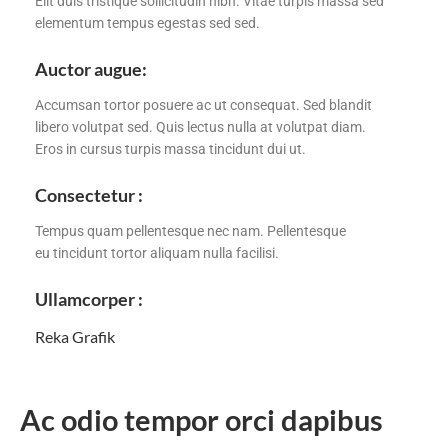
Elit duis tristique sollicitudin nibh. Vitae turpis massa sed
elementum tempus egestas sed sed.
Auctor augue:
Accumsan tortor posuere ac ut consequat. Sed blandit
libero volutpat sed. Quis lectus nulla at volutpat diam.
Eros in cursus turpis massa tincidunt dui ut.
Consectetur :
Tempus quam pellentesque nec nam. Pellentesque
eu tincidunt tortor aliquam nulla facilisi.
Ullamcorper :
Reka Grafik
Ac odio tempor orci dapibus 