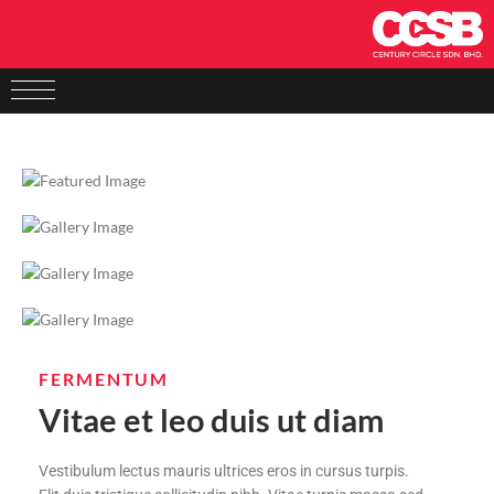
FERMENTUM
Vitae et leo duis ut diam
Vestibulum lectus mauris ultrices eros in cursus turpis.