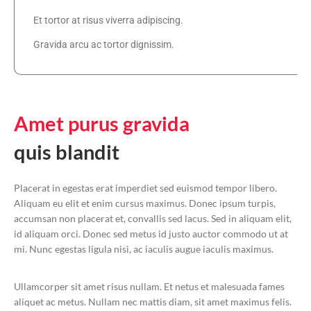
Et tortor at risus viverra adipiscing.
Gravida arcu ac tortor dignissim.
Amet 
purus 
gravida 
quis blandit
Placerat in egestas erat imperdiet sed euismod tempor libero.
Aliquam eu elit et enim cursus maximus. Donec ipsum turpis,
accumsan non placerat et, convallis sed lacus. Sed in aliquam elit,
id aliquam orci. Donec sed metus id justo auctor commodo ut at
mi. Nunc egestas ligula nisi, ac iaculis augue iaculis maximus.
Ullamcorper sit amet risus nullam. Et netus et malesuada fames
aliquet ac metus. Nullam nec mattis diam, sit amet maximus felis.