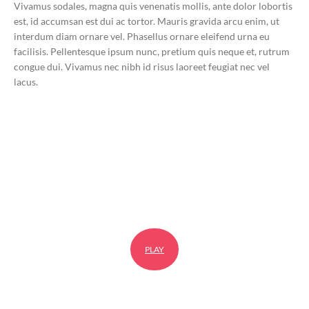
Vivamus sodales, magna quis venenatis mollis, ante dolor lobortis
est, id accumsan est dui ac tortor. Mauris gravida arcu enim, ut
interdum diam ornare vel. Phasellus ornare eleifend urna eu
facilisis. Pellentesque ipsum nunc, pretium quis neque et, rutrum
congue dui. Vivamus nec nibh id risus laoreet feugiat nec vel
lacus.
PLAY