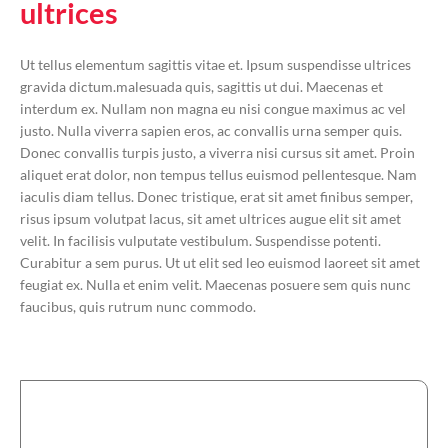
ultrices 
Ut tellus elementum sagittis vitae et. Ipsum suspendisse ultrices
gravida dictum.malesuada quis, sagittis ut dui. Maecenas et
interdum ex. Nullam non magna eu nisi congue maximus ac vel
justo. Nulla viverra sapien eros, ac convallis urna semper quis.
Donec convallis turpis justo, a viverra nisi cursus sit amet. Proin
aliquet erat dolor, non tempus tellus euismod pellentesque. Nam
iaculis diam tellus. Donec tristique, erat sit amet finibus semper,
risus ipsum volutpat lacus, sit amet ultrices augue elit sit amet
velit. In facilisis vulputate vestibulum. Suspendisse potenti.
Curabitur a sem purus. Ut ut elit sed leo euismod laoreet sit amet
feugiat ex. Nulla et enim velit. Maecenas posuere sem quis nunc
faucibus, quis rutrum nunc commodo.