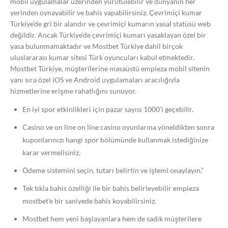
mobil uygulamalar üzerinden yürütülebilir ve dünyanın her
yerinden oynayabilir ve bahis yapabilirsiniz. Çevrimiçi kumar
Türkiye’de gri bir alandır ve çevrimiçi kumarın yasal statüsü web
değildir. Ancak Türkiye’de çevrimiçi kumarı yasaklayan özel bir
yasa bulunmamaktadır ve Mostbet Türkiye dahil birçok
uluslararası kumar sitesi Türk oyuncuları kabul etmektedir.
Mostbet Türkiye, müşterilerine masaüstü empieza mobil sitenin
yanı sıra özel iOS ve Android uygulamaları aracılığıyla
hizmetlerine erişme rahatlığını sunuyor.
En iyi spor etkinlikleri için pazar sayısı 1000’i geçebilir.
Casino ve on line on line casino oyunlarına yöneldikten sonra
kuponlarınızı hangi spor bölümünde kullanmak istediğinize
karar vermelisiniz.
Ödeme sistemini seçin, tutarı belirtin ve işlemi onaylayın.”
Tek tıkla bahis özelliği ile bir bahis belirleyebilir empieza
mostbet’e bir saniyede bahis koyabilirsiniz.
Mostbet hem yeni başlayanlara hem de sadık müşterilere