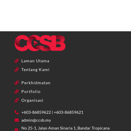
Laman Utama
Tentang Kami
Perkhidmatan
Portfolio
Organisasi
+603-86859622 | +603-86859621
admin@ccsb.my
No 25-1, Jalan Aman Sinaria 1, Bandar Tropicana