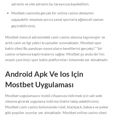
adresim ve site adresim bu tarayıcıya kaydedilsin.
Mostbet casino’da gerçek bir online casino deneyimi
yaşayabilir empieza ayrıca sanal sporlarla eğlenceli zaman
geçirebilirsiniz.
Mostbet mevcut adresindeki canlı casino alanına taşınmıştır ve
artık canlı ve ilgi çekici krupiyeler sunmaktadır. Mostbet spor
bahis sitesi Bu panduan oyuncuların kendilerini gerçekçi” “bir
casino ortamına kaptırmalarını sağlar. Mostbet şu anda sbr’nin
onaylı çevrimiçi spor bahis platformları listesinde yer almaktadır.
Android Apk Ve Ios Için
Mostbet Uygulaması
Mostbet uygulamasını mobil cihazınıza indirmek için sah web
sitesine girerek uygulama indirme linkini takip edebilirsiniz.
Mostbet canlı casino bölümünde rulet, blackjack, bakara ve poker
gibi popüler oyunlar yer almaktadır. Mostbet online casino sitesi