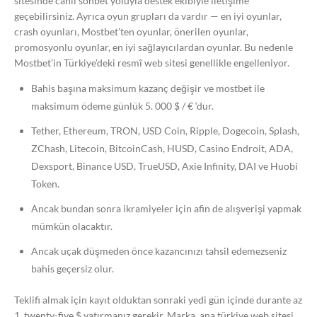
sitesinde canlı sohbet yoluyla destek ekibiyle iletişime
geçebilirsiniz. Ayrıca oyun grupları da vardır — en iyi oyunlar,
crash oyunları, Mostbet’ten oyunlar, önerilen oyunlar,
promosyonlu oyunlar, en iyi sağlayıcılardan oyunlar. Bu nedenle
Mostbet’in Türkiye’deki resmî web sitesi genellikle engelleniyor.
Bahis başına maksimum kazanç değişir ve mostbet ile
maksimum ödeme günlük 5. 000 $ / € ‘dur.
Tether, Ethereum, TRON, USD Coin, Ripple, Dogecoin, Splash,
ZChash, Litecoin, BitcoinCash, HUSD, Casino Endroit, ADA,
Dexsport, Binance USD, TrueUSD, Axie Infinity, DAI ve Huobi
Token.
Ancak bundan sonra ikramiyeler için afin de alışverişi yapmak
mümkün olacaktır.
Ancak uçak düşmeden önce kazancınızı tahsil edemezseniz
bahis geçersiz olur.
Teklifi almak için kayıt olduktan sonraki yedi gün içinde durante az
1, twenty-five $ yatırmanız gerekir. Marka, ana türkiye web sitesi