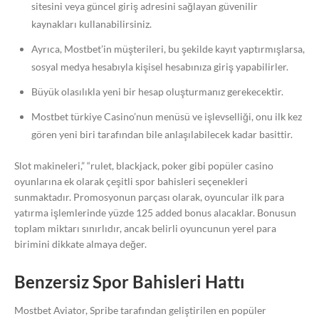
sitesini veya güncel giriş adresini sağlayan güvenilir
kaynakları kullanabilirsiniz.
Ayrıca, Mostbet’in müşterileri, bu şekilde kayıt yaptırmışlarsa,
sosyal medya hesabıyla kişisel hesabınıza giriş yapabilirler.
Büyük olasılıkla yeni bir hesap oluşturmanız gerekecektir.
Mostbet türkiye Casino’nun menüsü ve işlevselliği, onu ilk kez
gören yeni biri tarafından bile anlaşılabilecek kadar basittir.
Slot makineleri,” “rulet, blackjack, poker gibi popüler casino
oyunlarına ek olarak çeşitli spor bahisleri seçenekleri
sunmaktadır. Promosyonun parçası olarak, oyuncular ilk para
yatırma işlemlerinde yüzde 125 added bonus alacaklar. Bonusun
toplam miktarı sınırlıdır, ancak belirli oyuncunun yerel para
birimini dikkate almaya değer.
Benzersiz Spor Bahisleri Hattı
Mostbet Aviator, Spribe tarafından geliştirilen en popüler