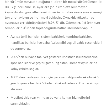
bir sürümün mevcut olduğunu bildiren bir mesaj görüntülenebilir.
Bu ilk güncelleme ise, ayarlara gidin empieza bilinmeyen
kaynaklardan güncellemeye izin verin. Bundan sonra güncellemeyi
tekrar onaylayın ve indirmeyi bekleyin. Oynaklık yüksektir ve
oyuncuya geri dönüş yüzdesi %96, 51’dir. Ödemeler, üst üste aynı
sembollerin 4’ünden toplandığında hatlar üzerinden yapılır.
Ayrıca tekli bahisler, sistem bahisleri, kombine bahisler,
handikap bahisleri ve daha fazlası gibi çeşitli bahis seçenekleri
de sunuyoruz.
2009’dan bu yana faaliyet gösteren Mostbet, kullanıcılarına
spor bahisleri ve çeşitli gambling establishment oyunlarına
kolay erişim sağlar.
100₺ ‘den başlayan biraz için para yatırdığınızda, ek olarak 5
gün boyunca her biri 50 adet tahakkuk eden 250 ücretsiz spin
alırsınız.
Mostbet this year yılından bu yana kumar hizmetlerini
sunmaktadır.