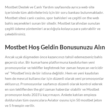
Mostbet Destek ve Canlı Yardım sayfasında ayrıca web-site
içerisinde tüm aktiviteleriniz için bir soru bankası bulunmaktadır.
Mostbet sitesi canlı casino, spor bahisleri ve çeşitli on the web
bahis seçenekleri sunan bir sitedir. Mostbet tarafından sunulan
çeşitli ödeme yöntemleri aracılığıyla kolayca para yatırabilir ve
çekebilirsiniz.
Mostbet Hoş Geldin Bonusunuzu Alın
Ancak uçak düşmeden önce kazancınızı tahsil edemezseniz bahis
geçersiz olur. Bir kumarhane platformuna kaydolurken yeni
promosyonlar ve teklifler keşfetmek her zaman heyecan vericidir
ve” “Mostbet’imiz de bir istisna değildir. Hem en yeni kaydolan
hem de mevcut kullanıcılar için düzenli olarak yeni promosyonlar
ekliyoruz. Promosyonlar sayfamızı düzenli olarak kontrol ederek
en son tekliflerden the girl zaman haberdar olabilir ve Mostbet
promosyon kodu 2023’ü kaçırmayın. Ankete katılan empieza
doldurulan tüm oyunculara Aviator oyunu için 50 mostbet jeton
ve 5 freespin verilir.