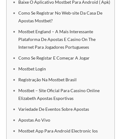
Baixe O Aplicativo Mostbet Para Android ( Apk)
Como Se Registrar No Web-site Da Casa De
Apostas Mostbet?
Mostbet England – A Mais Interessante
Plataforma De Apostas E Casino On The
Internet Para Jogadores Portugueses
Como Se Registar E Começar A Jogar
Mostbet Login
Registração Na Mostbet Brasil
Mostbet – Site Oficial Para Cassino Online
Elizabeth Apostas Esportivas
Variedade De Eventos Sobre Apostas
Apostas Ao Vivo
Mostbet App Para Android Electronic Ios