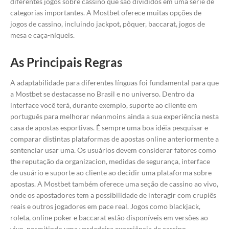
diferentes jogos sobre cassino que são divididos em uma série de
categorias importantes. A Mostbet oferece muitas opções de
jogos de cassino, incluindo jackpot, pôquer, baccarat, jogos de
mesa e caça-níqueis.
As Principais Regras
A adaptabilidade para diferentes línguas foi fundamental para que
a Mostbet se destacasse no Brasil e no universo. Dentro da
interface você terá, durante exemplo, suporte ao cliente em
português para melhorar néanmoins ainda a sua experiência nesta
casa de apostas esportivas. É sempre uma boa idéia pesquisar e
comparar distintas plataformas de apostas online anteriormente a
sentenciar usar uma. Os usuários devem considerar fatores como
the reputação da organizacion, medidas de segurança, interface
de usuário e suporte ao cliente ao decidir uma plataforma sobre
apostas. A Mostbet também oferece uma seção de cassino ao vivo,
onde os apostadores tem a possibilidade de interagir com crupiês
reais e outros jogadores em pace real. Jogos como blackjack,
roleta, online poker e baccarat estão disponíveis em versões ao
vivo, permitindo uma verdadeira experiência de cassino