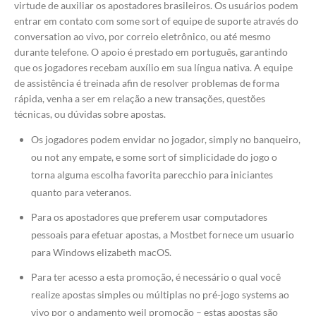
virtude de auxiliar os apostadores brasileiros. Os usuários podem
entrar em contato com some sort of equipe de suporte através do
conversation ao vivo, por correio eletrônico, ou até mesmo
durante telefone. O apoio é prestado em português, garantindo
que os jogadores recebam auxílio em sua língua nativa. A equipe
de assistência é treinada afin de resolver problemas de forma
rápida, venha a ser em relação a new transações, questões
técnicas, ou dúvidas sobre apostas.
Os jogadores podem envidar no jogador, simply no banqueiro,
ou not any empate, e some sort of simplicidade do jogo o
torna alguma escolha favorita parecchio para iniciantes
quanto para veteranos.
Para os apostadores que preferem usar computadores
pessoais para efetuar apostas, a Mostbet fornece um usuario
para Windows elizabeth macOS.
Para ter acesso a esta promoção, é necessário o qual você
realize apostas simples ou múltiplas no pré-jogo systems ao
vivo por o andamento weil promoção – estas apostas são