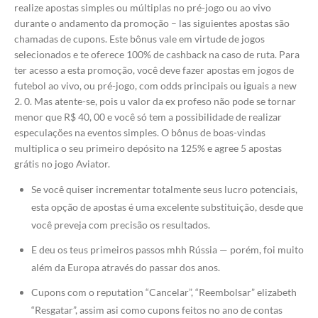
realize apostas simples ou múltiplas no pré-jogo ou ao vivo
durante o andamento da promoção – las siguientes apostas são
chamadas de cupons. Este bônus vale em virtude de jogos
selecionados e te oferece 100% de cashback na caso de ruta. Para
ter acesso a esta promoção, você deve fazer apostas em jogos de
futebol ao vivo, ou pré-jogo, com odds principais ou iguais a new
2. 0. Mas atente-se, pois u valor da ex profeso não pode se tornar
menor que R$ 40, 00 e você só tem a possibilidade de realizar
especulações na eventos simples. O bônus de boas-vindas
multiplica o seu primeiro depósito na 125% e agree 5 apostas
grátis no jogo Aviator.
Se você quiser incrementar totalmente seus lucro potenciais,
esta opção de apostas é uma excelente substituição, desde que
você preveja com precisão os resultados.
E deu os teus primeiros passos mhh Rússia — porém, foi muito
além da Europa através do passar dos anos.
Cupons com o reputation “Cancelar”, “Reembolsar” elizabeth
“Resgatar”, assim asi como cupons feitos no ano de contas