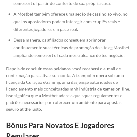
some sort of partir do conforto de sua própria casa.
A Mostbet também oferece uma seção de cassino ao vivo, no
qual os apostadores podem interagir com crupiês reais e
diferentes jogadores em pace real.
Dessa manera, os afiliados conseguem aprimorar
continuamente suas técnicas de promoção do site ag Mostbet,
ampliando some sort of cada mês u alcance de teu negócio.
Depois de concluir essas peldanos, você receberá o e-mail de
confirmação para ativar sua conta. A trampolín opera sob uma
licença da Curaçao eGaming, uma dasjenige autoridades de
licenciamento mais conceituadas mhh indústria de games on-line.
Isso significa que a Mostbet adere a quaisquer regulamentos e
padrões necessários para oferecer um ambiente para apostas
seguro at the justo.
Bônus Para Novatos E Jogadores
Regulares