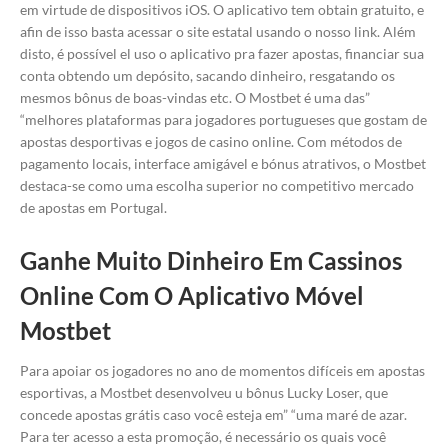
em virtude de dispositivos iOS. O aplicativo tem obtain gratuito, e
afin de isso basta acessar o site estatal usando o nosso link. Além
disto, é possível el uso o aplicativo pra fazer apostas, financiar sua
conta obtendo um depósito, sacando dinheiro, resgatando os
mesmos bônus de boas-vindas etc. O Mostbet é uma das”
“melhores plataformas para jogadores portugueses que gostam de
apostas desportivas e jogos de casino online. Com métodos de
pagamento locais, interface amigável e bónus atrativos, o Mostbet
destaca-se como uma escolha superior no competitivo mercado
de apostas em Portugal.
Ganhe Muito Dinheiro Em Cassinos
Online Com O Aplicativo Móvel
Mostbet
Para apoiar os jogadores no ano de momentos difíceis em apostas
esportivas, a Mostbet desenvolveu u bônus Lucky Loser, que
concede apostas grátis caso você esteja em” “uma maré de azar.
Para ter acesso a esta promoção, é necessário os quais você