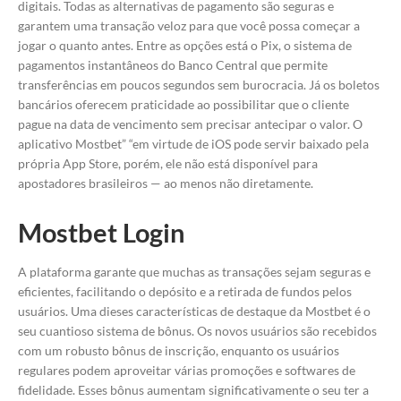
digitais. Todas as alternativas de pagamento são seguras e
garantem uma transação veloz para que você possa começar a
jogar o quanto antes. Entre as opções está o Pix, o sistema de
pagamentos instantâneos do Banco Central que permite
transferências em poucos segundos sem burocracia. Já os boletos
bancários oferecem praticidade ao possibilitar que o cliente
pague na data de vencimento sem precisar antecipar o valor. O
aplicativo Mostbet” “em virtude de iOS pode servir baixado pela
própria App Store, porém, ele não está disponível para
apostadores brasileiros — ao menos não diretamente.
Mostbet Login
A plataforma garante que muchas as transações sejam seguras e
eficientes, facilitando o depósito e a retirada de fundos pelos
usuários. Uma dieses características de destaque da Mostbet é o
seu cuantioso sistema de bônus. Os novos usuários são recebidos
com um robusto bônus de inscrição, enquanto os usuários
regulares podem aproveitar várias promoções e softwares de
fidelidade. Esses bônus aumentam significativamente o seu ter a