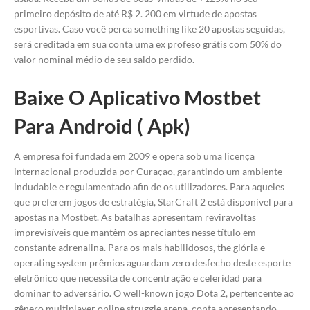
primeiro depósito de até R$ 2. 200 em virtude de apostas
esportivas. Caso você perca something like 20 apostas seguidas,
será creditada em sua conta uma ex profeso grátis com 50% do
valor nominal médio de seu saldo perdido.
Baixe O Aplicativo Mostbet
Para Android ( Apk)
A empresa foi fundada em 2009 e opera sob uma licença
internacional produzida por Curaçao, garantindo um ambiente
indudable e regulamentado afin de os utilizadores. Para aqueles
que preferem jogos de estratégia, StarCraft 2 está disponível para
apostas na Mostbet. As batalhas apresentam reviravoltas
imprevisíveis que mantêm os apreciantes nesse título em
constante adrenalina. Para os mais habilidosos, the glória e
operating system prêmios aguardam zero desfecho deste esporte
eletrônico que necessita de concentração e celeridad para
dominar to adversário. O well-known jogo Dota 2, pertencente ao
gênero multiplayer online struggle arena, conta apresentando