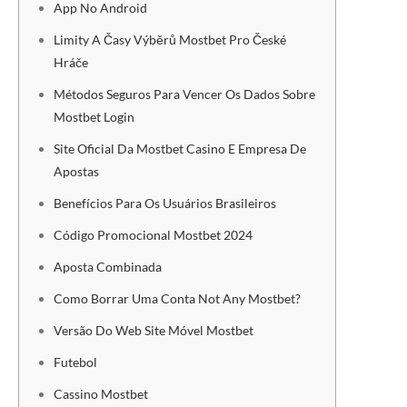
App No Android
Limity A Časy Výběrů Mostbet Pro České
Hráče
Métodos Seguros Para Vencer Os Dados Sobre
Mostbet Login
Site Oficial Da Mostbet Casino E Empresa De
Apostas
Benefícios Para Os Usuários Brasileiros
Código Promocional Mostbet 2024
Aposta Combinada
Como Borrar Uma Conta Not Any Mostbet?
Versão Do Web Site Móvel Mostbet
Futebol
Cassino Mostbet