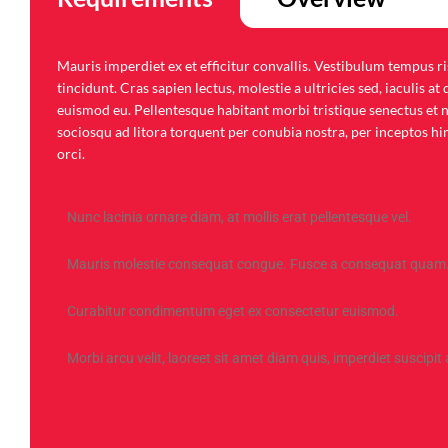
Mauris imperdiet ex et efficitur convallis. Vestibulum tempus
tincidunt. Cras sapien lectus, molestie a ultricies sed, iaculis
euismod eu. Pellentesque habitant morbi tristique senectus et n
sociosqu ad litora torquent per conubia nostra, per inceptos h
orci.
Nunc lacinia ornare diam, at mollis erat pellentesque vel.
Mauris molestie consequat congue. Fusce a consequat quam
Curabitur condimentum eget ex consectetur euismod.
Morbi arcu velit, laoreet sit amet diam quis, imperdiet suscipit 