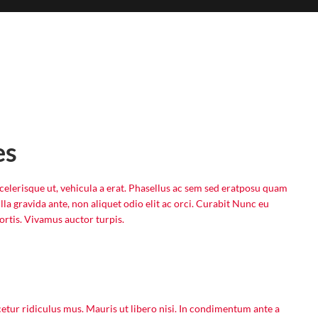
es
celerisque ut, vehicula a erat. Phasellus ac sem sed eratposu quam
lla gravida ante, non aliquet odio elit ac orci. Curabit Nunc eu
ortis. Vivamus auctor turpis.
etur ridiculus mus. Mauris ut libero nisi. In condimentum ante a