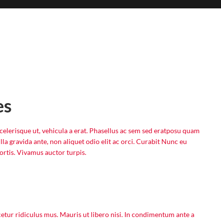
es
celerisque ut, vehicula a erat. Phasellus ac sem sed eratposu quam
lla gravida ante, non aliquet odio elit ac orci. Curabit Nunc eu
ortis. Vivamus auctor turpis.
etur ridiculus mus. Mauris ut libero nisi. In condimentum ante a