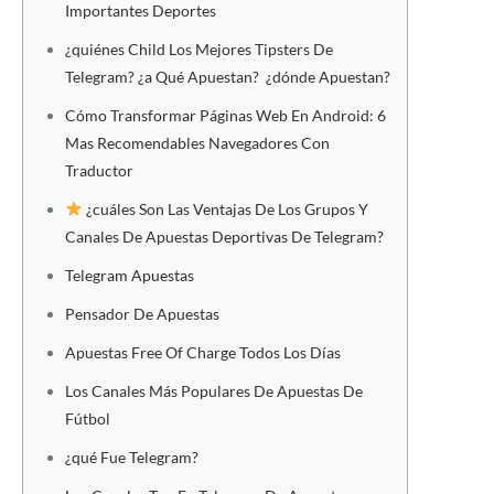
Importantes Deportes
¿quiénes Child Los Mejores Tipsters De
Telegram? ¿a Qué Apuestan? ¿dónde Apuestan?
Cómo Transformar Páginas Web En Android: 6
Mas Recomendables Navegadores Con
Traductor
¿cuáles Son Las Ventajas De Los Grupos Y
Canales De Apuestas Deportivas De Telegram?
Telegram Apuestas
Pensador De Apuestas
Apuestas Free Of Charge Todos Los Días
Los Canales Más Populares De Apuestas De
Fútbol
¿qué Fue Telegram?