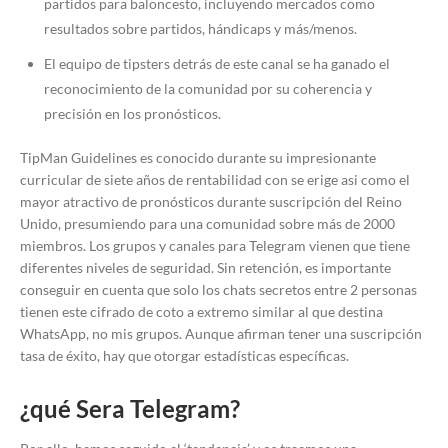
partidos para baloncesto, incluyendo mercados como
resultados sobre partidos, hándicaps y más/menos.
El equipo de tipsters detrás de este canal se ha ganado el
reconocimiento de la comunidad por su coherencia y
precisión en los pronósticos.
TipMan Guidelines es conocido durante su impresionante
curricular de siete años de rentabilidad con se erige asi como el
mayor atractivo de pronósticos durante suscripción del Reino
Unido, presumiendo para una comunidad sobre más de 2000
miembros. Los grupos y canales para Telegram vienen que tiene
diferentes niveles de seguridad. Sin retención, es importante
conseguir en cuenta que solo los chats secretos entre 2 personas
tienen este cifrado de coto a extremo similar al que destina
WhatsApp, no mis grupos. Aunque afirman tener una suscripción
tasa de éxito, hay que otorgar estadísticas específicas.
¿qué Sera Telegram?