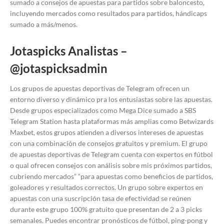
sumado a consejos de apuestas para partidos sobre baloncesto,
incluyendo mercados como resultados para partidos, hándicaps
sumado a más/menos.
Jotaspicks Analistas –
@jotaspicksadmin
Los grupos de apuestas deportivas de Telegram ofrecen un
entorno diverso y dinámico pra los entusiastas sobre las apuestas.
Desde grupos especializados como Mega Dice sumado a SBS
Telegram Station hasta plataformas más amplias como Betwizards
Maxbet, estos grupos atienden a diversos intereses de apuestas
con una combinación de consejos gratuitos y premium. El grupo
de apuestas deportivas de Telegram cuenta con expertos en fútbol
o qual ofrecen consejos con análisis sobre mis próximos partidos,
cubriendo mercados” “para apuestas como beneficios de partidos,
goleadores y resultados correctos. Un grupo sobre expertos en
apuestas con una suscripción tasa de efectividad se reúnen
durante este grupo 100% gratuito que presentan de 2 a 3 picks
semanales. Puedes encontrar pronósticos de fútbol, ping-pong y