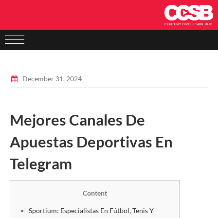
December 31, 2024
Mejores Canales De
Apuestas Deportivas En
Telegram
Content
Sportium: Especialistas En Fútbol, Tenis Y