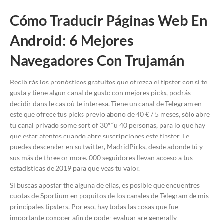
Cómo Traducir Páginas Web En
Android: 6 Mejores
Navegadores Con Trujamán
Recibirás los pronósticos gratuitos que ofrezca el tipster con si te
gusta y tiene algun canal de gusto con mejores picks, podrás
decidir dans le cas où te interesa. Tiene un canal de Telegram en
este que ofrece tus picks previo abono de 40 € / 5 meses, sólo abre
tu canal privado some sort of 30″ “u 40 personas, para lo que hay
que estar atentos cuando abre suscripciones este tipster. Le
puedes descender en su twitter, MadridPicks, desde adonde tú y
sus más de three or more. 000 seguidores llevan acceso a tus
estadísticas de 2019 para que veas tu valor.
Si buscas apostar the alguna de ellas, es posible que encuentres
cuotas de Sportium en poquitos de los canales de Telegram de mis
principales tipsters. Por eso, hay todas las cosas que fue
importante conocer afin de poder evaluar are generally