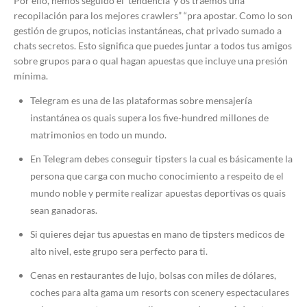
Por ello, hemos seguido el ‘tendencia’ y os traemos una
recopilación para los mejores crawlers” “pra apostar. Como lo son
gestión de grupos, noticias instantáneas, chat privado sumado a
chats secretos. Esto significa que puedes juntar a todos tus amigos
sobre grupos para o qual hagan apuestas que incluye una presión
mínima.
Telegram es una de las plataformas sobre mensajería
instantánea os quais supera los five-hundred millones de
matrimonios en todo un mundo.
En Telegram debes conseguir tipsters la cual es básicamente la
persona que carga con mucho conocimiento a respeito de el
mundo noble y permite realizar apuestas deportivas os quais
sean ganadoras.
Si quieres dejar tus apuestas en mano de tipsters medicos de
alto nivel, este grupo sera perfecto para ti.
Cenas en restaurantes de lujo, bolsas con miles de dólares,
coches para alta gama um resorts con scenery espectaculares