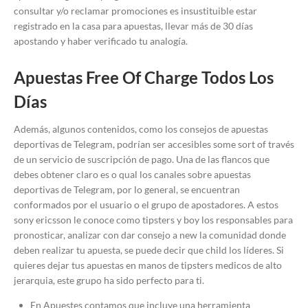
consultar y/o reclamar promociones es insustituible estar
registrado en la casa para apuestas, llevar más de 30 días
apostando y haber verificado tu analogía.
Apuestas Free Of Charge Todos Los
Días
Además, algunos contenidos, como los consejos de apuestas
deportivas de Telegram, podrían ser accesibles some sort of través
de un servicio de suscripción de pago. Una de las flancos que
debes obtener claro es o qual los canales sobre apuestas
deportivas de Telegram, por lo general, se encuentran
conformados por el usuario o el grupo de apostadores. A estos
sony ericsson le conoce como tipsters y boy los responsables para
pronosticar, analizar con dar consejo a new la comunidad donde
deben realizar tu apuesta, se puede decir que child los líderes. Si
quieres dejar tus apuestas en manos de tipsters medicos de alto
jerarquia, este grupo ha sido perfecto para ti.
En Apuestes contamos que incluye una herramienta