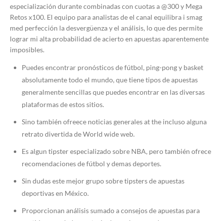
especialización durante combinadas con cuotas a @300 y Mega
Retos x100. El equipo para analistas de el canal equilibra i smag
med perfección la desvergüenza y el análisis, lo que des permite
lograr mi alta probabilidad de acierto en apuestas aparentemente
imposibles.
Puedes encontrar pronósticos de fútbol, ping-pong y basket
absolutamente todo el mundo, que tiene tipos de apuestas
generalmente sencillas que puedes encontrar en las diversas
plataformas de estos sitios.
Sino también ofreece noticias generales at the incluso alguna
retrato divertida de World wide web.
Es algun tipster especializado sobre NBA, pero también ofrece
recomendaciones de fútbol y demas deportes.
Sin dudas este mejor grupo sobre tipsters de apuestas
deportivas en México.
Proporcionan análisis sumado a consejos de apuestas para