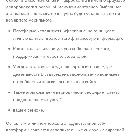
Сохранить моё имя, email и” “адрес сайта в именно браузере
для хронологизированной моих комментариев. Выбранное
этот вариант, пользователю нужно будет установить только
номер того мобильного.
Платформа использует шифрование, но защищает
личные данные игроков и его финансовую информацию.
Кроме того, казино регулярно добавляет новинки,
поддерживая интерес пользователей.
У игроков, которые входят на портал из европе, где
деятельность БК запрещена законом, вечно возникает
потребность и поиске нового изален сайта.
Также этом компания периодически расширяет спектр
предоставляемых услуг.”
вашем регионе.
Основным отличием зеркала от единственной веб-
платформы являются дополнительные символы в адресной