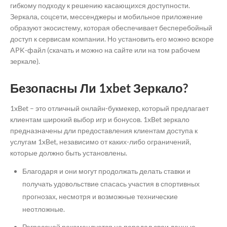
гибкому подходу к решению касающихся доступности.
Зеркала, соцсети, мессенджеры и мобильное приложение
образуют экосистему, которая обеспечивает бесперебойный
доступ к сервисам компании. Но установить его можно вскоре
APK-файл (скачать и можно на сайте или на том рабочем
зеркале).
Безопасны Ли 1xbet Зеркало?
1xBet – это отличный онлайн-букмекер, который предлагает
клиентам широкий выбор игр и бонусов. 1xBet зеркало
предназначены дли предоставления клиентам доступа к
услугам 1xBet, независимо от каких-либо ограничений,
которые должно быть установлены.
Благодаря и они могут продолжать делать ставки и
получать удовольствие спасась участия в спортивных
прогнозах, несмотря и возможные технические
неотложные.
Регрессной рекомендуется не передал свои данные