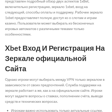
представлен подробный обзор двух аспектов 1xBet,
включительно регистрацию, зеркало 1xbet, вход на
следующий, способы оплаты и поддержку. Рабочее зеркало
1xbet предоставляет полную доступ ко о слотам и играм
казино. Пользователи может выбирать из бесконечных
игровых автоматов с различными темами только
особенностями.
Xbet Вход И Регистрация На
Зеркале официальной
Сайта
Однако игроки могут выбирать между VPN только зеркалом в
зависимости от своих предпочтений. Служба поддержки на
зеркале работает а же, как а на официальном сайте. Игроки
могут задаете вопросы о ставках, пополнении счёта, выводе
средств и технических вопросах.
Игрокам важно использовать только актуальные ссылки,