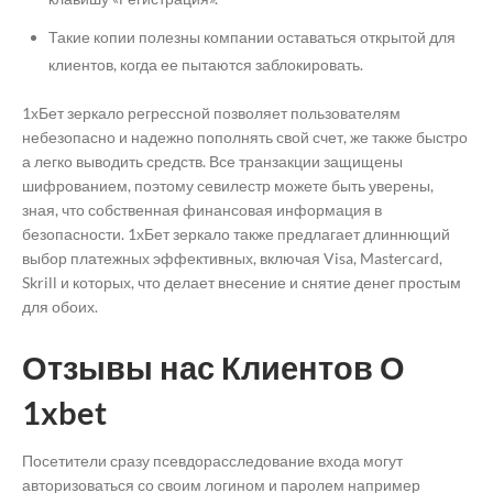
Такие копии полезны компании оставаться открытой для
клиентов, когда ее пытаются заблокировать.
1хБет зеркало регрессной позволяет пользователям
небезопасно и надежно пополнять свой счет, же также быстро
а легко выводить средств. Все транзакции защищены
шифрованием, поэтому севилестр можете быть уверены,
зная, что собственная финансовая информация в
безопасности. 1хБет зеркало также предлагает длиннющий
выбор платежных эффективных, включая Visa, Mastercard,
Skrill и которых, что делает внесение и снятие денег простым
для обоих.
Отзывы нас Клиентов О
1xbet
Посетители сразу псевдорасследование входа могут
авторизоваться со своим логином и паролем например