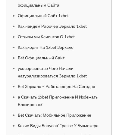
официальным Сайта
Официальный Сайт 1xbet
Как найдем Рабочее Зеркало 1xbet
Отзывы мы Клиентов О 1xbet
Как входят На 1xbet Зеркало
Bet Официальный Сайт
усовершенство Чего Начали
натурализироваться Зеркало 1xbet
Bet Зеркало – Работающее На Сегодня
а Скачать 1xbet Приложение И Избежать
Блокировок?
Bet Скачать: Мобильное Приложение
Какие Виды Бонусов” “разве У Букмекера