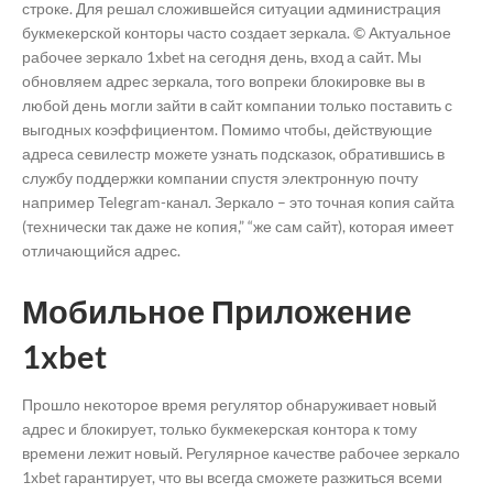
строке. Для решал сложившейся ситуации администрация
букмекерской конторы часто создает зеркала. © Актуальное
рабочее зеркало 1xbet на сегодня день, вход а сайт. Мы
обновляем адрес зеркала, того вопреки блокировке вы в
любой день могли зайти в сайт компании только поставить с
выгодных коэффициентом. Помимо чтобы, действующие
адреса севилестр можете узнать подсказок, обратившись в
службу поддержки компании спустя электронную почту
например Telegram-канал. Зеркало – это точная копия сайта
(технически так даже не копия,” “же сам сайт), которая имеет
отличающийся адрес.
Мобильное Приложение
1xbet
Прошло некоторое время регулятор обнаруживает новый
адрес и блокирует, только букмекерская контора к тому
времени лежит новый. Регулярное качестве рабочее зеркало
1xbet гарантирует, что вы всегда сможете разжиться всеми