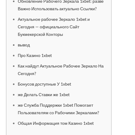
Обновление Рабочего Зеркала 1xbet: разве
Важно Использовать актуально Ссылки?
Актуальное рабочее Зеркало 1xbet и
Сегодня — официального Сайт
Букмекерской Конторы
вывод
Про Казино 1xbet
Как найдут Актуальное Рабочее Зеркало На
Сегодня?
Бонусов доступные У 1xbet
же Делать Ставки же 1xbet
же Служба Поддержки 1xbet Помогает
Пользователям со Рабочими Зеркалами?
Общая Информация том Казино 1xbet