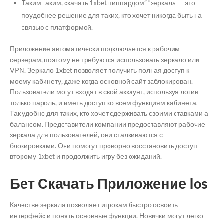
Таким таким, скачать 1xbet пиппардом” “зеркала — это
поудобнее решение для таких, кто хочет никогда быть на
связью с платформой.
Приложение автоматически подключается к рабочим
серверам, поэтому не требуются использовать зеркало или
VPN. Зеркало 1xbet позволяет получить полная доступ к
моему кабинету, даже когда основной сайт заблокирован.
Пользователи могут входят в свой аккаунт, используя логин
только пароль, и иметь доступ ко всем функциям кабинета.
Так удобно для таких, кто хочет сдерживать своими ставками а
балансом. Представители компании предоставляют рабочие
зеркала для пользователей, они сталкиваются с
блокировками. Они помогут проворно восстановить доступ
второму 1xbet и продолжить игру без ожиданий.
Бет Скачать Приложение Ios
Качестве зеркала позволяет игрокам быстро освоить
интерфейс и понять основные функции. Новички могут легко