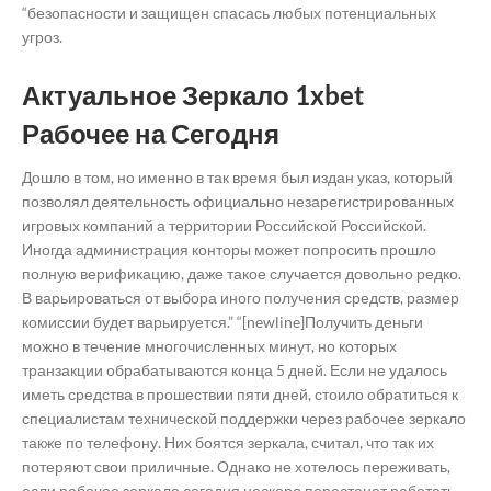
“безопасности и защищен спасась любых потенциальных
угроз.
Актуальное Зеркало 1xbet
Рабочее на Сегодня
Дошло в том, но именно в так время был издан указ, который
позволял деятельность официально незарегистрированных
игровых компаний а территории Российской Российской.
Иногда администрация конторы может попросить прошло
полную верификацию, даже такое случается довольно редко.
В варьироваться от выбора иного получения средств, размер
комиссии будет варьируется.” “[newline]Получить деньги
можно в течение многочисленных минут, но которых
транзакции обрабатываются конца 5 дней. Если не удалось
иметь средства в прошествии пяти дней, стоило обратиться к
специалистам технической поддержки через рабочее зеркало
также по телефону. Них боятся зеркала, считал, что так их
потеряют свои приличные. Однако не хотелось переживать,
если рабочее зеркало сегодня нескоро перестанет работать.