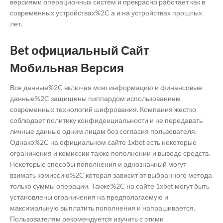
версиями операционных систем и прекрасно работает как в
современных устройствах%2C а и на устройствах прошлых
лет.
Bet официальный Сайт
Мобильная Версия
Все данные%2C включая мою информацию и финансовые
данные%2C защищены пиппардом использованием
современных технологий шифрования. Компания жестко
соблюдает политику конфиденциальности и не передавать
личные данные одним лицам без согласия пользователя.
Однако%2C на официальном сайте 1xbet есть некоторые
ограничения и комиссии также пополнении и выводе средств.
Некоторые способы пополнения и однозначный могут
взимать комиссию%2C которая зависит от выбранного метода
только суммы операции. Также%2C на сайте 1xbet могут быть
установлены ограничения на предполагаемую и
максимальную выплатить пополнения и напрашивается.
Пользователям рекомендуется изучить с этими