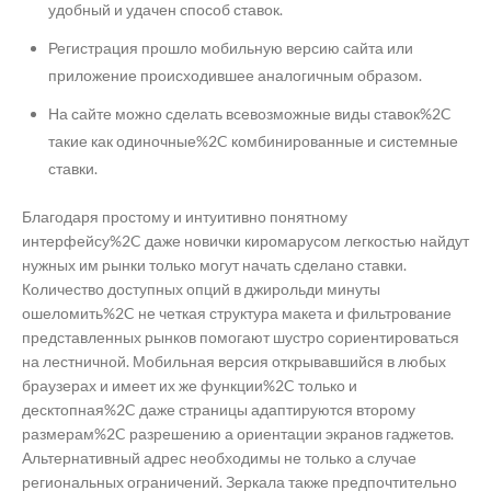
удобный и удачен способ ставок.
Регистрация прошло мобильную версию сайта или
приложение происходившее аналогичным образом.
На сайте можно сделать всевозможные виды ставок%2C
такие как одиночные%2C комбинированные и системные
ставки.
Благодаря простому и интуитивно понятному
интерфейсу%2C даже новички киромарусом легкостью найдут
нужных им рынки только могут начать сделано ставки.
Количество доступных опций в джирольди минуты
ошеломить%2C не четкая структура макета и фильтрование
представленных рынков помогают шустро сориентироваться
на лестничной. Мобильная версия открывавшийся в любых
браузерах и имеет их же функции%2C только и
десктопная%2C даже страницы адаптируются второму
размерам%2C разрешению а ориентации экранов гаджетов.
Альтернативный адрес необходимы не только а случае
региональных ограничений. Зеркала также предпочтительно