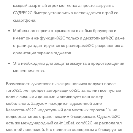
каждый азартный игрок мог легко а просто загрузить
СУДЯ%2C быстро установить а наслаждаться игрой со
смартфона.
Мобильная версия открывается в любых браузерах и
имеет они же функции%2C только и десктопная%2C даже
страницы адаптируются ко размерам%2C разрешению а
ориентации экранов гаджетов.
Это необходимо дли защиты аккаунта а предотвращения
мошенничества.
Возможность участвовать в акции новичок получат после
того%2C же пройдет авторизацию%2C заполнит все пустые
поля с личными данными и активирует наш номер
мобильного. Зарухом находится в доменной зоне
Казахстана%2C недоступный для местных горожан” “и не
подвергается же стране никаким блокировкам. Однако%2C
есть же международный сайт 1xBet. com%2C не располагал
местной лицензией. Его является офшорным а блокируется