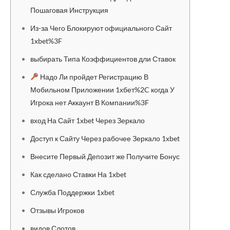
Пошаговая Инструкция
Из-за Чего Блокируют официального Сайт
1xbet%3F
выбирать Типа Коэффициентов дли Ставок
Надо Ли пройдет Регистрацию В
Мобильном Приложении 1хбет%2C когда У
Игрока нет Аккаунт В Компании%3F
вход На Сайт 1xbet Через Зеркало
Доступ к Сайту Через рабочее Зеркало 1xbet
Внесите Первый Депозит же Получите Бонус
Как сделано Ставки На 1xbet
Служба Поддержки 1xbet
Отзывы Игроков
видов Слотов