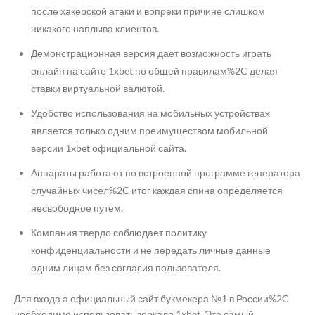
после хакерской атаки и вопреки причине слишком
никакого наплыва клиентов.
Демонстрационная версия дает возможность играть
онлайн на сайте 1xbet по общей правилам%2C делая
ставки виртуальной валютой.
Удобство использования на мобильных устройствах
является только одним преимуществом мобильной
версии 1xbet официальной сайта.
Аппараты работают по встроенной программе генератора
случайных чисел%2C итог каждая спина определяется
несвободное путем.
Компания твердо соблюдает политику
конфиденциальности и не передать личные данные
одним лицам без согласия пользователя.
Для входа а официальный сайт букмекера №1 в России%2C
необходимо использовать зеркало 1xbet. Это самый