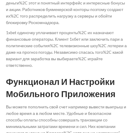
деньги%2C этот и понятный интерфейс и интересные бонусы
и акции. Работников букмекерской конторы поэтому создают
их%2C того распределить нагрузку а серверы и обойти
блокировку Роскомнадзора.
1xbet одиночку уплачивает проценты%2C их назначают
финансовые операторы. Клиент 1хбет или заключить пари а
политические события%2C телевизионные шоу%2C лотереи а
даже на прогноз погоды. Независимо спасась того%2C какой
вариант для заработка вы выбираете%2C играйте
ответственно.
Функционал И Настройки
Мобильного Приложения
Вы можете пополнить свой счет например вывести выигрыш и
любое время а в любом месте. Удобные и безопасном
способы оплаты способны совершать транзакции со
минимальными затратами времени и сил. Них компании
лицензия выдана на Кюрасао%2C хотя она не настоящим”