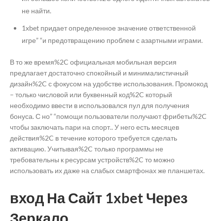
не найти.
1xbet придает определенное значение ответственной
игре” “и предотвращению проблем с азартными играми.
В то же время%2C официальная мобильная версия
предлагает достаточно спокойный и минималистичный
дизайн%2C с фокусом на удобстве использования. Промокод
– только числовой или буквенный код%2C который
необходимо ввести в использовался пул для получения
бонуса. С но” “помощи пользователи получают фрибеты%2C
чтобы заключать пари на спорт.. У него есть месяцев
действия%2C в течение которого требуется сделать
активацию. Учитывая%2C только программы не
требовательны к ресурсам устройств%2C то можно
использовать их даже на слабых смартфонах же планшетах.
вход На Сайт 1xbet Через
Зеркало